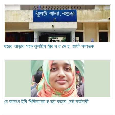
ঘরের আড়ার সঙ্গে ঝুলছিল স্ত্রীর ম র দে হ, স্বামী পলাতক
যে কারণে ইবি শিক্ষিকাকে হ ত্যা করেন সেই কর্মচারী