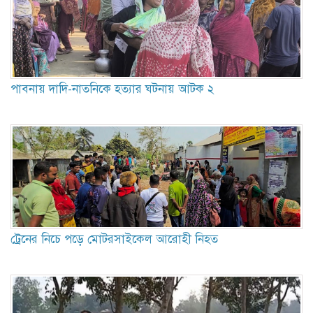
পাবনায় দাদি-নাতনিকে হত্যার ঘটনায় আটক ২
ট্রেনের নিচে পড়ে মোটরসাইকেল আরোহী নিহত