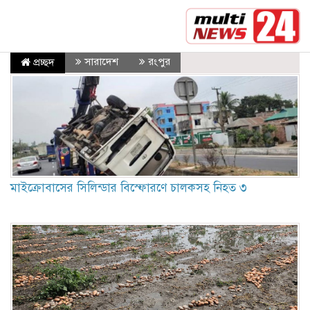
সর্বশেষ :
মক্কা প্রতিরক্ষা চুক্তি: মধ্যপ্রাচ্যে কি মার্কিন নির
সারাদেশ
রংপুর
প্রচ্ছদ
মাইক্রোবাসের সিলিন্ডার বিস্ফোরণে চালকসহ নিহত ৩