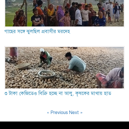
গাছের সঙ্গে ঝুলছিল প্রবাসীর মরদেহ
৩ টাকা কেজিতেও বিক্রি হচ্ছে না আলু, কৃষকের মাথায় হাত
« Previous
Next »