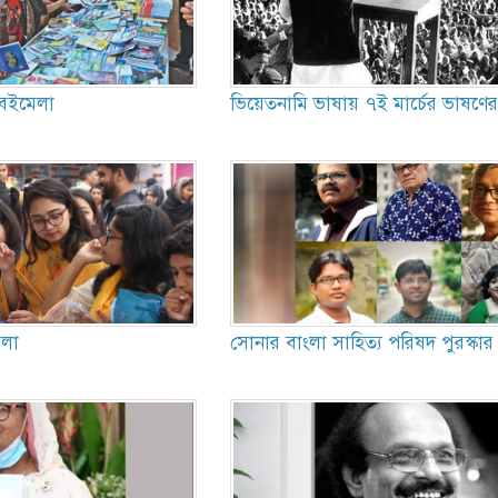
ে বইমেলা
ভিয়েতনামি ভাষায় ৭ই মার্চের ভাষণের
েলা
সোনার বাংলা সাহিত্য পরিষদ পুরস্কা