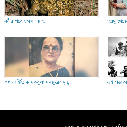
নদীর পথে কোলা ব্যাঙ
‘রেণু থেক
কথাসাহিত্যিক মকবুলা মনজুরের মৃত্যু
এই পতাকার 