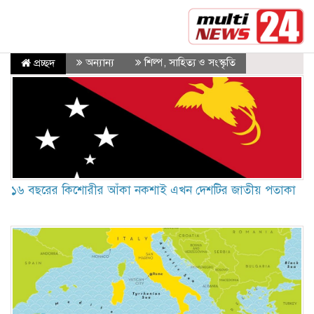
সর্বশেষ :
রাষ্ট্রপতির শপথ গ্রহণ অনুষ্ঠান আয়োজনে ৬ কমিটি
অন্যান্য
শিল্প, সাহিত্য ও সংস্কৃতি
প্রচ্ছদ
১৬ বছরের কিশোরীর আঁকা নকশাই এখন দেশটির জাতীয় পতাকা