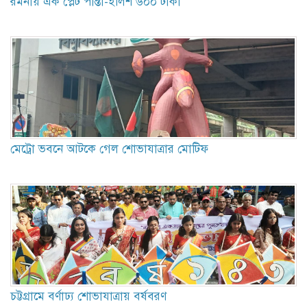
রমনায় এক প্লেট পান্তা-ইলিশ ৬০০ টাকা
মেট্রো ভবনে আটকে গেল শোভাযাত্রার মোটিফ
চট্টগ্রামে বর্ণাঢ্য শোভাযাত্রায় বর্ষবরণ