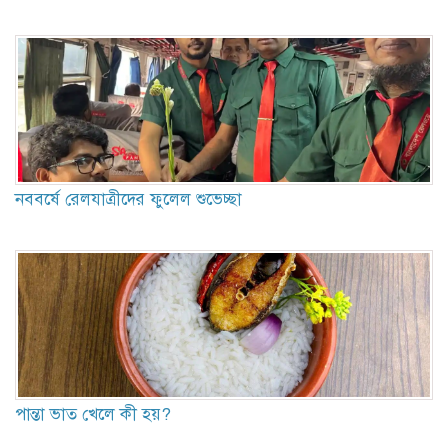
নববর্ষে রেলযাত্রীদের ফুলেল শুভেচ্ছা
পান্তা ভাত খেলে কী হয়?