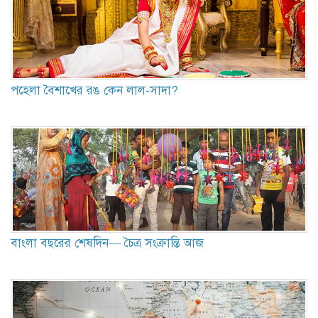
পহেলা বৈশাখের রঙ কেন লাল-সাদা?
বাংলা বছরের শেষদিন— চৈত্র সংক্রান্তি আজ