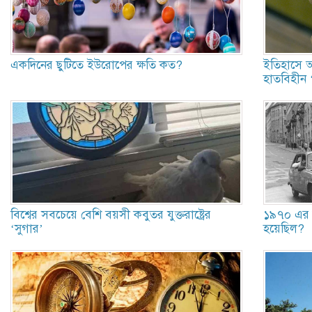
একদিনের ছুটিতে ইউরোপের ক্ষতি কত?
ইতিহাসে আ
হাতবিহীন 
বিশ্বের সবচেয়ে বেশি বয়সী কবুতর যুক্তরাষ্ট্রের
১৯৭০ এর 
‘সুগার’
হয়েছিল?