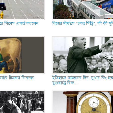
করে গিনেস রেকর্ড করলেন
বিশ্বের দীর্ঘতম ‘চলন্ত সিঁড়ি’, কী কী 
্মার চিত্রকর্ম কিনলেন
ইতিহাসে আজকের দিন: লুথার কিং হত্যা
যুক্তরাষ্ট্রে বিক্ষ...