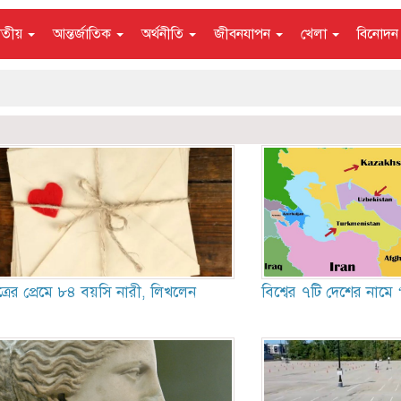
াতীয়
আন্তর্জাতিক
অর্থনীতি
জীবনযাপন
খেলা
বিনোদ
রের প্রেমে ৮৪ বয়সি নারী, লিখলেন
বিশ্বের ৭টি দেশের নামে 