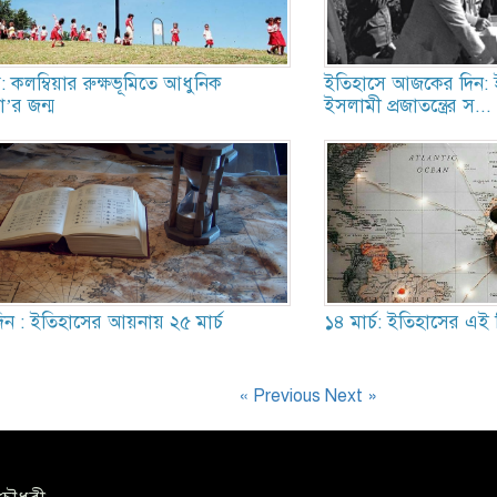
: কলম্বিয়ার রুক্ষভূমিতে আধুনিক
ইতিহাসে আজকের দিন:
’র জন্ম
ইসলামী প্রজাতন্ত্রের স...
 : ইতিহাসের আয়নায় ২৫ মার্চ
১৪ মার্চ: ইতিহাসের এই 
« Previous
Next »