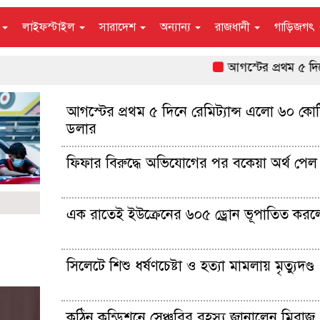
ন
লাইফস্টাইল
সারাদেশ
অন্যান্য
রাজধানী
গাড়িজগৎ
আগস্টের প্রথম ৫ দিনে রেম
আগস্টের প্রথম ৫ দিনে রেমিট্যান্স এলো ৬০ কো
ডলার
ফিফার বিরুদ্ধে অভিযোগের পর বকেয়া অর্থ পেল 
এক রাতেই ইউক্রেনের ৬০৫ ড্রোন ভূপাতিত করল
সিলেটে শিশু ধর্ষণচেষ্টা ও হত্যা মামলায় মৃত্যুদণ্ড
কঠিন কন্ডিশনে সেঞ্চুরির রহস্য জানালেন মিরাজ