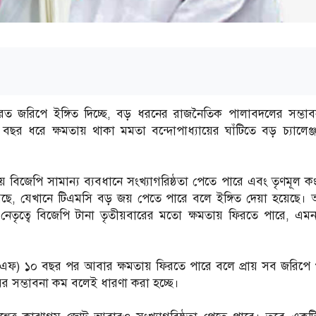
ফেরত জরিপে ইঙ্গিত দিচ্ছে, বড় ধরনের রাজনৈতিক পালাবদলের সম্ভাব
বছর ধরে ক্ষমতায় থাকা মমতা বন্দোপাধ্যায়ের ঘাঁটিতে বড় চ্যালেঞ্জ 
িজেপি সামান্য ব্যবধানে সংখ্যাগরিষ্ঠতা পেতে পারে এবং তৃণমূল কংগ
গেছে, যেখানে টিএমসি বড় জয় পেতে পারে বলে ইঙ্গিত দেয়া হয়েছে। অ
্মার নেতৃত্বে বিজেপি টানা তৃতীয়বারের মতো ক্ষমতায় ফিরতে পারে, এম
উডিএফ) ১০ বছর পর আবার ক্ষমতায় ফিরতে পারে বলে প্রায় সব জরিপে পূ
জয়ের সম্ভাবনা কম বলেই ধারণা করা হচ্ছে।