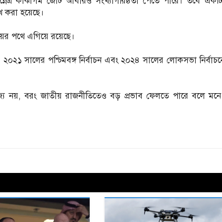
ুন্নেত্র কাঝাগম জোট আবারও সংখ্যাগরিষ্ঠতা পেতে পারে। তবে একট
খ করা হয়েছে।
জয়ের পথে এগিয়ে রয়েছে।
া। ২০২১ সালের পশ্চিমবঙ্গ নির্বাচন এবং ২০২৪ সালের লোকসভা নির্বা
্য নয়, বরং জাতীয় রাজনীতিতেও বড় প্রভাব ফেলতে পারে বলে মন