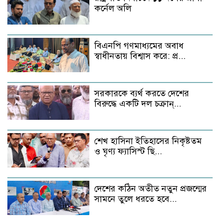
কর্নেল অলি
বিএনপি গণমাধ্যমের অবাধ
স্বাধীনতায় বিশ্বাস করে: প্র...
সরকারকে ব্যর্থ করতে দেশের
বিরুদ্ধে একটি দল চক্রান্...
শেখ হাসিনা ইতিহাসের নিকৃষ্টতম
ও ঘৃণ্য ফ্যাসিস্ট ছি...
দেশের কঠিন অতীত নতুন প্রজন্মের
সামনে তুলে ধরতে হবে...