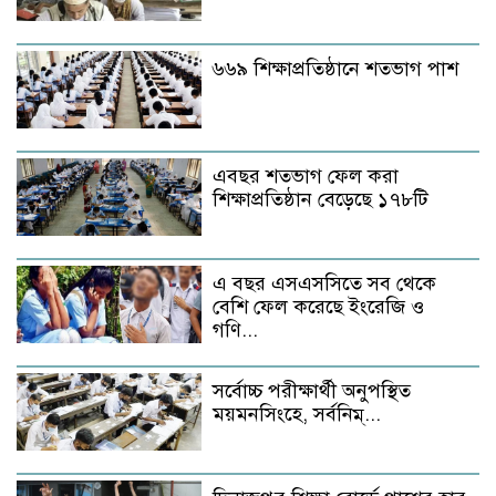
৬৬৯ শিক্ষাপ্রতিষ্ঠানে শতভাগ পাশ
এবছর শতভাগ ফেল করা
শিক্ষাপ্রতিষ্ঠান বেড়েছে ১৭৮টি
এ বছর এসএসসিতে সব থেকে
বেশি ফেল করেছে ইংরেজি ও
গণি...
সর্বোচ্চ পরীক্ষার্থী অনুপস্থিত
ময়মনসিংহে, সর্বনিম্...