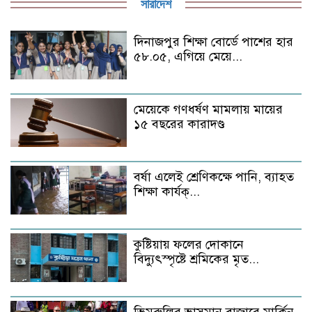
সারাদেশ
দিনাজপুর শিক্ষা বোর্ডে পাশের হার
৫৮.০৫, এগিয়ে মেয়ে...
মেয়েকে গণধর্ষণ মামলায় মায়ের
১৫ বছরের কারাদণ্ড
বর্ষা এলেই শ্রেণিকক্ষে পানি, ব্যাহত
শিক্ষা কার্যক্...
কুষ্টিয়ায় ফলের দোকানে
বিদ্যুৎস্পৃষ্টে শ্রমিকের মৃত...