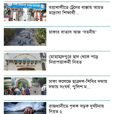
মহাখালীতে ট্রেনের ধাক্কায় আহত
মাদ্রাসা শিক্ষার্থী...
ঢাকার বাতাস আজ ‘সহনীয়’
মোহাম্মদপুরে ছাদ থেকে পড়ে
নিরাপত্তাকর্মী নিহত
ঢাকা কলেজে ছাত্রদল-শিবির দফায়
দফায় সংঘর্ষ, পুলিশ ম...
রাজধানীতে পৃথক সড়ক দুর্ঘটনায়
নিহত ২