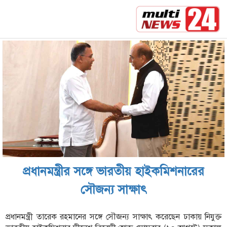
পরীক্ষায় খারাপ করলে হতাশ না হয়ে যা করা উচিৎ
সর্বশেষ :
দাখিল পরীক্ষা
প্রধানমন্ত্রীর সঙ্গে ভারতীয় হাইকমিশনারের
সৌজন্য সাক্ষাৎ
প্রধানমন্ত্রী তারেক রহমানের সঙ্গে সৌজন্য সাক্ষাৎ করেছেন ঢাকায় নিযুক্ত