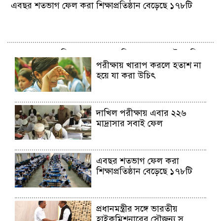
এবছর শতভাগ ফেল করা শিক্ষাপ্রতিষ্ঠান বেড়েছে ১৭৮টি
এ বছর এসএসসিতে সব থেকে বেশি ফেল করেছে ইংরেজি ও
গণিতে
পরীক্ষায় খারাপ করলে হতাশ না
হয়ে যা করা উচিৎ
সর্বোচ্চ পরীক্ষার্থী অনুপস্থিত ময়মনসিংহে, সর্বনিম্ন চট্টগ্রা...
দাখিল পরীক্ষায় এবার ২২৬
মাদ্রাসার সবাই ফেল
দিনাজপুর শিক্ষা বোর্ডে পাশের হার ৫৮.০৫, এগিয়ে মেয়েরা
এবছর শতভাগ ফেল করা
শিক্ষাপ্রতিষ্ঠান বেড়েছে ১৭৮টি
প্রধানমন্ত্রীর সঙ্গে ভারতীয় হাইকমিশনারের সৌজন্য সাক্ষাৎ
প্রধানমন্ত্রীর সঙ্গে ভারতীয়
হাইকমিশনারের সৌজন্য স...