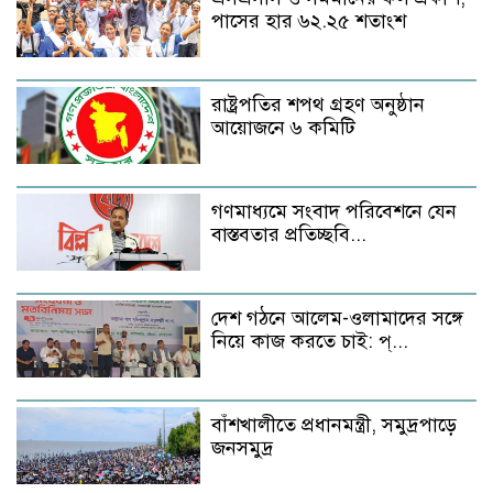
পাসের হার ৬২.২৫ শতাংশ
রাষ্ট্রপতির শপথ গ্রহণ অনুষ্ঠান
আয়োজনে ৬ কমিটি
গণমাধ্যমে সংবাদ পরিবেশনে যেন
বাস্তবতার প্রতিচ্ছবি...
দেশ গঠনে আলেম-ওলামাদের সঙ্গে
নিয়ে কাজ করতে চাই: প্...
বাঁশখালীতে প্রধানমন্ত্রী, সমুদ্রপাড়ে
জনসমুদ্র