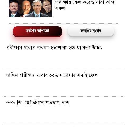
পরীক্ষায় ফেল করেও যারা আজ
সফল
সর্বশেষ আপডেট
জনপ্রিয় সংবাদ
পরীক্ষায় খারাপ করলে হতাশ না হয়ে যা করা উচিৎ
দাখিল পরীক্ষায় এবার ২২৬ মাদ্রাসার সবাই ফেল
৬৬৯ শিক্ষাপ্রতিষ্ঠানে শতভাগ পাশ