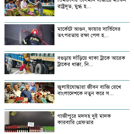
ভিমরুলির ভাসমান বাজারে মার্কিন
রাষ্ট্রদূত, মুগ্ধ হ...
মার্কেটে আগুন, ফায়ার সার্ভিসের
তৎপরতায় রক্ষা পেল হ...
বগুড়ায় দাঁড়িয়ে থাকা ট্রাকে আরেক
ট্রাকের ধাক্কা, নি...
জুলাইযোদ্ধারা জীবন বাজি রেখে
বাংলাদেশকে নতুন করে স...
গাজীপুরে মদসহ দুই মাদক
কারবারি গ্রেফতার