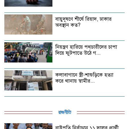
বায়ুদূষণে শীর্ষে রিয়াদ, ঢাকার
অবস্থান কত?
নিয়ন্ত্রণ হারিয়ে পথচারীদের চাপা
দিয়ে ফুটপাতে উঠে গ...
কলাবাগানে স্ত্রী-শাশুড়িকে হত্যা
করে থানায় স্বামীর...
রাজনীতি
রাষ্ট্রপতি নির্বাচনে ১১ দলের প্রার্থী