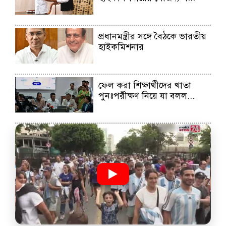
পরীক্ষায় ফেল করেও যারা আজ সফল
প্রধানমন্ত্রীর সঙ্গে বৈঠকে ভারতীয়
হাইকমিশনার
প্রধানমন্ত্রীর সঙ্গে বৈঠকে ভারতীয় হাইকমিশনার
ফেল করা শিক্ষার্থীদের খাতা
পুনঃপরীক্ষণ নিয়ে যা বলল...