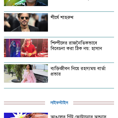
শীর্ষে শাহরুখ
শিল্পীদের রাজনৈতিকভাবে
বিবেচনা করা ঠিক নয়: হাসান
ব্যক্তিজীবন নিয়ে রহস্যময় বার্তা
প্রভার
লাইফস্টাইল
আঙুলের গিঁট ফোটানোর অভ্যাস