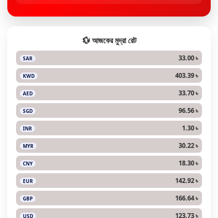
💱 আজকের মুদ্রা রেট
33.00 ৳
SAR
403.39 ৳
KWD
33.70 ৳
AED
96.56 ৳
SGD
1.30 ৳
INR
30.22 ৳
MYR
18.30 ৳
CNY
142.92 ৳
EUR
166.64 ৳
GBP
123.73 ৳
USD