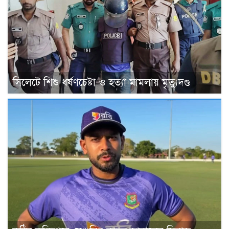
সিলেটে শিশু ধর্ষণচেষ্টা ও হত্যা মামলায় মৃত্যুদণ্ড