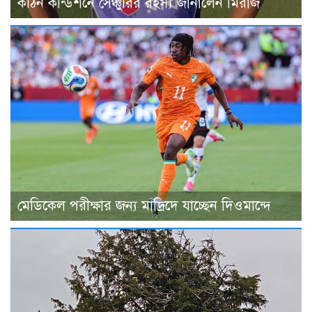
কঠিন কন্ডিশনে সেঞ্চুরির রহস্য জানালেন মিরাজ
মেডিকেল পরীক্ষার জন্য মাদ্রিদে যাচ্ছেন দিওমান্দে