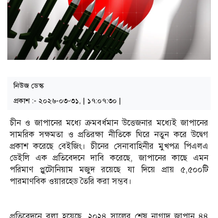
নিউজ ডেস্ক
প্রকাশ :- ২০২৬-০৩-৩১, | ১৭:০৭:৩০ |
চীন ও জাপানের মধ্যে ক্রমবর্ধমান উত্তেজনার মধ্যেই জাপানের
সামরিক সক্ষমতা ও প্রতিরক্ষা নীতিকে ঘিরে নতুন করে উদ্বেগ
প্রকাশ করেছে বেইজিং। চীনের সেনাবাহিনীর মুখপত্র পিএলএ
ডেইলি এক প্রতিবেদনে দাবি করেছে, জাপানের কাছে এমন
পরিমাণ প্লুটোনিয়াম মজুদ রয়েছে যা দিয়ে প্রায় ৫,৫০০টি
পারমাণবিক ওয়ারহেড তৈরি করা সম্ভব।
প্রতিবেদনে বলা হয়েছে, ২০২৪ সালের শেষ নাগাদ জাপান ৪৪