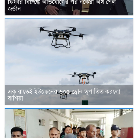
ফিফার বিরুদ্ধে অভিযোগের পর বকেয়া অর্থ পেল
জর্ডান
এক রাতেই ইউক্রেনের ৬০৫ ড্রোন ভূপাতিত করলো
রাশিয়া