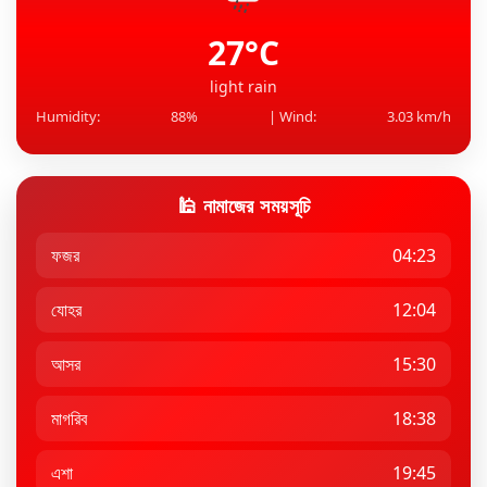
৮ বছর পর রুপালি পর্দায় ফেরা, সেটে ভয়ে কাঁপছিলেন প্রীতি
জিনতা
27°C
light rain
Humidity:
88%
| Wind:
3.03 km/h
🕌 নামাজের সময়সূচি
ফজর
04:23
যোহর
12:04
আসর
15:30
মাগরিব
18:38
এশা
19:45