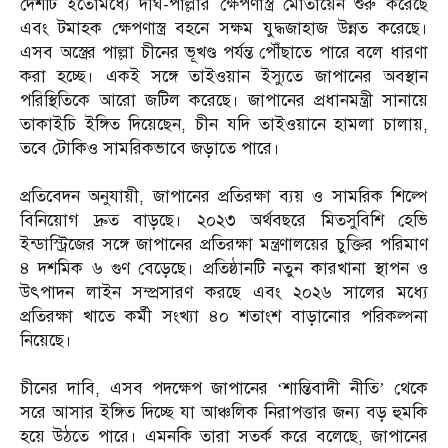
দেশটি ইতোমধ্যে দীর্ঘ-পাল্লার ক্ষেপণাস্ত্র মোতায়েন শুরু করেছে
এবং টমাহক ক্ষেপণাস্ত্র বহনে সক্ষম যুদ্ধজাহাজ উন্নত করেছে।
এসব অস্ত্রের পাল্লা চীনের ভূখণ্ড পর্যন্ত পৌঁছাতে পারে বলে ধারণা
করা হচ্ছে। একই সঙ্গে তাইওয়ান ইস্যুতে জাপানের অবস্থান
পরিস্থিতিকে আরো জটিল করেছে। জাপানের প্রধানমন্ত্রী সানায়ে
তাকাইচি ইঙ্গিত দিয়েছেন, চীন যদি তাইওয়ানে হামলা চালায়,
তবে টোকিও সামরিকভাবে জড়াতে পারে।
প্রতিবেদন অনুযায়ী, জাপানের প্রতিরক্ষা ব্যয় ও সামরিক শিল্পে
বিনিয়োগ দ্রুত বাড়ছে। ২০২৩ অর্থবছরে মিতসুবিশি হেভি
ইন্ডাস্ট্রিজের সঙ্গে জাপানের প্রতিরক্ষা মন্ত্রণালয়ের চুক্তির পরিমাণ
৪ দশমিক ৬ গুণ বেড়েছে। প্রতিষ্ঠানটি নতুন কারখানা স্থাপন ও
উৎপাদন লাইন সম্প্রসারণ করছে এবং ২০২৬ সালের মধ্যে
প্রতিরক্ষা খাতে কর্মী সংখ্যা ৪০ শতাংশ বাড়ানোর পরিকল্পনা
নিয়েছে।
চীনের দাবি, এসব পদক্ষেপ জাপানের ‘শান্তিবাদী নীতি’ থেকে
সরে আসার ইঙ্গিত দিচ্ছে যা আঞ্চলিক নিরাপত্তার জন্য বড় হুমকি
হয়ে উঠতে পারে। এমনকি তারা সতর্ক করে বলেছে, জাপানের