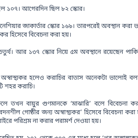
ছিল ১০৭। আগেরদিন ছিল ৮২ স্কোর।
নেশিয়ার জাকার্তার স্কোর ১৬৯। তারপরেই অবস্থান করা 
্থ্যকর হিসেবে বিবেচনা করা হয়।
চতুর্থ। আর ১৩৭ স্কোর নিয়ে ৫ম অবস্থানে রয়েছেন পাকিস
য অস্বাস্থ্যকর হলেও করাচির বাতাস অনেকটা ভালোই বল
ি শহর করাচি।
ে তখন বায়ুর গুণমানকে ‘মাঝারি’ বলে বিবেচনা কর
ীল গোষ্ঠীর জন্য অস্বাস্থ্যকর’ হিসেবে বিবেচনা করা 
াইরে পরিশ্রম না করার পরামর্শ দেওয়া হয়।