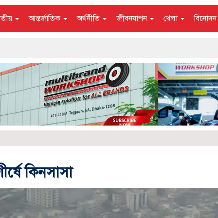
াতীয়
আন্তর্জাতিক
অর্থনীতি
জীবনযাপন
খেলা
বিনোদ
ীর্ষে কিনসাসা