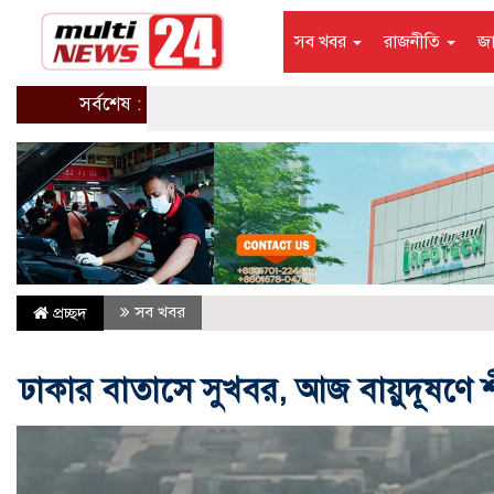
সব খবর
রাজনীতি
জ
সর্বশেষ :
সব খবর
প্রচ্ছদ
ঢাকার বাতাসে সুখবর, আজ বায়ুদূষণে শ