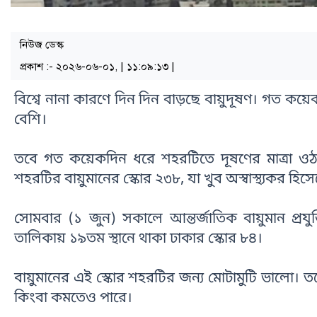
নিউজ ডেস্ক
প্রকাশ :- ২০২৬-০৬-০১, | ১১:০৯:১৩ |
বিশ্বে নানা কারণে দিন দিন বাড়ছে বায়ুদূষণ। গত কয়ে
বেশি।
তবে গত কয়েকদিন ধরে শহরটিতে দূষণের মাত্রা ওঠ
শহরটির বায়ুমানের স্কোর ২৩৮, যা খুব অস্বাস্থ্যকর হিস
সোমবার (১ জুন) সকালে আন্তর্জাতিক বায়ুমান প্রযুক্
তালিকায় ১৯তম স্থানে থাকা ঢাকার স্কোর ৮৪।
বায়ুমানের এই স্কোর শহরটির জন্য মোটামুটি ভালো। তবে
কিংবা কমতেও পারে।