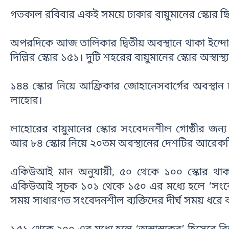
গতকাল রবিবার একই সময়ে ঢাকার বায়ুমানের স্কোর 
অপরদিকে আজ তালিকার দ্বিতীয় অবস্থানে থাকা ইন্দো
দিল্লির স্কোর ১৫১। দুটি শহরের বায়ুমানের স্কোর অস্বাস
১৪৪ স্কোর নিয়ে আফ্রিকার জোহানেসবার্গের অবস্থান 
লাহোর।
লাহোরের বায়ুমানের স্কোর সংবেদনশীল গোষ্ঠীর জন্
আর ৮৪ স্কোর নিয়ে ২০তম অবস্থানের দেশটির আরেকট
একিউআই মান অনুযায়ী, ৫০ থেকে ১০০ স্কোর থাকল
একিউআই সূচক ১০১ থেকে ১৫০ এর মধ্যে হলে ‘সংবেদনশ
সময় সাধারণত সংবেদনশীল ব্যক্তিদের দীর্ঘ সময় ধরে ব