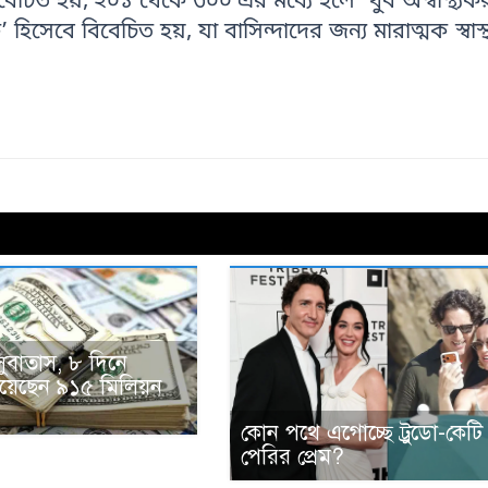
বেচিত হয়, ২০১ থেকে ৩০০ এর মধ্যে হলে ‘খুব অস্বাস্থ্যক
বে বিবেচিত হয়, যা বাসিন্দাদের জন্য মারাত্মক স্বাস্থ্
সুবাতাস, ৮ দিনে
ঠিয়েছেন ৯১৫ মিলিয়ন
কোন পথে এগোচ্ছে ট্রুডো-কেটি
পেরির প্রেম?