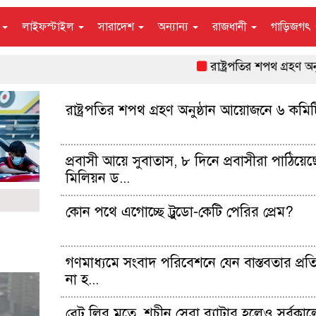
ন
লাইফস্টাইল
সারাদেশ
অন্যান্য
রাজধানী
গাড়িজগৎ
রাষ্ট্রপতির শপথ গ্রহণ অনুষ্ঠা
রাষ্ট্রপতির শপথ গ্রহণ অনুষ্ঠান আয়োজনে ৬ কমিট
প্রবাসী আয়ে সুবাতাস, ৮ দিনে প্রবাসীরা পাঠিয়ে
মিলিয়ন ড...
কোন পথে এগোচ্ছে ট্রুডো-কেটি পেরির প্রেম?
গণমাধ্যমে সংবাদ পরিবেশনে যেন বাস্তবতার প্রতি
না হ...
ব্রেট লির মতে, শচীন সেরা ব্যাটার হলেও সর্বকা