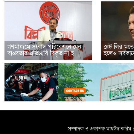
গণমাধ্যমে সংবাদ পরিবেশনে যেন
ব্রেট লির মতে
বাস্তবতার প্রতিচ্ছবি বিকৃত না হ...
হলেও সর্বকাল
সম্পাদক ও প্রকাশক মাছউদ করিম 