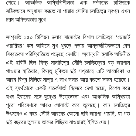
গেছে। আঞ্চলিক অস্থিতিশীলতা এবং দর্শকদের চাহিদাকে
সঠিকভাবে অনুধাবন করতে না পারায় সৌদির চলচ্চিত্র স্বপ্ন এখন
চরম অনিশ্চয়তার মুখে।
সম্প্রতি ১৫০ মিলিয়ন ডলার বাজেটের বিশাল চলচ্চিত্র ‘ডেজার্ট
ওয়ারিয়র’ বক্স অফিসে মুখ থুবড়ে পড়ায় আন্তর্জাতিকভাবে বেশ
বিব্রতকর পরিস্থিতিতে পড়েছে দেশটি। অ্যান্থনি ম্যাকি অভিনীত
এই ছবিটি ছিল বিশ্ব মানচিত্রে সৌদি চলচ্চিত্রের বড় জয়গান
গাওয়ার হাতিয়ার, কিন্তু মুক্তির দুই সপ্তাহে এটি আমেরিকা ও
আরব বিশ্ব মিলিয়ে মাত্র ৭ লাখ ডলার আয় করতে সক্ষম হয়েছে।
এই ব্যর্থতাকে একটি সতর্কবার্তা হিসেবে দেখা হচ্ছে, বিশেষ করে
যখন ইরানের সঙ্গে যুদ্ধের উত্তেজনা এবং আঞ্চলিক অস্থিরতা
পুরো পরিবেশকে আরও ঘোলাটে করে তুলেছে। কান চলচ্চিত্র
উৎসবেও এ বছর সৌদি আরবের কোনো ছবি জায়গা পায়নি, যা গত
দুই বছরের তুলনায় তাদের পিছিয়ে যাওয়ারই ইঙ্গিত দেয়।