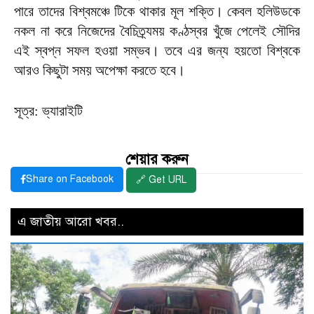
পারে তাদের বিশ্বমঞ্চে টিকে থাকার মূল শক্তি। কেবল হলিউডকে
নকল না করে নিজেদের বৈচিত্র্যময় কণ্ঠস্বর খুঁজে পেলেই সৌদির
এই স্বপ্ন সফল হওয়া সম্ভব। তবে এর জন্য হয়তো বিশ্বকে
আরও কিছুটা সময় অপেক্ষা করতে হবে।
সূত্র: ভ্যারাইটি
শেয়ার করুন
Share on Facebook
🔗 Get URL
এ জাতীয় আরো খবর..