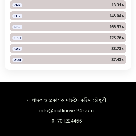
18.31 ৳
CNY
143.04 ৳
EUR
166.97 ৳
GBP
123.76 ৳
USD
88.73 ৳
CAD
87.43 ৳
AUD
সম্পাদক ও প্রকাশক মাছউদ করিম চৌধুরী
info@multinews24.com
01701224455