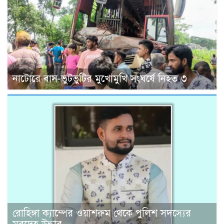
নাটোরে বাস-ভুটভুটির মুখোমুখি সংঘর্ষে নিহত ৩
রোহিঙ্গা ক্যাম্পের ওয়াশরুম থেকে পুলিশ সদস্যের