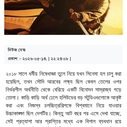
নিউজ ডেস্ক
প্রকাশ :- ২০২৬-০৫-১৩, | ২২:২৩:০৮ |
২০১৮ সালে ধর্মীয় নিষেধাজ্ঞা তুলে নিয়ে যখন সিনেমা হল চালু করা
হয়েছিল, তখন সৌদি আরবের লক্ষ্য ছিল কেবল তেলের ওপর
নির্ভরশীল অর্থনীতি থেকে বেরিয়ে একটি বিনোদন সাম্রাজ্য গড়ে
তোলা। কাড়ি কাড়ি অর্থ ঢেলে হলিউডের বড় স্টুডিওগুলোকে আকৃষ্ট
করা এবং নিজস্ব চলচ্চিত্রশিল্পকে বিশ্বমানে নিয়ে যাওয়ার
উচ্চাকাঙ্ক্ষা ছিল দেশটির। কিন্তু আট বছর পর এসে দেখা যাচ্ছে,
সেই প্রত্যাশা আর প্রাপ্তির মধ্যে এক বিশাল ব্যবধান রয়ে