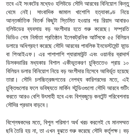
তবে এই সংকটের মধ্যেও হলিউডে সৌদি আরবের বিনিয়োগ কিন্তু
থেমে নেই। সাংবাদিক জামাল খাশোগি হত্যাকাণ্ড নিয়ে
আন্তর্জাতিক বিতর্ক কিছুটা স্তিমিত হওয়ার পর রিয়াদ আবারও
হলিউডের ব্যবসায় বড় অংশীদার হতে শুরু করেছে। সম্প্রতি
ভিডিও গেম নির্মাতা প্রতিষ্ঠান ইলেকট্রনিক আর্টসকে ৫৫ বিলিয়ন
ডলারে অধিগ্রহণ করেছে সৌদি আরবের পাবলিক ইনভেস্টমেন্ট ফান্ড
বা পিআইএফ। এর পাশাপাশি প্যারামাউন্ট এবং ওয়ার্নার ব্রাদার্স
ডিসকভারির মধ্যকার বিশাল একীভূতকরণ চুক্তিতেও প্রায় ১০
বিলিয়ন ডলার বিনিয়োগ নিয়ে বড় অংশীদার হিসেবে আবির্ভূত হয়েছে
তারা। সৌদি চলচ্চিত্রজগতের নেপথ্য কারিগরদের মতে, এই
চুক্তিগুলোর ফলে ভবিষ্যতে মার্কিন স্টুডিওগুলো সৌদি আরবে শুটিং
করতে আরও বেশি উৎসাহী হবে এবং বিশ্বজুড়ে কনটেন্ট পরিবেশনায়
সৌদির প্রভাব বাড়বে।
বিশ্লেষকদের মতে, বিপুল পরিমাণ অর্থ খরচ করলেই যে মানসম্মত
ছবি তৈরি হয় না, তা এখন বুঝতে শুরু করেছে সৌদি কর্তৃপক্ষ। বড়