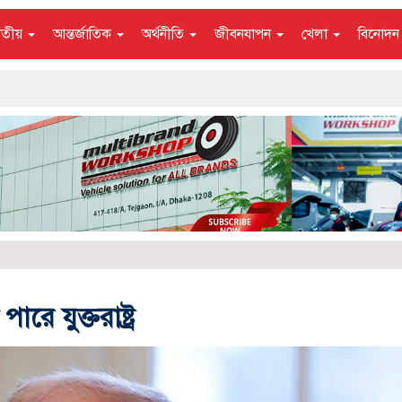
াতীয়
আন্তর্জাতিক
অর্থনীতি
জীবনযাপন
খেলা
বিনোদ
 যুক্তরাষ্ট্র