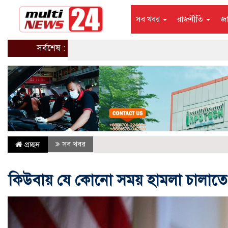
সব খবর
রাজনীতি
জ
সর্বশেষ :
সব খবর
প্রচ্ছদ
কিউবায় যে কোনো সময় হামলা চালাতে পারে