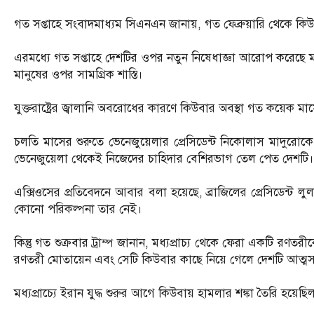
গত সপ্তাহে সংবাদমাধ্যম সিএনএন জানায়, গত ফেব্রুয়ারি থেকে কিউবার
এরমধ্যে গত সপ্তাহে দেশটির ওপর নতুন নিষেধাজ্ঞা আরোপ করেছে মার্ক
মানুষের ওপর সামগ্রিক শাস্তি।
যুক্তরাষ্ট্রের জ্বালানি অবরোধের কারণে কিউবার অবস্থা গত কয়েক মা
চলতি মাসের শুরুতে ভেনেজুয়েলার প্রেসিডেন্ট নিকোলাস মাদুরো
ভেনেজুয়েলা থেকেই নিজেদের চাহিদার বেশিরভাগ তেল পেত দেশটি।
এক্সিওসের প্রতিবেদনে আবার বলা হয়েছে, ব্রাজিলের প্রেসিডেন্ট ল
কোনো পরিকল্পনা তার নেই।
কিন্তু গত শুক্রবার ট্রাম্প জানান, মধ্যপ্রাচ্য থেকে ফেরা একটি 
রণতরী মোতায়েন এবং সেটি কিউবার কাছে নিয়ে গেলে দেশটি আত্মস
মধ্যপ্রাচ্যে ইরান যুদ্ধ শুরুর আগে কিউবায় হামলার শঙ্কা তৈরি হয়েছ