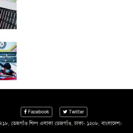
া
Facebook
Twitter
৪১৮, তেজগাঁও শিল্প এলাকা তেজগাঁও, ঢাকা- ১২০৮, বাংলাদেশ।