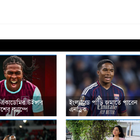
 একাডেমির উইঙ্গার
ইংল্যান্ডে পাড়ি জমাতে পারেন
ের ক্যাম্পে
এনড্রিক