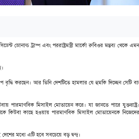
েন্ট ডোনাল্ড ট্রাম্প এবং পররাষ্ট্রমন্ত্রী মার্কো রুবিওর মন্তব্য থেকে 
ে।
াপ বৃদ্ধি করছেন। আর তিনি দেশটিতে হামলার যে হুমকি দিচ্ছেন সেটি বাস
ায় পারমাণবিক মিসাইল মোতায়েন করে। যা জানতে পারে যুক্তরাষ্ট্
েকে কিউবা কাছে হওয়ায় পারমাণবিক মিসাইল মোতায়েনকে নিজেদে
েশের মধ্যে এটি হবে সবচেয়ে বড় দ্বন্দ্ব।