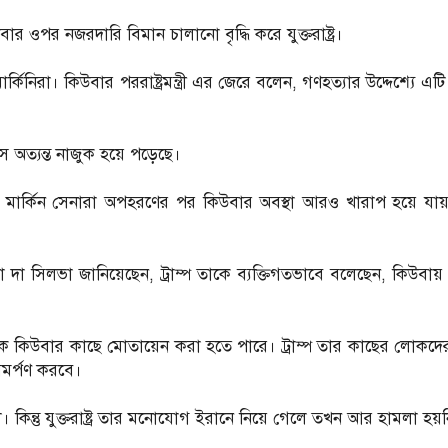
 ওপর নজরদারি বিমান চালানো বৃদ্ধি করে যুক্তরাষ্ট্র।
িনিরা। কিউবার পররাষ্ট্রমন্ত্রী এর জেরে বলেন, গণহত্যার উদ্দেশ্যে এট
সে অত্যন্ত নাজুক হয়ে পড়েছে।
কে মার্কিন সেনারা অপহরণের পর কিউবার অবস্থা আরও খারাপ হয়ে যা
ুলা দা সিলভা জানিয়েছেন, ট্রাম্প তাকে ব্যক্তিগতভাবে বলেছেন, কিউবা
রণতরীকে কিউবার কাছে মোতায়েন করা হতে পারে। ট্রাম্প তার কাছের লোকদ
মর্পণ করবে।
িল। কিন্তু যুক্তরাষ্ট্র তার মনোযোগ ইরানে নিয়ে গেলে তখন আর হামলা হয়