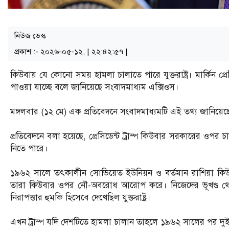
নিউজ ডেস্ক
প্রকাশ :- ২০২৬-০৫-১২, | ২২:৪২:৫৭ |
কিউবায় যে কোনো সময় হামলা চালাতে পারে যুক্তরাষ্ট্র। মার্কিন প্রেসিড
পাওয়া যাচ্ছে বলে জানিয়েছে সংবাদমাধ্যম এক্সিওস।
মঙ্গলবার (১২ মে) এক প্রতিবেদনে সংবাদমাধ্যমটি এই তথ্য জানিয়েছ
প্রতিবেদনে বলা হয়েছে, প্রেসিডেন্ট ট্রাম্প কিউবার সরকারের ওপর চ
নিতে পারে।
১৯৬২ সালে তৎকালীন সোভিয়েত ইউনিয়ন ও বর্তমান রাশিয়া কিউব
তারা কিউবার ওপর নৌ-অবরোধ আরোপ করে। নিজেদের ভূখণ্ড থ
নিরাপত্তার হুমকি হিসেবে দেখেছিল যুক্তরাষ্ট্র।
এখন ট্রাম্প যদি দেশটিতে হামলা চালান তাহলে ১৯৬২ সালের পর দুই দ