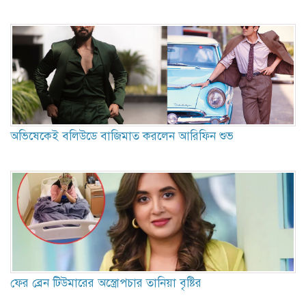
অভিষেকেই বলিউডে বাজিমাত করলেন আরিফিন শুভ
ফের ব্রেন টিউমারের অস্ত্রোপচার তানিয়া বৃষ্টির