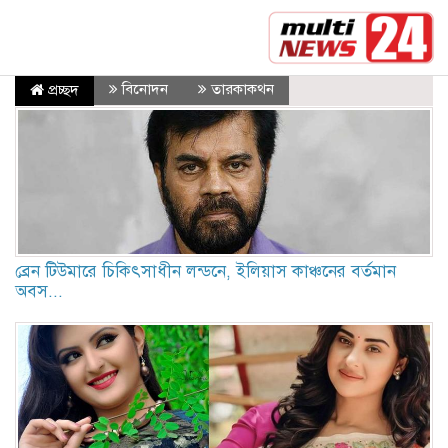
সর্বশেষ :
নাইটক্লাবে হামলার জেরে ইংলিশ স্ট্রাইকারের বি
বিনোদন
তারকাকথন
প্রচ্ছদ
ব্রেন টিউমারে চিকিৎসাধীন লন্ডনে, ইলিয়াস কাঞ্চনের বর্তমান
অবস...