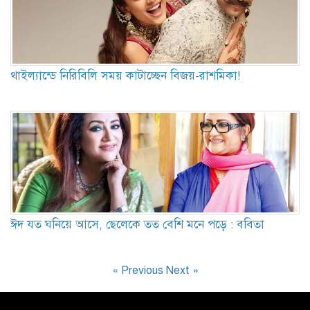
থাইল্যান্ডে নিরিবিলি সময় কাটাচ্ছেন বিজয়-রাশমিকা!
ঈদ যত ঘনিয়ে আসে, ছেলেকে তত বেশি মনে পড়ে : ববিতা
« Previous
Next »