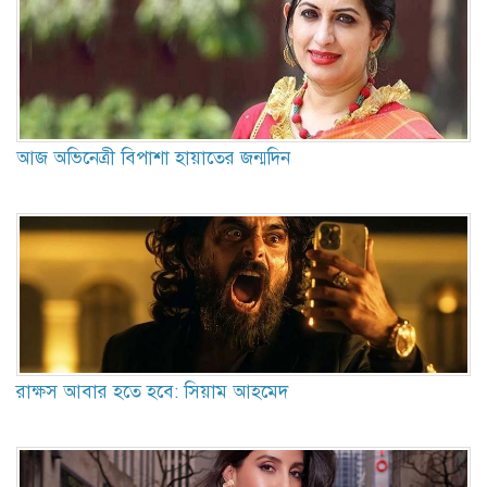
আজ অভিনেত্রী বিপাশা হায়াতের জন্মদিন
রাক্ষস আবার হতে হবে: সিয়াম আহমেদ