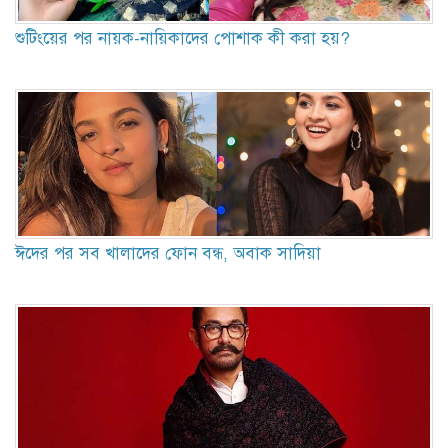
শুটিংয়ের পর নায়ক-নায়িকাদের পোশাক কী করা হয়?
ঈদের পর সব খালাদের ফোন বন্ধ, অবাক সাদিয়া