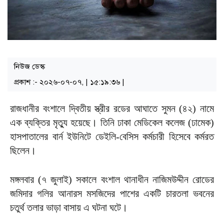
নিউজ ডেস্ক
প্রকাশ :- ২০২৬-০৭-০৭, | ১৫:১৯:৩৬ |
রাজধানীর বংশালে দ্বিতীয় স্ত্রীর রডের আঘাতে সুমন (৪২) নামে
এক ব্যক্তির মৃত্যু হয়েছে। তিনি ঢাকা মেডিকেল কলেজ (ঢামেক)
হাসপাতালের বার্ন ইউনিটে ডেইলি-বেসিস কর্মচারী হিসেবে কর্মরত
ছিলেন।
মঙ্গলবার (৭ জুলাই) সকালে বংশাল থানাধীন নাজিমউদ্দীন রোডের
জমিদার গলির আনারস মসজিদের পাশের একটি চারতলা ভবনের
চতুর্থ তলার ভাড়া বাসায় এ ঘটনা ঘটে।