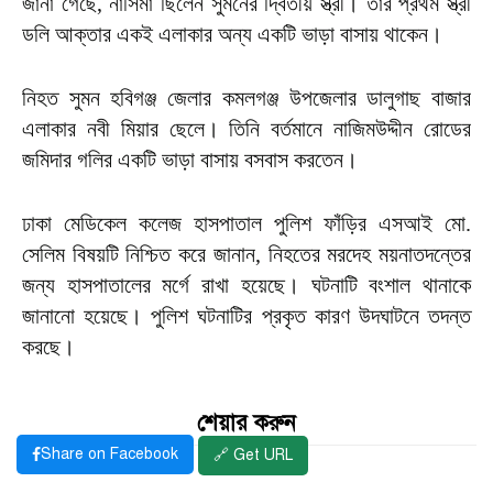
জানা গেছে, নাসিমা ছিলেন সুমনের দ্বিতীয় স্ত্রী। তার প্রথম স্ত্রী
ডলি আক্তার একই এলাকার অন্য একটি ভাড়া বাসায় থাকেন।
নিহত সুমন হবিগঞ্জ জেলার কমলগঞ্জ উপজেলার ডালুগাছ বাজার
এলাকার নবী মিয়ার ছেলে। তিনি বর্তমানে নাজিমউদ্দীন রোডের
জমিদার গলির একটি ভাড়া বাসায় বসবাস করতেন।
ঢাকা মেডিকেল কলেজ হাসপাতাল পুলিশ ফাঁড়ির এসআই মো.
সেলিম বিষয়টি নিশ্চিত করে জানান, নিহতের মরদেহ ময়নাতদন্তের
জন্য হাসপাতালের মর্গে রাখা হয়েছে। ঘটনাটি বংশাল থানাকে
জানানো হয়েছে। পুলিশ ঘটনাটির প্রকৃত কারণ উদঘাটনে তদন্ত
করছে।
শেয়ার করুন
Share on Facebook
🔗 Get URL