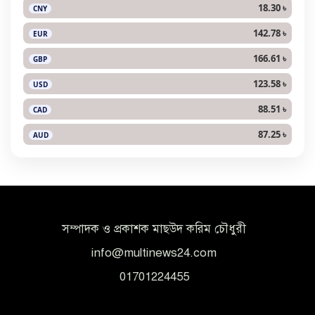
18.30 ৳
CNY
142.78 ৳
EUR
166.61 ৳
GBP
123.58 ৳
USD
88.51 ৳
CAD
87.25 ৳
AUD
সম্পাদক ও প্রকাশক মাছউদ করিম চৌধুরী
info@multinews24.com
01701224455