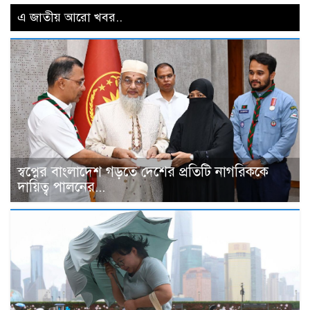
এ জাতীয় আরো খবর..
স্বপ্নের বাংলাদেশ গড়তে দেশের প্রতিটি নাগরিককে
দায়িত্ব পালনের...