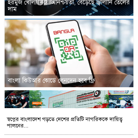
হরমুজ খোলা নিয়ে অনিশ্চয়তা, বেড়েছে জ্বালানি তেলের
দাম
বাংলা কিউআর কোডে লেনদেন হবে ফ্রি
স্বপ্নের বাংলাদেশ গড়তে দেশের প্রতিটি নাগরিককে দায়িত্ব
পালনের...