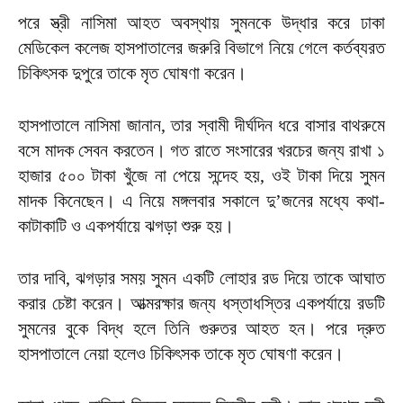
পরে স্ত্রী নাসিমা আহত অবস্থায় সুমনকে উদ্ধার করে ঢাকা
মেডিকেল কলেজ হাসপাতালের জরুরি বিভাগে নিয়ে গেলে কর্তব্যরত
চিকিৎসক দুপুরে তাকে মৃত ঘোষণা করেন।
হাসপাতালে নাসিমা জানান, তার স্বামী দীর্ঘদিন ধরে বাসার বাথরুমে
বসে মাদক সেবন করতেন। গত রাতে সংসারের খরচের জন্য রাখা ১
হাজার ৫০০ টাকা খুঁজে না পেয়ে সন্দেহ হয়, ওই টাকা দিয়ে সুমন
মাদক কিনেছেন। এ নিয়ে মঙ্গলবার সকালে দু’জনের মধ্যে কথা-
কাটাকাটি ও একপর্যায়ে ঝগড়া শুরু হয়।
তার দাবি, ঝগড়ার সময় সুমন একটি লোহার রড দিয়ে তাকে আঘাত
করার চেষ্টা করেন। আত্মরক্ষার জন্য ধস্তাধস্তির একপর্যায়ে রডটি
সুমনের বুকে বিদ্ধ হলে তিনি গুরুতর আহত হন। পরে দ্রুত
হাসপাতালে নেয়া হলেও চিকিৎসক তাকে মৃত ঘোষণা করেন।