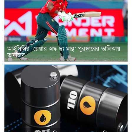
আইসিসির ‘প্লেয়ার অফ দ্য মান্থ’ পুরস্কারের তালিকায়
তানজিদ