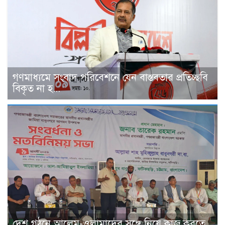
গণমাধ্যমে সংবাদ পরিবেশনে যেন বাস্তবতার প্রতিচ্ছবি
বিকৃত না হ...
দেশ গঠনে আলেম-ওলামাদের সঙ্গে নিয়ে কাজ করতে