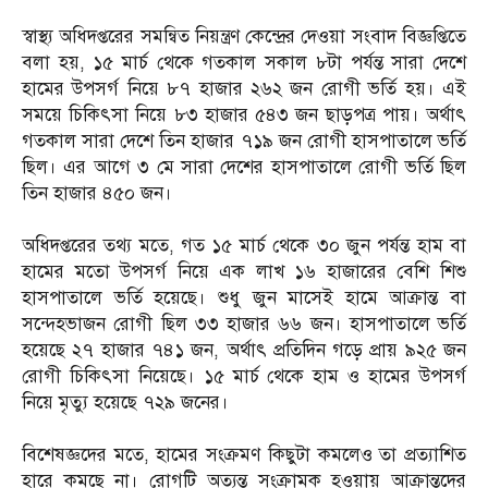
স্বাস্থ্য অধিদপ্তরের সমন্বিত নিয়ন্ত্রণ কেন্দ্রের দেওয়া সংবাদ বিজ্ঞপ্তিতে
বলা হয়, ১৫ মার্চ থেকে গতকাল সকাল ৮টা পর্যন্ত সারা দেশে
হামের উপসর্গ নিয়ে ৮৭ হাজার ২৬২ জন রোগী ভর্তি হয়। এই
সময়ে চিকিৎসা নিয়ে ৮৩ হাজার ৫৪৩ জন ছাড়পত্র পায়। অর্থাৎ
গতকাল সারা দেশে তিন হাজার ৭১৯ জন রোগী হাসপাতালে ভর্তি
ছিল। এর আগে ৩ মে সারা দেশের হাসপাতালে রোগী ভর্তি ছিল
তিন হাজার ৪৫০ জন।
অধিদপ্তরের তথ্য মতে, গত ১৫ মার্চ থেকে ৩০ জুন পর্যন্ত হাম বা
হামের মতো উপসর্গ নিয়ে এক লাখ ১৬ হাজারের বেশি শিশু
হাসপাতালে ভর্তি হয়েছে। শুধু জুন মাসেই হামে আক্রান্ত বা
সন্দেহভাজন রোগী ছিল ৩৩ হাজার ৬৬ জন। হাসপাতালে ভর্তি
হয়েছে ২৭ হাজার ৭৪১ জন, অর্থাৎ প্রতিদিন গড়ে প্রায় ৯২৫ জন
রোগী চিকিৎসা নিয়েছে। ১৫ মার্চ থেকে হাম ও হামের উপসর্গ
নিয়ে মৃত্যু হয়েছে ৭২৯ জনের।
বিশেষজ্ঞদের মতে, হামের সংক্রমণ কিছুটা কমলেও তা প্রত্যাশিত
হারে কমছে না। রোগটি অত্যন্ত সংক্রামক হওয়ায় আক্রান্তদের