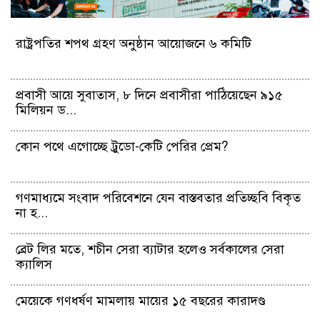
রাষ্ট্রপতির শপথ গ্রহণ অনুষ্ঠান আয়োজনে ৬ কমিটি
প্রবাসী আয়ে সুবাতাস, ৮ দিনে প্রবাসীরা পাঠিয়েছেন ৯১৫
মিলিয়ন ড...
কোন পথে এগোচ্ছে ট্রুডো-কেটি পেরির প্রেম?
গণমাধ্যমে সংবাদ পরিবেশনে যেন বাস্তবতার প্রতিচ্ছবি বিকৃত
না হ...
ব্রেট লির মতে, শচীন সেরা ব্যাটার হলেও সর্বকালের সেরা
ক্যালিস
মেয়েকে গণধর্ষণ মামলায় মায়ের ১৫ বছরের কারাদণ্ড