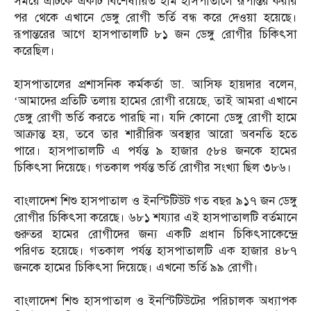
সময়ে এটিকে একটি বিশেষায়িত হাম হাসপাতালে রূপান্তর করার
পর থেকে এখানে ডেঙ্গু রোগী ভর্তি বন্ধ করে দেওয়া হয়েছে।
রূপান্তরের আগে হাসপাতালটি ৮১ জন ডেঙ্গু রোগীর চিকিৎসা
করেছিল।
হাসপাতালের প্রশাসনিক কর্মকর্তা ডা. আসিফ হায়দার বলেন,
‘আমাদের প্রতিটি তলায় হামের রোগী রয়েছে, তাই আমরা এখানে
ডেঙ্গু রোগী ভর্তি করতে পারছি না। যদি কোনো ডেঙ্গু রোগী হামে
আক্রান্ত হয়, তবে তার শারীরিক অবস্থার আরো অবনতি হতে
পারে। হাসপাতালটি এ পর্যন্ত ৯ হাজার ৫৮৪ জনকে হামের
চিকিৎসা দিয়েছে। গতকাল পর্যন্ত ভর্তি রোগীর সংখ্যা ছিল ৩৮৬।
বাংলাদেশ শিশু হাসপাতাল ও ইনস্টিটিউট গত বছর ৯১৭ জন ডেঙ্গু
রোগীর চিকিৎসা করেছে। ৬৮১ শয্যার এই হাসপাতালটি বর্তমানে
গুরুতর হামের রোগীদের জন্য একটি প্রধান চিকিৎসাকেন্দ্রে
পরিণত হয়েছে। গতকাল পর্যন্ত হাসপাতালটি এক হাজার ৪৮৭
জনকে হামের চিকিৎসা দিয়েছে। এখনো ভর্তি ৯৯ রোগী।
বাংলাদেশ শিশু হাসপাতাল ও ইনস্টিটিউটের পরিচালক অধ্যাপক