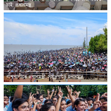
চাই: প্রধানমন্ত্র...
বাঁশখালীতে প্রধানমন্ত্রী, সমুদ্রপাড়ে জনসমুদ্র