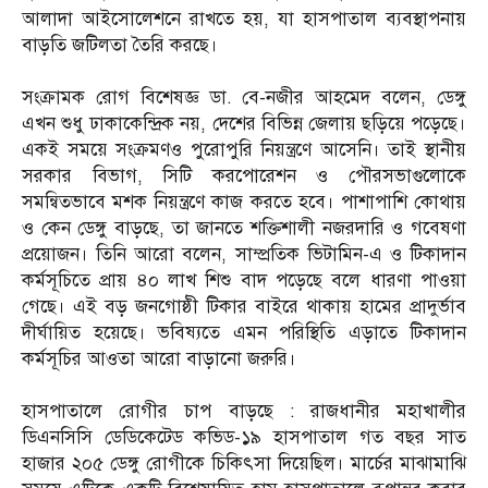
আলাদা আইসোলেশনে রাখতে হয়, যা হাসপাতাল ব্যবস্থাপনায়
বাড়তি জটিলতা তৈরি করছে।
সংক্রামক রোগ বিশেষজ্ঞ ডা. বে-নজীর আহমেদ বলেন, ডেঙ্গু
এখন শুধু ঢাকাকেন্দ্রিক নয়, দেশের বিভিন্ন জেলায় ছড়িয়ে পড়েছে।
একই সময়ে সংক্রমণও পুরোপুরি নিয়ন্ত্রণে আসেনি। তাই স্থানীয়
সরকার বিভাগ, সিটি করপোরেশন ও পৌরসভাগুলোকে
সমন্বিতভাবে মশক নিয়ন্ত্রণে কাজ করতে হবে। পাশাপাশি কোথায়
ও কেন ডেঙ্গু বাড়ছে, তা জানতে শক্তিশালী নজরদারি ও গবেষণা
প্রয়োজন। তিনি আরো বলেন, সাম্প্রতিক ভিটামিন-এ ও টিকাদান
কর্মসূচিতে প্রায় ৪০ লাখ শিশু বাদ পড়েছে বলে ধারণা পাওয়া
গেছে। এই বড় জনগোষ্ঠী টিকার বাইরে থাকায় হামের প্রাদুর্ভাব
দীর্ঘায়িত হয়েছে। ভবিষ্যতে এমন পরিস্থিতি এড়াতে টিকাদান
কর্মসূচির আওতা আরো বাড়ানো জরুরি।
হাসপাতালে রোগীর চাপ বাড়ছে : রাজধানীর মহাখালীর
ডিএনসিসি ডেডিকেটেড কভিড-১৯ হাসপাতাল গত বছর সাত
হাজার ২০৫ ডেঙ্গু রোগীকে চিকিৎসা দিয়েছিল। মার্চের মাঝামাঝি