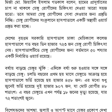
মির্জা মো. জিয়াউল ইসলাম গতকাল বলেন, হামের প্রাদুর্ভাবের
চাপ না থাকলে ডেঙ্গু রোগীদের চিকিৎসা দেওয়া আরো সহজ
হতো। তবে আমরা ডেঙ্গু রোগীদের সেবা দেওয়ার জন্য প্রস্তুতি
নিচ্ছি। ডেঙ্গু রোগীদের সংকুলানে হাসপাতালে একটি অস্থায়ী ওয়ার্ড
প্রস্তুত করা হচ্ছে।
দেশের বৃহত্তম সরকারি হাসপাতাল ঢাকা মেডিক্যাল কলেজ
হাসপাতালে গত বছর তিন হাজার ৭২৩ জন ডেঙ্গু রোগী চিকিৎসা
নেয়। হাসপাতালটিতে ডেঙ্গু রোগীদের জন্য বর্তমানে ৫০ শয্যার
একটি নির্ধারিত ওয়ার্ড রয়েছে।
বর্ষায় বাড়ছে ডেঙ্গুর ঝুঁকি : এদিকে বর্ষা শুরু হওয়ার সঙ্গে সঙ্গে
বাড়ছে ডেঙ্গু। চলতি বছরের প্রথম ছয় মাসে ডেঙ্গুতে আক্রান্ত হয়ে
হাসপাতালে ভর্তি হয়েছে ছয় হাজার ৪৫৮ জন। এর মধ্যে শুধু
জুনেই ভর্তি হয়েছে দুই হাজার ৯০৭ জন, যা মোট রোগীর ৪৮
শতাংশ। এ বছর ডেঙ্গুতে এখন পর্যন্ত ১৮ জনের মৃত্যু হয়েছে, যার
৭২ শতাংশই জুনে।
বিশেষজ্ঞদের আশঙ্কা, জুলাই ও আগস্ট মাসে ডেঙ্গুর প্রকোপ দেখা