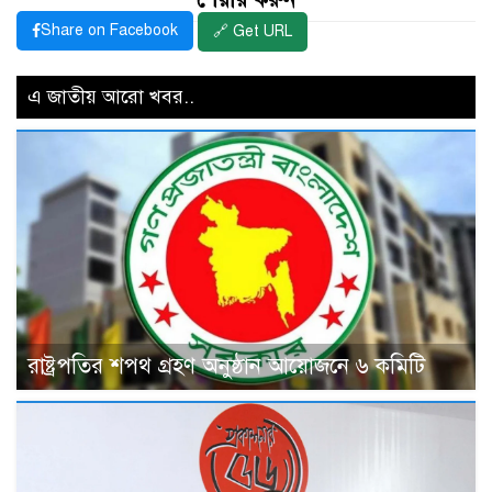
Share on Facebook
🔗 Get URL
এ জাতীয় আরো খবর..
রাষ্ট্রপতির শপথ গ্রহণ অনুষ্ঠান আয়োজনে ৬ কমিটি