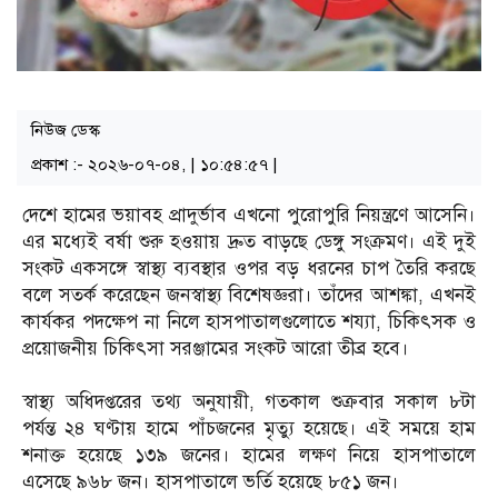
নিউজ ডেস্ক
প্রকাশ :- ২০২৬-০৭-০৪, | ১০:৫৪:৫৭ |
দেশে হামের ভয়াবহ প্রাদুর্ভাব এখনো পুরোপুরি নিয়ন্ত্রণে আসেনি।
এর মধ্যেই বর্ষা শুরু হওয়ায় দ্রুত বাড়ছে ডেঙ্গু সংক্রমণ। এই দুই
সংকট একসঙ্গে স্বাস্থ্য ব্যবস্থার ওপর বড় ধরনের চাপ তৈরি করছে
বলে সতর্ক করেছেন জনস্বাস্থ্য বিশেষজ্ঞরা। তাঁদের আশঙ্কা, এখনই
কার্যকর পদক্ষেপ না নিলে হাসপাতালগুলোতে শয্যা, চিকিৎসক ও
প্রয়োজনীয় চিকিৎসা সরঞ্জামের সংকট আরো তীব্র হবে।
স্বাস্থ্য অধিদপ্তরের তথ্য অনুযায়ী, গতকাল শুক্রবার সকাল ৮টা
পর্যন্ত ২৪ ঘণ্টায় হামে পাঁচজনের মৃত্যু হয়েছে। এই সময়ে হাম
শনাক্ত হয়েছে ১৩৯ জনের। হামের লক্ষণ নিয়ে হাসপাতালে
এসেছে ৯৬৮ জন। হাসপাতালে ভর্তি হয়েছে ৮৫১ জন।