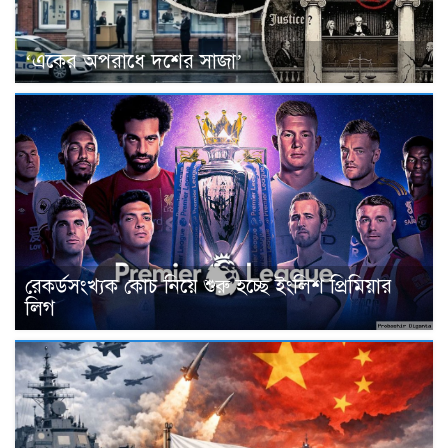
‘একের অপরাধে দশের সাজা’
রেকর্ডসংখ্যক কোচ নিয়ে শুরু হচ্ছে ইংলিশ প্রিমিয়ার
লিগ