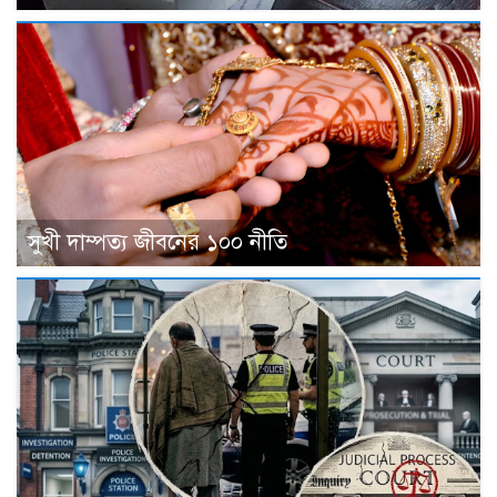
সুখী দাম্পত্য জীবনের ১০০ নীতি