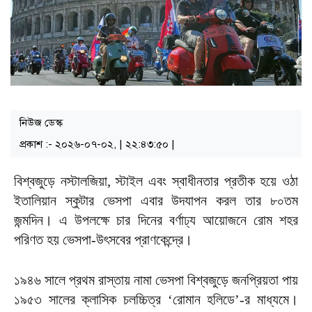
নিউজ ডেস্ক
প্রকাশ :- ২০২৬-০৭-০২, | ২২:৪৩:৫০ |
বিশ্বজুড়ে নস্টালজিয়া, স্টাইল এবং স্বাধীনতার প্রতীক হয়ে ওঠা
ইতালিয়ান স্কুটার ভেসপা এবার উদযাপন করল তার ৮০তম
জন্মদিন। এ উপলক্ষে চার দিনের বর্ণাঢ্য আয়োজনে রোম শহর
পরিণত হয় ভেসপা-উৎসবের প্রাণকেন্দ্রে।
১৯৪৬ সালে প্রথম রাস্তায় নামা ভেসপা বিশ্বজুড়ে জনপ্রিয়তা পায়
১৯৫৩ সালের ক্লাসিক চলচ্চিত্র ‘রোমান হলিডে’-র মাধ্যমে।