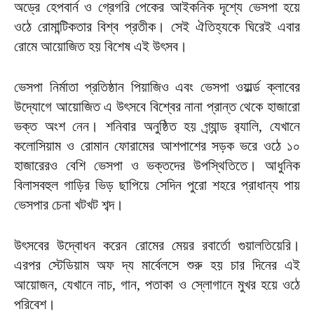
অড্রে হেপবার্ন ও গ্রেগরি পেকের আইকনিক দৃশ্যে ভেসপা হয়ে
ওঠে রোমান্টিকতার বিশ্ব প্রতীক। সেই ঐতিহ্যকে ঘিরেই এবার
রোমে আয়োজিত হয় বিশেষ এই উৎসব।
ভেসপা নির্মাতা প্রতিষ্ঠান পিয়াজিও এবং ভেসপা ওয়ার্ল্ড ক্লাবের
উদ্যোগে আয়োজিত এ উৎসবে বিশ্বের নানা প্রান্ত থেকে হাজারো
ভক্ত অংশ নেন। শনিবার অনুষ্ঠিত হয় গ্র্যান্ড র‌্যালি, যেখানে
কলোসিয়াম ও রোমান ফোরামের আশপাশের সড়ক ভরে ওঠে ১০
হাজারেরও বেশি ভেসপা ও ভক্তদের উপস্থিতিতে। আধুনিক
বিলাসবহুল গাড়ির ভিড় ছাপিয়ে সেদিন পুরো শহরে প্রাধান্য পায়
ভেসপার চেনা খটখট শব্দ।
উৎসবের উদ্বোধন করেন রোমের মেয়র রবার্তো গুয়ালতিয়েরি।
এরপর স্টেডিয়াম অফ দ্য মার্বেলসে শুরু হয় চার দিনের এই
আয়োজন, যেখানে নাচ, গান, পতাকা ও স্লোগানে মুখর হয়ে ওঠে
পরিবেশ।