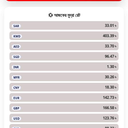
💱 আজকের মুদ্রা রেট
33.01 ৳
SAR
403.39 ৳
KWD
33.70 ৳
AED
96.47 ৳
SGD
1.30 ৳
INR
30.26 ৳
MYR
18.30 ৳
CNY
142.73 ৳
EUR
166.58 ৳
GBP
123.76 ৳
USD