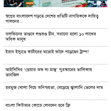
স্বপ্নের বাংলাদেশ গড়তে দেশের প্রতিটি নাগরিককে দায়িত্ব
পালনের...
ডলফিনের তাণ্ডবে লণ্ডভণ্ড চীন, সরানো হলো ১০ লাখের
‍অধিক মানুষ
ইরান ইস্যুতে কার্টারের মতোই ফাঁদে পড়েছেন ট্রাম্প!
আইসিসির ‘প্লেয়ার অফ দ্য মান্থ’ পুরস্কারের তালিকায়
তানজিদ
হরমুজ খোলা নিয়ে অনিশ্চয়তা, বেড়েছে জ্বালানি তেলের দাম
বাংলা কিউআর কোডে লেনদেন হবে ফ্রি