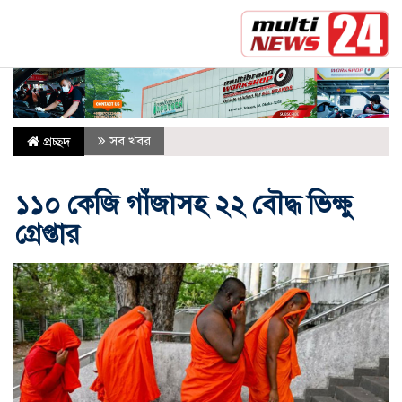
সর্বশেষ :
স্বপ্নের বাংলাদেশ গড়তে দেশের প্রতিটি নাগরিককে দায়ি
সব খবর
প্রচ্ছদ
১১০ কেজি গাঁজাসহ ২২ বৌদ্ধ ভিক্ষু
গ্রেপ্তার