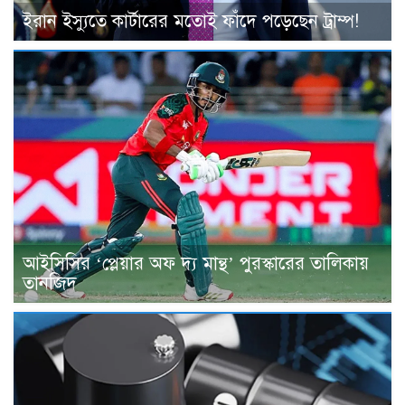
ইরান ইস্যুতে কার্টারের মতোই ফাঁদে পড়েছেন ট্রাম্প!
আইসিসির ‘প্লেয়ার অফ দ্য মান্থ’ পুরস্কারের তালিকায়
তানজিদ