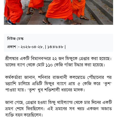
নিউজ ডেস্ক
প্রকাশ :- ২০২৬-০৪-২৮, | ১৩:৪৬:৪৮ |
শ্রীলঙ্কার একটি বিমানবন্দরে ২২ জন ভিক্ষুকে গ্রেপ্তার করা হয়েছে।
তাদের ব্যাগ থেকে মোট ১১০ কেজি গাঁজা উদ্ধার করা হয়েছে।
কর্মকর্তারা জানান, শনিবার রাজধানী কলম্বোতে পৌঁছানোর পর
তল্লাশি চালিয়ে প্রতিটি ভিক্ষুর ব্যাগে প্রায় ৫ কেজি করে ‘কুশ’
পাওয়া যায়। ‘কুশ’ খুব শক্তিশালী ধরনের মাদক।
জানা গেছে, গ্রেপ্তার হওয়া ভিক্ষু থাইল্যান্ড থেকে চার দিনের একটি
ভ্রমণ শেষে ফিরছিলেন। এই ভ্রমণের সব খরচ একজন অজ্ঞাত
ব্যক্তি বহন করেছিলেন।