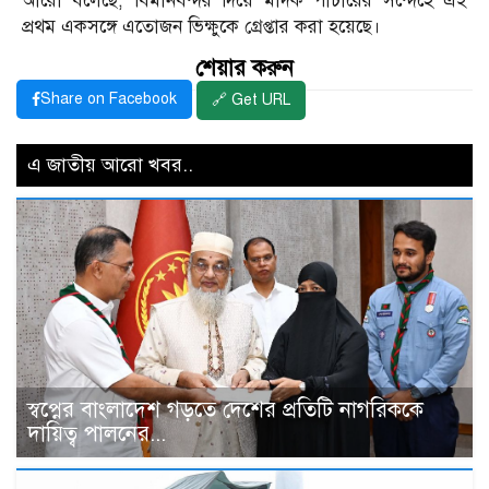
আরো বলেছে, বিমানবন্দর দিয়ে মাদক পাচারের সন্দেহে এই
প্রথম একসঙ্গে এতোজন ভিক্ষুকে গ্রেপ্তার করা হয়েছে।
শেয়ার করুন
Share on Facebook
🔗 Get URL
এ জাতীয় আরো খবর..
স্বপ্নের বাংলাদেশ গড়তে দেশের প্রতিটি নাগরিককে
দায়িত্ব পালনের...