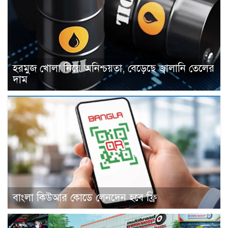
হরমুজ খোলা নিয়ে অনিশ্চয়তা, বেড়েছে জ্বালানি তেলের
দাম
বাংলা কিউআর কোডে লেনদেন হবে ফ্রি