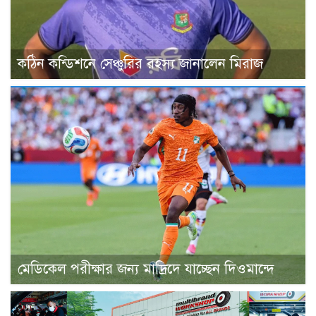
কঠিন কন্ডিশনে সেঞ্চুরির রহস্য জানালেন মিরাজ
মেডিকেল পরীক্ষার জন্য মাদ্রিদে যাচ্ছেন দিওমান্দে