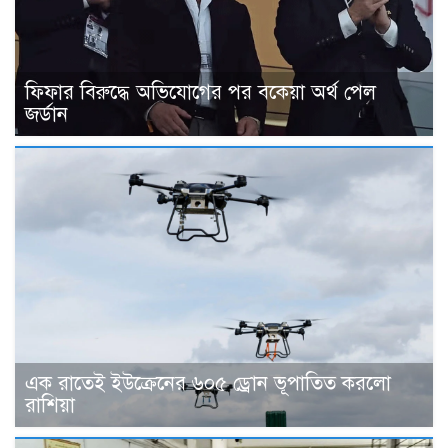
ফিফার বিরুদ্ধে অভিযোগের পর বকেয়া অর্থ পেল
জর্ডান
এক রাতেই ইউক্রেনের ৬০৫ ড্রোন ভূপাতিত করলো
রাশিয়া