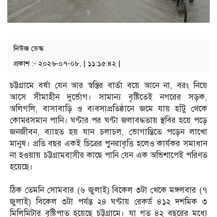
নিউজ ডেস্ক
প্রকাশ :- ২০২৬-০৭-০৮, | ১১:১৫:৪২ |
চট্টগ্রামে বর্ষা যেন আর স্বস্তির বার্তা বয়ে আনে না, বরং নিয়ে
আসে সীমাহীন দুর্ভোগ। সামান্য বৃষ্টিতেই নগরের সড়ক,
অলিগলি, বাসাবাড়ি ও ব্যবসাপ্রতিষ্ঠানে জমে যায় হাঁটু থেকে
কোমরসমান পানি। ঘণ্টার পর ঘণ্টা জলাবদ্ধতায় স্থবির হয়ে পড়ে
জনজীবন, ব্যাহত হয় যান চলাচল, ভোগান্তিতে পড়েন লাখো
মানুষ। প্রতি বছর একই চিত্রের পুনরাবৃত্তি হলেও কার্যকর সমাধান
না হওয়ায় চট্টগ্রামবাসীর কাছে পানি যেন এক অভিশাপেই পরিণত
হয়েছে।
ঠিক তেমনি সোমবার (৬ জুলাই) বিকেল ৩টা থেকে মঙ্গলবার (৭
জুলাই) বিকেল ৩টা পর্যন্ত ২৪ ঘণ্টায় রেকর্ড ৪১২ দশমিক ৩
মিলিমিটার বৃষ্টিপাত হয়েছে চট্টগ্রামে। যা গত ৪২ বছরের মধ্যে