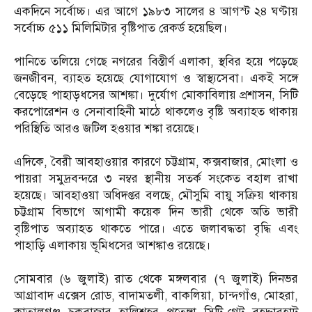
একদিনে সর্বোচ্চ। এর আগে ১৯৮৩ সালের ৪ আগস্ট ২৪ ঘণ্টায়
সর্বোচ্চ ৫১১ মিলিমিটার বৃষ্টিপাত রেকর্ড হয়েছিল।
পানিতে তলিয়ে গেছে নগরের বিস্তীর্ণ এলাকা, স্থবির হয়ে পড়েছে
জনজীবন, ব্যাহত হয়েছে যোগাযোগ ও স্বাস্থ্যসেবা। একই সঙ্গে
বেড়েছে পাহাড়ধসের আশঙ্কা। দুর্যোগ মোকাবিলায় প্রশাসন, সিটি
করপোরেশন ও সেনাবাহিনী মাঠে থাকলেও বৃষ্টি অব্যাহত থাকায়
পরিস্থিতি আরও জটিল হওয়ার শঙ্কা রয়েছে।
এদিকে, বৈরী আবহাওয়ার কারণে চট্টগ্রাম, কক্সবাজার, মোংলা ও
পায়রা সমুদ্রবন্দরে ৩ নম্বর স্থানীয় সতর্ক সংকেত বহাল রাখা
হয়েছে। আবহাওয়া অধিদপ্তর বলছে, মৌসুমি বায়ু সক্রিয় থাকায়
চট্টগ্রাম বিভাগে আগামী কয়েক দিন ভারী থেকে অতি ভারী
বৃষ্টিপাত অব্যাহত থাকতে পারে। এতে জলাবদ্ধতা বৃদ্ধি এবং
পাহাড়ি এলাকায় ভূমিধসের আশঙ্কাও রয়েছে।
সোমবার (৬ জুলাই) রাত থেকে মঙ্গলবার (৭ জুলাই) দিনভর
আগ্রাবাদ এক্সেস রোড, বাদামতলী, বাকলিয়া, চান্দগাঁও, মোহরা,