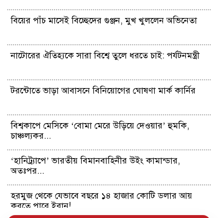
বিয়ের পাঁচ মাসেই বিচ্ছেদের গুঞ্জন, মুখ খুললেন অভিনেতা
নাটোরের ঐতিহ্যকে সারা বিশ্বে তুলে ধরতে চাই: পর্যটনমন্ত্রী
টরন্টোতে ভাড়া আবাসনে বিনিয়োগের ঘোষণা মার্ক কার্নির
বিশ্বকাপে মেসিকে ‘বোমা মেরে উড়িয়ে দেওয়ার’ হুমকি,
চাঞ্চল্যকর...
‘হানিট্র্যাপে’ ভারতীয় বিমানবাহিনীর উইং কামান্ডার,
অতঃপর...
হরমুজ থেকে যেভাবে বছরে ১৪ হাজার কোটি ডলার আয়
করতে পারে ইরান!