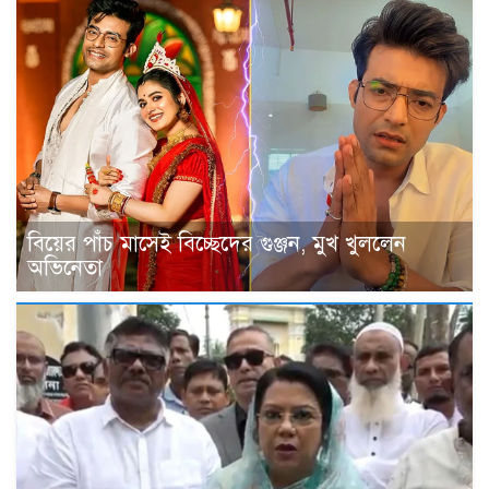
বিয়ের পাঁচ মাসেই বিচ্ছেদের গুঞ্জন, মুখ খুললেন
অভিনেতা