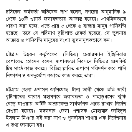
চসিকের কর্মকর্তা অভিষেক দাশ বলেন, নগরের আনুমানিক ৯
থেকে ১০টি ওয়ার্ড জলাবদ্ধতায় আক্রান্ত হয়েছে। প্রাথমিকভাবে
ধারণা করা হচ্ছে, এতে প্রায় ৫ থেকে ৬ হাজার মানুষ পানিবন্দি
হয়েছে। তবে যে পরিমাণ বৃষ্টিপাত রেকর্ড হয়েছে, সে তুলনায়
আক্রান্ত ও পানিবন্দি মানুষের সংখ্যা তুলনামূলকভাবে কম।
চট্টগ্রাম উন্নয়ন কর্তৃপক্ষের (সিডিএ) চেয়ারম্যান ইঞ্জিনিয়ার
বেলায়েত হোসেন বলেন, জলাবদ্ধতা নিরসনে সিডিএর রেসকিউ
টিম মাঠে কাজ করছে। বিভিন্ন প্লাবিত এলাকা পরিদর্শন করে পানি
নিষ্কাশন ও জনদুর্ভোগ কমাতে কাজ করছে তারা।
চট্টগ্রাম জেলা প্রশাসন জানিয়েছে, টানা ভারী থেকে অতি ভারী
বৃষ্টিপাতের কারণে মহানগরে জলাবদ্ধতা ও পাহাড়ধসের ঝুঁকি
বেড়ে যাওয়ায় আটটি আশ্রয়কেন্দ্র সার্বক্ষণিক প্রস্তুত রাখার নির্দেশ
দেওয়া হয়েছে। মঙ্গলবার জেলা প্রশাসক মোহাম্মদ জাহিদুল
ইসলাম মিঞার সই করা ত্রাণ ও পুনর্বাসন শাখার এক নির্দেশনায়
এ তথ্য জানানো হয়।