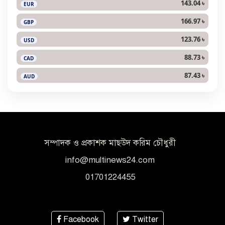
143.04 ৳
EUR
166.97 ৳
GBP
123.76 ৳
USD
88.73 ৳
CAD
87.43 ৳
AUD
সম্পাদক ও প্রকাশক মাছউদ করিম চৌধুরী
info@multinews24.com
01701224455
Facebook
Twitter