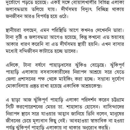
দুর্ভোগে পড়তে হয়েছে। একই সঙ্গে বোয়ালখালীর বিভিন্ন এলাকা
জলাবদ্ধতায় তলিয়ে যায়। দীর্ঘসময় বিদ্যুৎ বিচ্ছিন্ন থাকায়
জনজীবন আরও বিপর্যস্ত হয়ে ওঠে।
স্থানীয়রা বলছেন, এমন পরিস্থিতি আগে কখনও দেখেননি তারা।
টানা বৃষ্টি ও জলাবদ্ধতা আগেও হয়েছে, কিন্তু কখনো এত ভয়াবহ
আকার ধারণ করেনি বা এত দীর্ঘসময় স্থায়ী হয়নি। এখন বাসার
মধ্যেই বন্দিজীবন কাটাতে হচ্ছে তাদের।
এদিকে, টানা বর্ষণে পাহাড়ধসের ঝুঁকিও বেড়েছে। ঝুঁকিপূর্ণ
পাহাড়ি এলাকায় বসবাসকারীদের নিরাপদ আশ্রয়ে সরে যেতে
জেলা প্রশাসনের পক্ষ থেকে মাইকিং করা হচ্ছে। সম্ভাব্য দুর্যোগ
মোকাবিলায় প্রস্তুত রাখা হয়েছে একাধিক আশ্রয়কেন্দ্র।
এ ছাড়া আজ ঝুঁকিপূর্ণ পাহাড়ি এলাকা পরিদর্শন করেন চট্টগ্রাম
সিটি করপোরেশনের মেয়র ডা. শাহাদাত হোসেন। বাসিন্দাদের
নিরাপদ স্থানে সরে যাওয়ার আহ্বান জানিয়ে তিনি বলেন, মানুষের
জীবনের চেয়ে মূল্যবান কিছু নেই। আবহাওয়া স্বাভাবিক না হওয়া
পর্যন্ত ঝুঁকিপূর্ণ পাহাড়ি এলাকায় না থাকার অনুরোধ করছি।