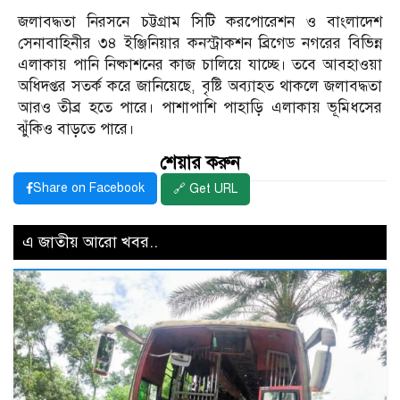
জলাবদ্ধতা নিরসনে চট্টগ্রাম সিটি করপোরেশন ও বাংলাদেশ
সেনাবাহিনীর ৩৪ ইঞ্জিনিয়ার কনস্ট্রাকশন ব্রিগেড নগরের বিভিন্ন
এলাকায় পানি নিষ্কাশনের কাজ চালিয়ে যাচ্ছে। তবে আবহাওয়া
অধিদপ্তর সতর্ক করে জানিয়েছে, বৃষ্টি অব্যাহত থাকলে জলাবদ্ধতা
আরও তীব্র হতে পারে। পাশাপাশি পাহাড়ি এলাকায় ভূমিধসের
ঝুঁকিও বাড়তে পারে।
শেয়ার করুন
Share on Facebook
🔗 Get URL
এ জাতীয় আরো খবর..