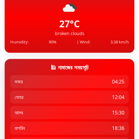
অবসরের বিষয়টি মেসির একান্তই নিজের: আর্জেন্টাইন ফুটবল
প্রধান
27°C
broken clouds
Humidity:
90%
| Wind:
3.38 km/h
🕌 নামাজের সময়সূচি
ফজর
04:25
যোহর
12:04
আসর
15:30
মাগরিব
18:36