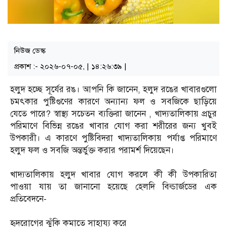
নিউজ ডেস্ক
প্রকাশ :- ২০২৬-০৭-০৫, | ১৪:২৬:৩৯ |
হলুদ হচ্ছে সূর্যের রঙ। আপনি কি জানেন, হলুদ রঙের খাবারগুলো
চমৎকার পুষ্টিগুণের কারণে অন্যান্য ফল ও সবজিকে ছাড়িয়ে
যেতে পারে? স্বাস্থ্য সচেতন ব্যক্তিরা জানেন , খাদ্যতালিকায় প্রচুর
পরিমাণে বিভিন্ন রঙের খাবার যোগ করা শরীরের জন্য খুবই
উপকারী। এ কারণে পুষ্টিবিদরা খাদ্যতালিকায় পর্যাপ্ত পরিমাণে
হলুদ ফল ও সবজি অন্তর্ভুক্ত করার পরামর্শ দিয়েছেন।
খাদ্যতালিকায় হলুদ খাবার যোগ করলে কী কী উপকারিতা
পাওয়া যায় তা জানানো হয়েছে হেলদি বিল্ডার্জডের এক
প্রতিবেদনে-
হৃদরোগের ঝুঁকি কমাতে সাহায্য করে