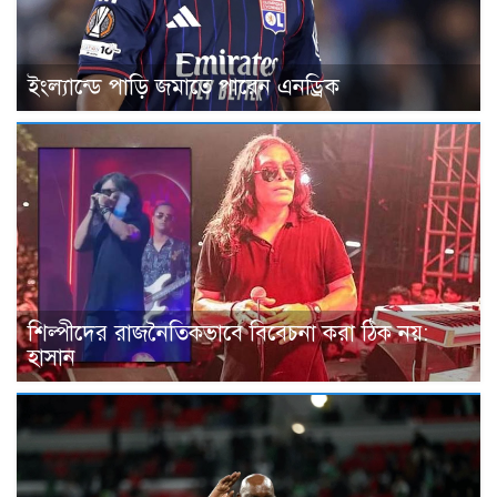
ইংল্যান্ডে পাড়ি জমাতে পারেন এনড্রিক
শিল্পীদের রাজনৈতিকভাবে বিবেচনা করা ঠিক নয়:
হাসান