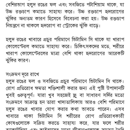
বেশিরভাগ হলুদ রঙের ফল এবং সবজিতে পটাশিয়াম থাকে, যা
উচ্চ রক্তচাপ কমাতে সাহায্য করে। উচ্চ রক্তচাপ হৃদরোগের
ঝুঁকির অন্যতম কারণ হিসেবে বিবেচনা করা হয়। উচ্চ রক্তচাপ
নিয়ন্ত্রণে না থাকলে হৃদরোগ বা স্ট্রোকের ঝুঁকি বাড়ে।
হলুদ রঙের খাবারে প্রচুর পরিমাণে ভিটামিন সি থাকে যা খারাপ
কোলেস্টেরল কমাতে সাহায্য করে। চিকিৎসকদের মতে, শরীরে
খারাপ কোলেস্টেরলের মাত্রা বেশি থাকা হৃদরোগের আরেকটি
ঝুঁকির কারণ।
সংক্রমণ দূরে রাখে
হলুদ রঙের ফল ও সবজিতে প্রচুর পরিমাণে ভিটামিন সি থাকে।
রোগ প্রতিরোধ ক্ষমতা শক্তিশালী করার জন্য এই পুষ্টি উপাদানটি
খুবই গুরুত্বপূর্ণ। যারা খুব সহজেই ফ্লু বা সাধারণ সর্দির মতো
সংক্রমণে আক্রান্ত হন তারা খাদ্যতালিকায় আরও বেশি পরিমাণে
হলুদ রঙের খাবার যোগ করার কথা ভাবতে পারেন। এসব
খাবারে থাকা ভিটামিন সি শরীরের রোগ প্রতিরোধকারী
কোষগুলোকে সক্রিয় করতে সাহায্য করে, যার ফলে শরীর