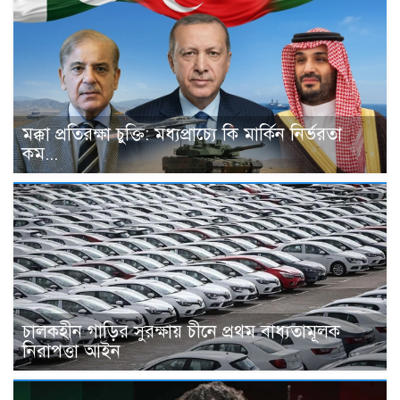
মক্কা প্রতিরক্ষা চুক্তি: মধ্যপ্রাচ্যে কি মার্কিন নির্ভরতা
কম...
চালকহীন গাড়ির সুরক্ষায় চীনে প্রথম বাধ্যতামূলক
নিরাপত্তা আইন