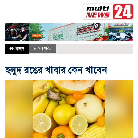
সর্বশেষ :
মক্কা প্রতিরক্ষা চুক্তি: মধ্যপ্রাচ্যে কি মার্কিন নির্ভরত
সব খবর
প্রচ্ছদ
হলুদ রঙের খাবার কেন খাবেন