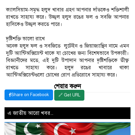
ক্যালসিয়াম-সমৃদ্ধ হলুদ খাবার গ্রহণ আপনার দাঁতকেও শক্তিশালী
রাখতে সাহায্য করে। উজ্জ্বল হলুদ রঙের ফল ও সবজি আপনার
হাসিকেও উজ্জ্বল করতে পারে।
দৃষ্টিশক্তি ভালো রাখে
অনেক হলুদ ফল ও সবজিতে লুটেইন ও জিয়াজ্যান্থিন নামে এমন
দুটি অ্যান্টিঅক্সিডেন্ট থাকে যা চোখের জন্য বিশেষভাবে উপকারী।
বিজ্ঞানীদের মতে, এই দুটি উপাদান আপনার দৃষ্টিশক্তিকে তীক্ষ্ণ
রাখতে সাহায্য করে। হলুদ রঙের খাবারে থাকা
অ্যান্টিঅক্সিডেন্টগুলো চোখের রোগ প্রতিরোধে সাহায্য করে।
শেয়ার করুন
Share on Facebook
🔗 Get URL
এ জাতীয় আরো খবর..