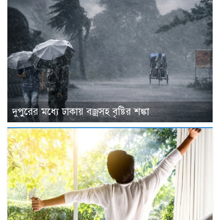
দুপুরের মধ্যে ঢাকায় বজ্রসহ বৃষ্টির শঙ্কা