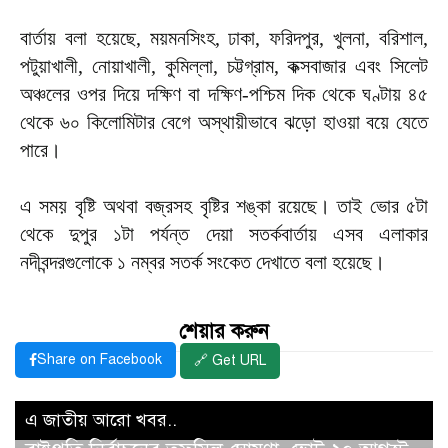
বার্তায় বলা হয়েছে, ময়মনসিংহ, ঢাকা, ফরিদপুর, খুলনা, বরিশাল,
পটুয়াখালী, নোয়াখালী, কুমিল্লা, চট্টগ্রাম, কক্সবাজার এবং সিলেট
অঞ্চলের ওপর দিয়ে দক্ষিণ বা দক্ষিণ-পশ্চিম দিক থেকে ঘণ্টায় ৪৫
থেকে ৬০ কিলোমিটার বেগে অস্থায়ীভাবে ঝড়ো হাওয়া বয়ে যেতে
পারে।
এ সময় বৃষ্টি অথবা বজ্রসহ বৃষ্টির শঙ্কা রয়েছে। তাই ভোর ৫টা
থেকে দুপুর ১টা পর্যন্ত দেয়া সতর্কবার্তায় এসব এলাকার
নদীবন্দরগুলোকে ১ নম্বর সতর্ক সংকেত দেখাতে বলা হয়েছে।
শেয়ার করুন
Share on Facebook
🔗 Get URL
এ জাতীয় আরো খবর..