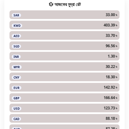
💱 আজকের মুদ্রা রেট
33.00 ৳
SAR
403.39 ৳
KWD
33.70 ৳
AED
96.56 ৳
SGD
1.30 ৳
INR
30.22 ৳
MYR
18.30 ৳
CNY
142.92 ৳
EUR
166.64 ৳
GBP
123.73 ৳
USD
88.18 ৳
CAD
87.28 ৳