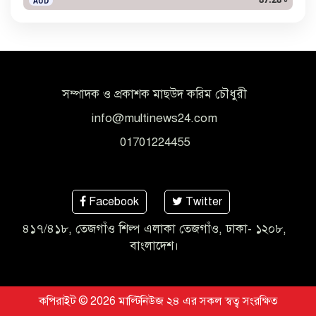
AUD
সম্পাদক ও প্রকাশক মাছউদ করিম চৌধুরী
info@multinews24.com
01701224455
Facebook
Twitter
৪১৭/৪১৮, তেজগাঁও শিল্প এলাকা তেজগাঁও, ঢাকা- ১২০৮,
বাংলাদেশ।
কপিরাইট © 2026 মাল্টিনিউজ ২৪ এর সকল স্বত্ব সংরক্ষিত