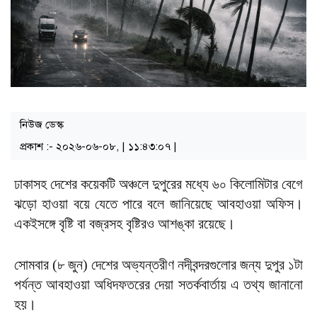
নিউজ ডেস্ক
প্রকাশ :- ২০২৬-০৬-০৮, | ১১:৪৩:০৭ |
ঢাকাসহ দেশের কয়েকটি অঞ্চলে দুপুরের মধ্যে ৬০ কিলোমিটার বেগে
ঝড়ো হাওয়া বয়ে যেতে পারে বলে জানিয়েছে আবহাওয়া অফিস।
একইসঙ্গে বৃষ্টি বা বজ্রসহ বৃষ্টিরও আশঙ্কা রয়েছে।
সোমবার (৮ জুন) দেশের অভ্যন্তরীণ নদীবন্দরগুলোর জন্য দুপুর ১টা
পর্যন্ত আবহাওয়া অধিদফতরের দেয়া সতর্কবার্তায় এ তথ্য জানানো
হয়।