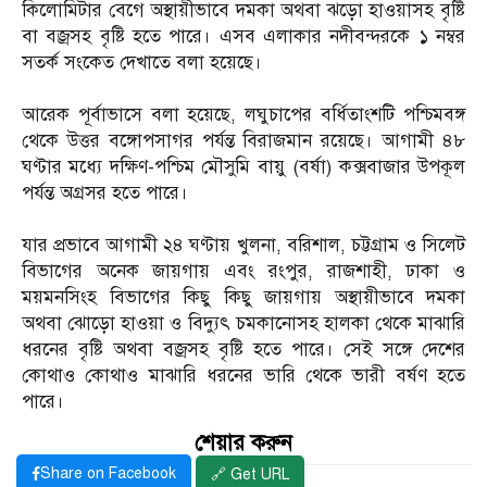
কিলোমিটার বেগে অস্থায়ীভাবে দমকা অথবা ঝড়ো হাওয়াসহ বৃষ্টি
বা বজ্রসহ বৃষ্টি হতে পারে। এসব এলাকার নদীবন্দরকে ১ নম্বর
সতর্ক সংকেত দেখাতে বলা হয়েছে।
আরেক পূর্বাভাসে বলা হয়েছে, লঘুচাপের বর্ধিতাংশটি পশ্চিমবঙ্গ
থেকে উত্তর বঙ্গোপসাগর পর্যন্ত বিরাজমান রয়েছে। আগামী ৪৮
ঘণ্টার মধ্যে দক্ষিণ-পশ্চিম মৌসুমি বায়ু (বর্ষা) কক্সবাজার উপকূল
পর্যন্ত অগ্রসর হতে পারে।
যার প্রভাবে আগামী ২৪ ঘণ্টায় খুলনা, বরিশাল, চট্টগ্রাম ও সিলেট
বিভাগের অনেক জায়গায় এবং রংপুর, রাজশাহী, ঢাকা ও
ময়মনসিংহ বিভাগের কিছু কিছু জায়গায় অস্থায়ীভাবে দমকা
অথবা ঝোড়ো হাওয়া ও বিদ্যুৎ চমকানোসহ হালকা থেকে মাঝারি
ধরনের বৃষ্টি অথবা বজ্রসহ বৃষ্টি হতে পারে। সেই সঙ্গে দেশের
কোথাও কোথাও মাঝারি ধরনের ভারি থেকে ভারী বর্ষণ হতে
পারে।
শেয়ার করুন
Share on Facebook
🔗 Get URL