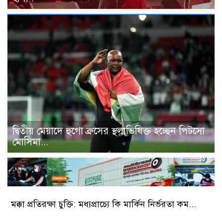
দ্বিতীয় মেয়াদে হুগো ব্রুসের স্থলাভিষিক্ত হচ্ছেন পিটসো
মোসিমা...
মক্কা প্রতিরক্ষা চুক্তি: মধ্যপ্রাচ্যে কি মার্কিন নির্ভরতা কম...