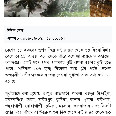
নিউজ ডেস্ক
প্রকাশ :- ২০২৬-০৬-০৬, | ১৮:০০:২৩ |
দেশের ১৮ অঞ্চলের ওপর দিয়ে ঘণ্টায় ৪৫ থেকে ৬০ কিলোমিটার
বেগে ঝোড়ো হাওয়া বয়ে যেতে পারে বলে জানিয়েছে আবহাওয়া
অধিদপ্তর। একই সঙ্গে এসব এলাকায় বৃষ্টি অথবা বজ্রসহ বৃষ্টি হতে
পারে। শনিবার (০৬ জুন) বিকেলে রাত ১টা পর্যন্ত দেশের
অভ্যন্তরীণ নদীবন্দরগুলোর জন্য দেওয়া পূর্বাভাসে এ তথ্য জানানো
হয়েছে।
পূর্বাভাসে বলা হয়েছে, রংপুর, রাজশাহী, পাবনা, বগুড়া, টাঙ্গাইল,
ময়মনসিংহ, ঢাকা, ফরিদপুর, কুষ্টিয়া, যশোর, খুলনা, বরিশাল,
পটুয়াখালী, নোয়াখালী, কুমিল্লা, চট্টগ্রাম, কক্সবাজার এবং সিলেট
ওপর দিয়ে পশ্চিম বা উত্তর-পশ্চিম দিক থেকে ঘণ্টায় ৪৫ থেকে ৬০