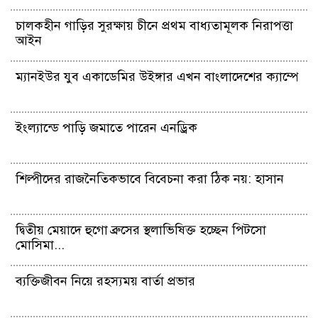
চালকহীন গাড়ির সুরক্ষায় চীনে প্রথম বাধ্যতামূলক নিরাপত্তা
আইন
ম্যানইউর যুব একাডেমির উইঙ্গার এখন বাংলাদেশের ক্যাম্পে
ইংল্যান্ডে পাড়ি জমাতে পারেন এনড্রিক
শিল্পীদের রাজনৈতিকভাবে বিবেচনা করা ঠিক নয়: হাসান
দ্বিতীয় মেয়াদে হুগো ব্রুসের স্থলাভিষিক্ত হচ্ছেন পিটসো
মোসিমা...
ব্যক্তিজীবন নিয়ে রহস্যময় বার্তা প্রভার