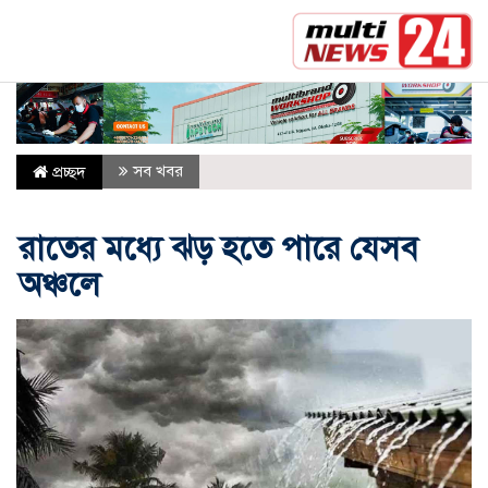
সর্বশেষ :
মক্কা প্রতিরক্ষা চুক্তি: মধ্যপ্রাচ্যে কি মার্কিন নির্ভ
সব খবর
প্রচ্ছদ
রাতের মধ্যে ঝড় হতে পারে যেসব
অঞ্চলে