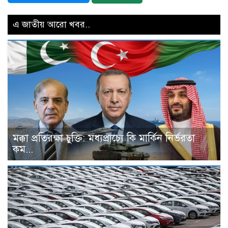
এ জাতীয় আরো খবর..
মক্কা প্রতিরক্ষা চুক্তি: মধ্যপ্রাচ্যে কি মার্কিন নির্ভরতা
কম...