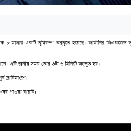
িক ৮ মাত্রার একটি ভূমিকম্প অনুভূতে হয়েছে। জার্মানির জিএফজেড ভূ
ানে। এটি স্থানীয় সময় ভোর ৩টা ৬ মিনিটে অনুভূত হয়।
র্ব দ্রাঘিমাংশে।
 খবর পাওয়া যায়নি।