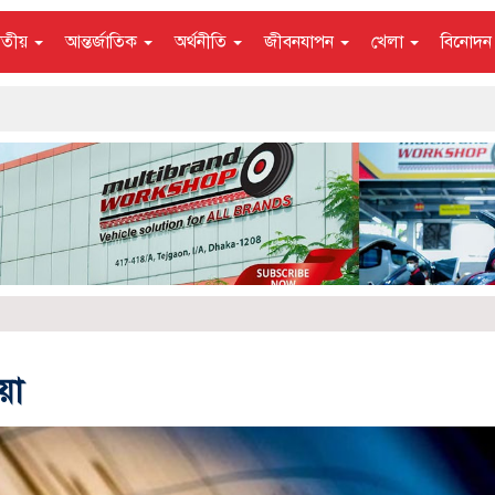
াতীয়
আন্তর্জাতিক
অর্থনীতি
জীবনযাপন
খেলা
বিনোদ
য়া