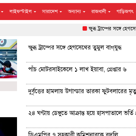
ন
লাইফস্টাইল
সারাদেশ
অন্যান্য
রাজধানী
গাড়িজগৎ
ক্ষুব্ধ ট্রাম্পের সঙ্গে হেগসেথের তুম
ক্ষুব্ধ ট্রাম্পের সঙ্গে হেগসেথের তুমুল বাগ্‌যুদ্ধ
পাঁচ মোটরসাইকেলে ১ লাখ ইয়াবা, গ্রেপ্তার ৬
দুর্বৃত্তের হামলায় উগান্ডার তারকা ফুটবলারের মৃত্য
২৪ ঘণ্টায় ডেঙ্গুতে আক্রান্ত হয়ে হাসপাতালে ভর্ত
ডিএমপির ৭ সহকারী কমিশনারকে বদলি