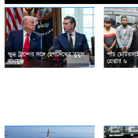
ক্ষুব্ধ ট্রাম্পের সঙ্গে হেগসেথের তুমুল
পাঁচ মোটরসা
বাগ্‌যুদ্ধ
গ্রেপ্তার ৬