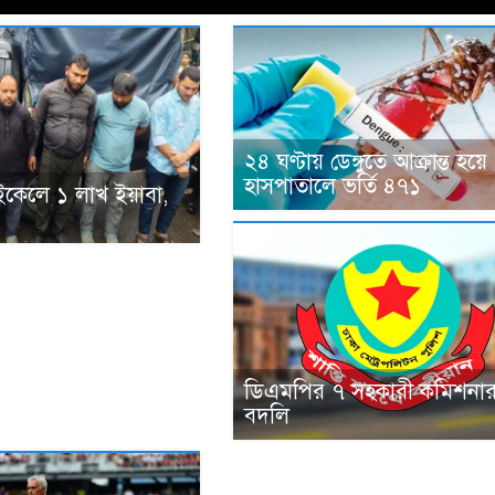
২৪ ঘণ্টায় ডেঙ্গুতে আক্রান্ত হয়ে
হাসপাতালে ভর্তি ৪৭১
ইকেলে ১ লাখ ইয়াবা,
ডিএমপির ৭ সহকারী কমিশনা
বদলি