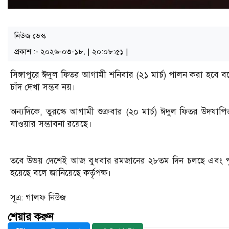
নিউজ ডেস্ক
প্রকাশ :- ২০২৬-০৩-১৮, | ২০:০৮:৫১ |
সিঙ্গাপুরে ঈদুল ফিতর আগামী শনিবার (২১ মার্চ) পালন করা হবে বলে
চাঁদ দেখা সম্ভব নয়।
অন্যদিকে, তুরস্কে আগামী শুক্রবার (২০ মার্চ) ঈদুল ফিতর উদযাপি
যাওয়ার সম্ভাবনা রয়েছে।
তবে উভয় দেশেই আজ বুধবার রমজানের ২৮তম দিন চলছে এবং পূর্বনির
হয়েছে বলে জানিয়েছে কর্তৃপক্ষ।
সূত্র: গালফ নিউজ
শেয়ার করুন