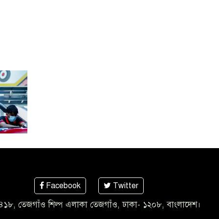
Facebook
Twitter
৪১৮, তেজগাঁও শিল্প এলাকা তেজগাঁও, ঢাকা- ১২০৮, বাংলাদেশ।