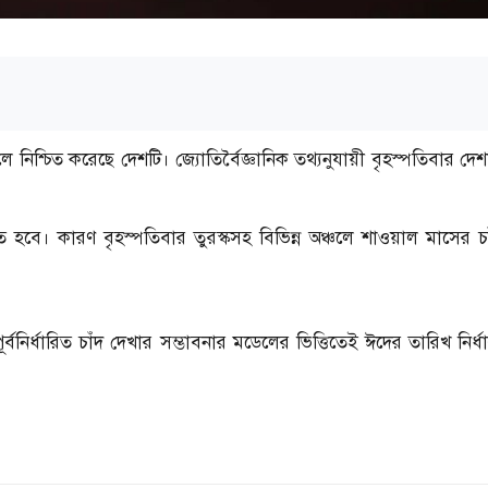
 নিশ্চিত করেছে দেশটি। জ্যোতির্বৈজ্ঞানিক তথ্যনুযায়ী বৃহস্পতিবার দে
ত হবে। কারণ বৃহস্পতিবার তুরস্কসহ বিভিন্ন অঞ্চলে শাওয়াল মাসের চ
্ধারিত চাঁদ দেখার সম্ভাবনার মডেলের ভিত্তিতেই ঈদের তারিখ নির্ধ