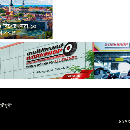
 বিশ্বের সেরা ১০
 প্রকাশ
চৌধুরী
৪১৭/