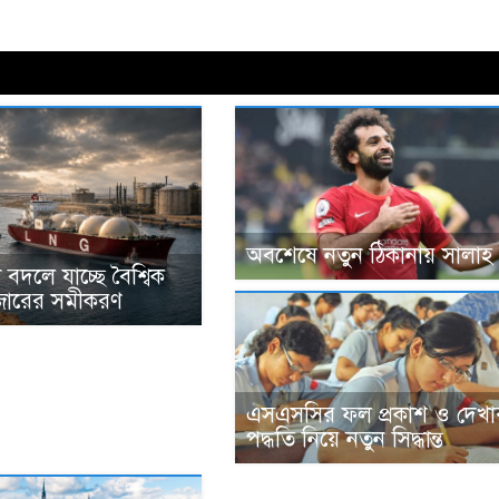
অবশেষে নতুন ঠিকানায় সালাহ
বদলে যাচ্ছে বৈশ্বিক
ারের সমীকরণ
এসএসসির ফল প্রকাশ ও দেখা
পদ্ধতি নিয়ে নতুন সিদ্ধান্ত