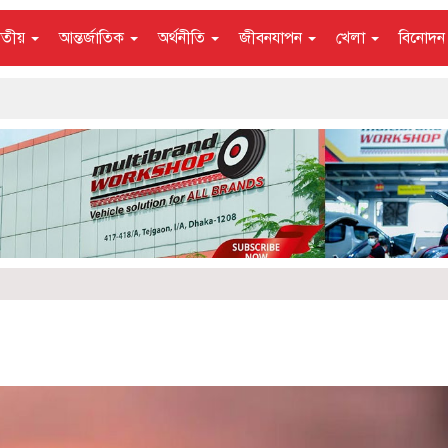
াতীয়
আন্তর্জাতিক
অর্থনীতি
জীবনযাপন
খেলা
বিনোদ