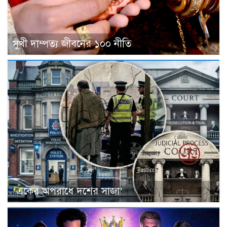
সুখী দাম্পত্য জীবনের ১০০ নীতি
‘একের অপরাধে দশের সাজা’