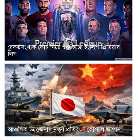
রেকর্ডসংখ্যক কোচ নিয়ে শুরু হচ্ছে ইংলিশ প্রিমিয়ার
লিগ
আঞ্চলিক উত্তেজনায় নতুন প্রতিরক্ষা কৌশলে জাপান