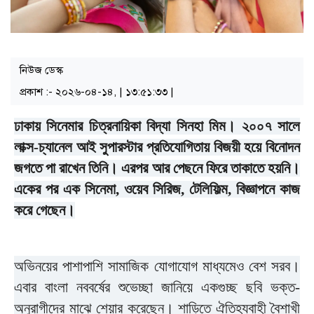
নিউজ ডেস্ক
প্রকাশ :- ২০২৬-০৪-১৪, | ১৩:৫১:৩৩ |
ঢাকায় সিনেমার চিত্রনায়িকা বিদ্যা সিনহা মিম। ২০০৭ সালে
লাক্স-চ্যানেল আই সুপারস্টার প্রতিযোগিতায় বিজয়ী হয়ে বিনোদন
জগতে পা রাখেন তিনি। এরপর আর পেছনে ফিরে তাকাতে হয়নি।
একের পর এক সিনেমা, ওয়েব সিরিজ, টেলিফিল্ম, বিজ্ঞাপনে কাজ
করে গেছেন।
অভিনয়ের পাশাপাশি সামাজিক যোগাযোগ মাধ্যমেও বেশ সরব।
এবার বাংলা নববর্ষের শুভেচ্ছা জানিয়ে একগুচ্ছ ছবি ভক্ত-
অনুরাগীদের মাঝে শেয়ার করেছেন। শাড়িতে ঐতিহ্যবাহী বৈশাখী