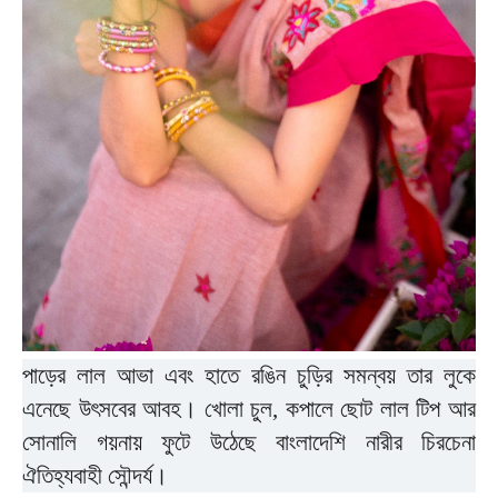
পাড়ের লাল আভা এবং হাতে রঙিন চুড়ির সমন্বয় তার লুকে
এনেছে উৎসবের আবহ। খোলা চুল, কপালে ছোট লাল টিপ আর
সোনালি গয়নায় ফুটে উঠেছে বাংলাদেশি নারীর চিরচেনা
ঐতিহ্যবাহী সৌন্দর্য।