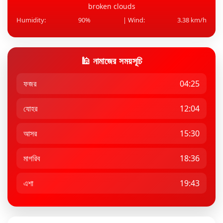
broken clouds
Humidity:
90%
| Wind:
3.38 km/h
🕌 নামাজের সময়সূচি
ফজর
04:25
যোহর
12:04
আসর
15:30
মাগরিব
18:36
এশা
19:43