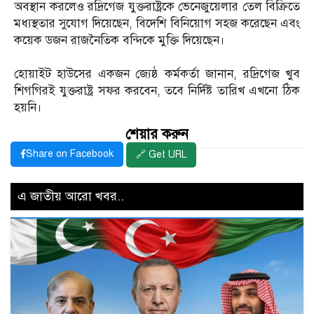
অবস্থান করলেও রদ্রিগেজ যুক্তরাষ্ট্রকে ভেনেজুয়েলার তেল বিক্রিতে
মধ্যস্থতার সুযোগ দিয়েছেন, বিদেশি বিনিয়োগ সহজ করেছেন এবং
কয়েক ডজন রাজনৈতিক বন্দিকে মুক্তি দিয়েছেন।
হোয়াইট হাউসের একজন জ্যেষ্ঠ কর্মকর্তা জানান, রদ্রিগেজ খুব
শিগগিরই যুক্তরাষ্ট্র সফর করবেন, তবে নির্দিষ্ট তারিখ এখনো ঠিক
হয়নি।
শেয়ার করুন
Share on Facebook
🔗 Get URL
এ জাতীয় আরো খবর..