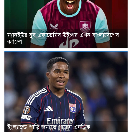
ম্যানইউর যুব একাডেমির উইঙ্গার এখন বাংলাদেশের
ক্যাম্পে
ইংল্যান্ডে পাড়ি জমাতে পারেন এনড্রিক