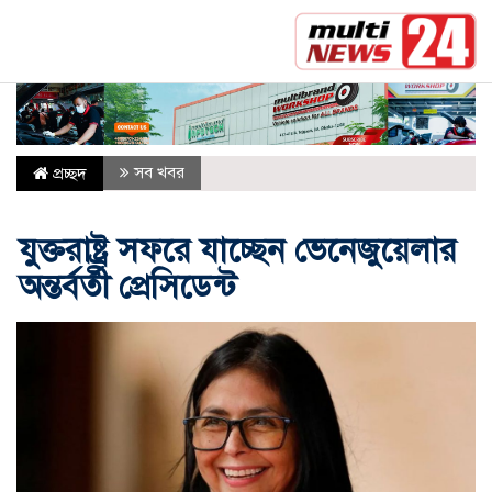
সর্বশেষ :
মক্কা প্রতিরক্ষা চুক্তি: মধ্যপ্রাচ্যে কি মার্কিন নির
সব খবর
প্রচ্ছদ
যুক্তরাষ্ট্র সফরে যাচ্ছেন ভেনেজুয়েলার
অন্তর্বর্তী প্রেসিডেন্ট