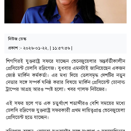
নিউজ ডেস্ক
প্রকাশ :- ২০২৬-০১-২২, | ১১:৫৭:৫৬ |
শিগগিরই যুক্তরাষ্ট্র সফরে যাচ্ছেন ভেনেজুয়েলার অন্তর্বর্তীকালীন
প্রেসিডেন্ট ডেলসি রদ্রিগেজ। বুধবার এমনটাই জানিয়েছেন একজন
জ্যেষ্ঠ মার্কিন কর্মকর্তা। এর মধ্য দিয়ে তেলসমৃদ্ধ দেশটির নতুন
নেতার সঙ্গে সম্পর্ক ঘনিষ্ঠ করার বিষয়ে মার্কিন প্রেসিডেন্ট ডোনাল্ড
ট্রাম্পের আগ্রহ আরও স্পষ্ট হলো। খবর গালফ নিউজের।
এই সফর হলে গত এক চতুর্থাংশ শতাব্দীরও বেশি সময়ের মধ্যে
ডেলসি রদ্রিগেজ যুক্তরাষ্ট্র সফরকারী প্রথম দায়িত্বপ্রাপ্ত ভেনেজুয়েলা
প্রেসিডেন্ট হতে যাচ্ছেন।