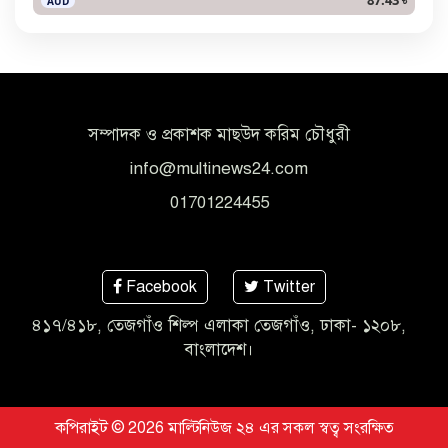
AUD
সম্পাদক ও প্রকাশক মাছউদ করিম চৌধুরী
info@multinews24.com
01701224455
Facebook
Twitter
৪১৭/৪১৮, তেজগাঁও শিল্প এলাকা তেজগাঁও, ঢাকা- ১২০৮,
বাংলাদেশ।
কপিরাইট © 2026 মাল্টিনিউজ ২৪ এর সকল স্বত্ব সংরক্ষিত