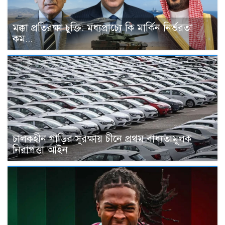
মক্কা প্রতিরক্ষা চুক্তি: মধ্যপ্রাচ্যে কি মার্কিন নির্ভরতা
কম...
চালকহীন গাড়ির সুরক্ষায় চীনে প্রথম বাধ্যতামূলক
নিরাপত্তা আইন