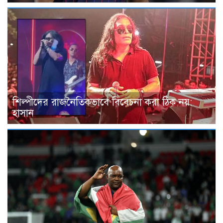
শিল্পীদের রাজনৈতিকভাবে বিবেচনা করা ঠিক নয়:
হাসান