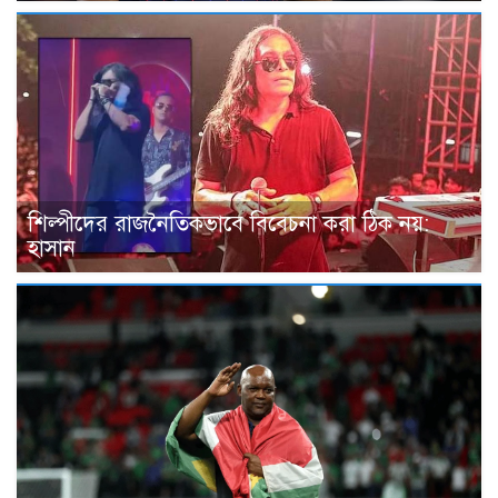
শিল্পীদের রাজনৈতিকভাবে বিবেচনা করা ঠিক নয়:
হাসান