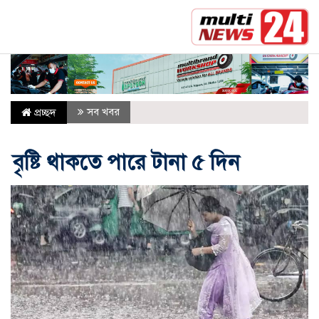
সর্বশেষ :
মক্কা প্রতিরক্ষা চুক্তি: মধ্যপ্রাচ্যে কি মার্কিন নির্
সব খবর
প্রচ্ছদ
বৃষ্টি থাকতে পারে টানা ৫ দিন