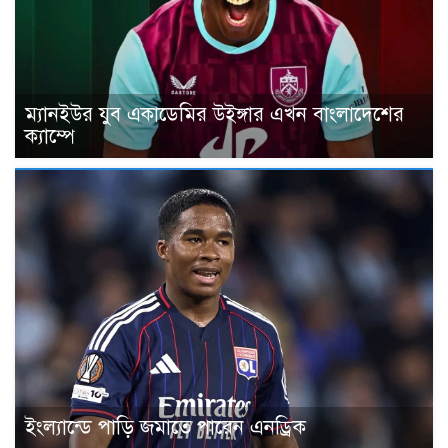
ম্যানইউর যুব একাডেমির উইঙ্গার এখন বাংলাদেশের
ক্যাম্পে
ইংল্যান্ডে পাড়ি জমাতে পারেন এনড্রিক