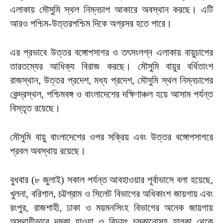
এলাকায় মৌসুমি স্থল নিম্নচাপ আকারে অবস্থান করছে। এটি
আরও পশ্চিম-উত্তরপশ্চিম দিকে অগ্রসর হতে পারে।
এর প্রভাবে উত্তর বঙ্গোপসাগর ও তৎসংলগ্ন এলাকায় বায়ুচাপের
তারতম্যের আধিক্য বিরাজ করছে। মৌসুমি বায়ুর বর্ধিতাংশ
রাজস্থান, উত্তর প্রদেশ, মধ্য প্রদেশ, মৌসুমি স্থল নিম্নচাপের
কেন্দ্রস্থল, পশ্চিমবঙ্গ ও বাংলাদেশের দক্ষিণাঞ্চল হয়ে আসাম পর্যন্ত
বিস্তৃত রয়েছে।
মৌসুমি বায়ু বাংলাদেশের ওপর সক্রিয় এবং উত্তর বঙ্গোপসাগরে
প্রবল অবস্থায় রয়েছে।
বুধবার (৮ জুলাই) সকাল পর্যন্ত আবহাওয়ার পূর্বাভাসে বলা হয়েছে,
খুলনা, বরিশাল, চট্টগ্রাম ও সিলেট বিভাগের অধিকাংশ জায়গায় এবং
রংপুর, রাজশাহী, ঢাকা ও ময়মনসিংহ বিভাগের অনেক জায়গায়
অস্থায়ীভাবে দমকা হাওয়া ও বিদ্যুৎ চমকানোসহ হালকা থেকে