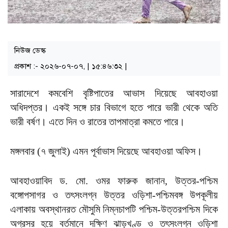
নিউজ ডেস্ক
প্রকাশ :- ২০২৬-০৭-০৭, | ১৫:৪৬:৩২ |
সারাদেশে কমবেশি বৃষ্টিপাতের আভাস দিয়েছে আবহাওয়া
অধিদপ্তর। একই সঙ্গে চার বিভাগে হতে পারে ভারী থেকে অতি
ভারী বর্ষণ। এতে দিন ও রাতের তাপমাত্রা কমতে পারে।
মঙ্গলবার (৭ জুলাই) এমন পূর্বাভাস দিয়েছে আবহাওয়া অফিস।
আবহাওয়াবিদ ড. মো. ওমর ফারুক জানান, উত্তর-পশ্চিম
বঙ্গোপসাগর ও তৎসংলগ্ন উত্তর ওড়িশা-পশ্চিমবঙ্গ উপকূলীয়
এলাকায় অবস্থানরত মৌসুমি নিম্নচাপটি পশ্চিম-উত্তরপশ্চিম দিকে
অগ্রসর হয়ে বর্তমানে দক্ষিণ ঝাড়খণ্ড ও তৎসংলগ্ন ওড়িশা