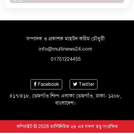
সম্পাদক ও প্রকাশক মাছউদ করিম চৌধুরী
info@multinews24.com
01701224455
Facebook
Twitter
৪১৭/৪১৮, তেজগাঁও শিল্প এলাকা তেজগাঁও, ঢাকা- ১২০৮,
বাংলাদেশ।
কপিরাইট © 2026 মাল্টিনিউজ ২৪ এর সকল স্বত্ব সংরক্ষিত