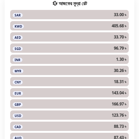
💱 আজকের মুদ্রা রেট
33.00 ৳
SAR
405.68 ৳
KWD
33.70 ৳
AED
96.79 ৳
SGD
1.30 ৳
INR
30.26 ৳
MYR
18.31 ৳
CNY
143.04 ৳
EUR
166.97 ৳
GBP
123.76 ৳
USD
88.73 ৳
CAD
87.43 ৳
AUD