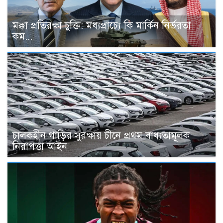
মক্কা প্রতিরক্ষা চুক্তি: মধ্যপ্রাচ্যে কি মার্কিন নির্ভরতা
কম...
চালকহীন গাড়ির সুরক্ষায় চীনে প্রথম বাধ্যতামূলক
নিরাপত্তা আইন