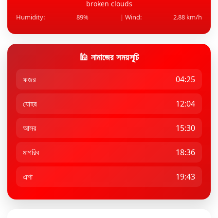
broken clouds
Humidity:
89%
| Wind:
2.88 km/h
🕌 নামাজের সময়সূচি
ফজর
04:25
যোহর
12:04
আসর
15:30
মাগরিব
18:36
এশা
19:43