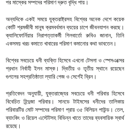
পর মাস্কের সম্পদের পরিমাণ দ্রুত বৃদ্ধি পায়।
অন্যদিকে একই সময়ে যুক্তরাষ্ট্রসহ বিশ্বের অনেক দেশে কয়েক
কোটি শ্রমজীবী মানুষ ক্রমবর্ধমান ব্যয়ের চাপে জীবনযাপন করছে।
ক্যালিফোর্নিয়ার নিরাপত্তাকর্মী গিলবার্তো রুবিও জানান, তিনি
একসময় খরচ কমাতে খাবারের পরিমাণ কমানোর কথা ভাবতেন।
বিশ্বের সবচেয়ে ধনী ব্যক্তি হিসেবে এখনো টেসলা ও স্পেসএক্সের
প্রধান নির্বাহী ইলন মাস্ক। দ্বিতীয় ও তৃতীয় স্থানে রয়েছেন
গুগলের সহপ্রতিষ্ঠাতা ল্যারি পেজ ও সের্গেই ব্রিন।
প্রতিবেদন অনুযায়ী, যুক্তরাজ্যের সবচেয়ে ধনী পরিবার হিসেবে
বিবেচিত হিন্দুজা পরিবার। সানডে টাইমসের ধনীদের তালিকায়
পরিবারটির মোট সম্পদের পরিমাণ প্রায় ৩৫ বিলিয়ন পাউন্ড। তেল,
ব্যাংকিং ও রিয়েল এস্টেটসহ বিভিন্ন খাতে তাদের ব্যবসায়িক স্বার্থ
রয়েছে।