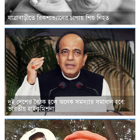
যাত্রাবাড়ীতে রিকশাভ্যানের চাপায় শিশু নিহত
দুই দেশের বৈঠক হলে অনেক সমস্যার সমাধান হবে:
ভারতীয় হাইকমিশনা...