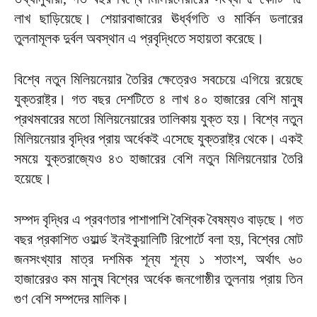
লাখ ছাড়িয়েছে। শেয়ারবাজারের ঊর্ধ্বগতি ও মার্কিন ডলারের
তুলনামূলক দুর্বল অবস্থান এ প্রবৃদ্ধিতে সহায়তা করেছে।
বিশ্বে নতুন মিলিয়নেয়ার তৈরির ক্ষেত্রেও সবচেয়ে এগিয়ে রয়েছে
যুক্তরাষ্ট্র। গত বছর দেশটিতে ৪ লাখ ৪০ হাজারের বেশি মানুষ
প্রথমবারের মতো মিলিয়নেয়ারের তালিকায় যুক্ত হয়। বিশ্বে নতুন
মিলিয়নেয়ার বৃদ্ধির প্রায় অর্ধেকই এসেছে যুক্তরাষ্ট্র থেকে। একই
সময়ে যুক্তরাজ্যেও ৪৩ হাজারের বেশি নতুন মিলিয়নেয়ার তৈরি
হয়েছে।
সম্পদ বৃদ্ধির এ প্রবণতার পাশাপাশি বৈশ্বিক বৈষম্যও বাড়ছে। গত
বছর প্রকাশিত ওয়ার্ল্ড ইনইকুয়ালিটি রিপোর্টে বলা হয়, বিশ্বের মোট
জনসংখ্যার মাত্র দশমিক শূন্য শূন্য ১ শতাংশ, অর্থাৎ ৬০
হাজারেরও কম মানুষ বিশ্বের অর্ধেক জনগোষ্ঠীর তুলনায় প্রায় তিন
গুণ বেশি সম্পদের মালিক।