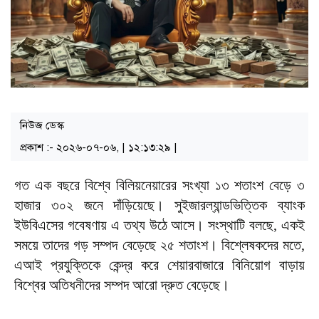
নিউজ ডেস্ক
প্রকাশ :- ২০২৬-০৭-০৬, | ১২:১৩:২৯ |
গত এক বছরে বিশ্বে বিলিয়নেয়ারের সংখ্যা ১৩ শতাংশ বেড়ে ৩
হাজার ৩০২ জনে দাঁড়িয়েছে। সুইজারল্যান্ডভিত্তিক ব্যাংক
ইউবিএসের গবেষণায় এ তথ্য উঠে আসে। সংস্থাটি বলছে, একই
সময়ে তাদের গড় সম্পদ বেড়েছে ২৫ শতাংশ। বিশ্লেষকদের মতে,
এআই প্রযুক্তিকে কেন্দ্র করে শেয়ারবাজারে বিনিয়োগ বাড়ায়
বিশ্বের অতিধনীদের সম্পদ আরো দ্রুত বেড়েছে।