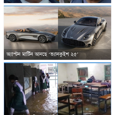
অ্যাস্টন মার্টিন আনছে ‘ভ্যানকুইশ ২৫’