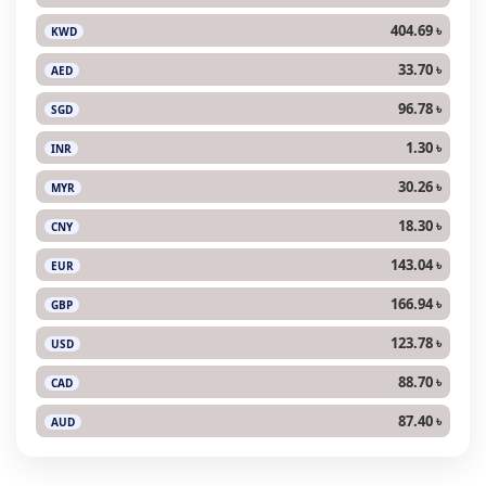
404.69 ৳
KWD
33.70 ৳
AED
96.78 ৳
SGD
1.30 ৳
INR
30.26 ৳
MYR
18.30 ৳
CNY
143.04 ৳
EUR
166.94 ৳
GBP
123.78 ৳
USD
88.70 ৳
CAD
87.40 ৳
AUD