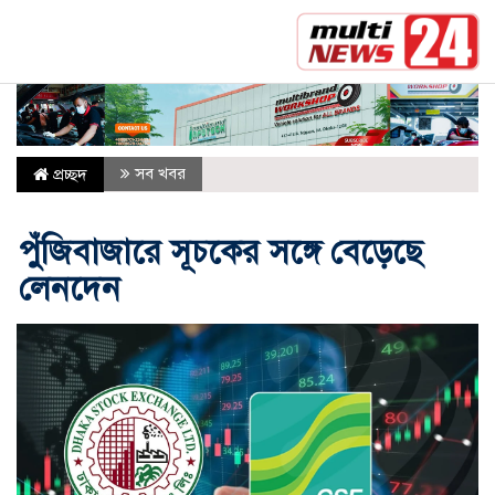
সর্বশেষ :
শেষ ওভারের নাটকে স্কটল্যান্ডের রোমাঞ্চকর জয়
সব খবর
প্রচ্ছদ
পুঁজিবাজারে সূচকের সঙ্গে বেড়েছে
লেনদেন