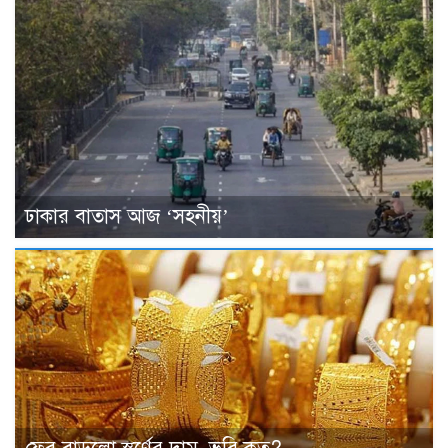
ঢাকার বাতাস আজ ‘সহনীয়’