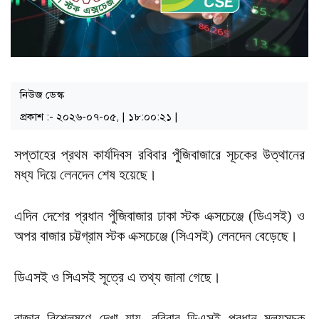
নিউজ ডেস্ক
প্রকাশ :- ২০২৬-০৭-০৫, | ১৮:০০:২১ |
সপ্তাহের প্রথম কার্যদিবস রবিবার পুঁজিবাজারে সূচকের উত্থানের
মধ্য দিয়ে লেনদেন শেষ হয়েছে।
এদিন দেশের প্রধান পুঁজিবাজার ঢাকা স্টক এক্সচেঞ্জে (ডিএসই) ও
অপর বাজার চট্টগ্রাম স্টক এক্সচেঞ্জে (সিএসই) লেনদেন বেড়েছে।
ডিএসই ও সিএসই সূত্রে এ তথ্য জানা গেছে।
বাজার বিশ্লেষণে দেখা যায়, রবিবার ডিএসই প্রধান মূল্যসূচক