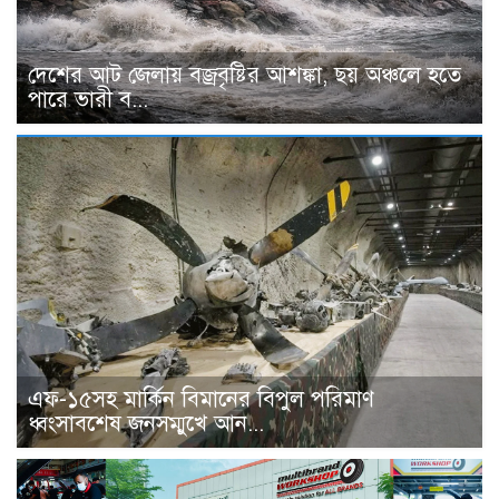
দেশের আট জেলায় বজ্রবৃষ্টির আশঙ্কা, ছয় অঞ্চলে হতে
পারে ভারী ব...
এফ-১৫সহ মার্কিন বিমানের বিপুল পরিমাণ
ধ্বংসাবশেষ জনসম্মুখে আন...