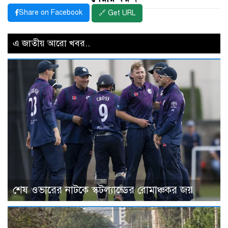
Share on Facebook
🔗 Get URL
এ জাতীয় আরো খবর..
শেষ ওভারের নাটকে স্কটল্যান্ডের রোমাঞ্চকর জয়