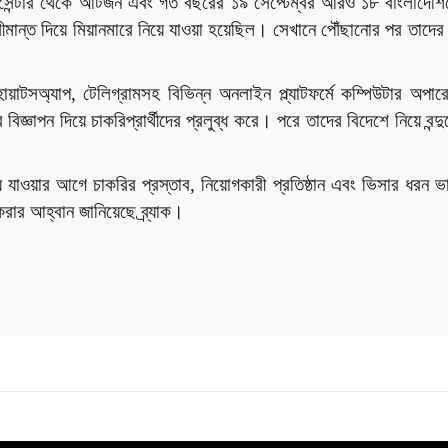
ম সেন্টার থেকে আটজন এবং গত বছরের ১৯ সেপ্টেম্বর আরও ১৮ বাংলাদেশ
মান্ত দিয়ে মিয়ানমারে নিয়ে যাওয়া হয়েছিল। সেখানে পৌঁছানোর পর তাদের 
োয়াটসঅ্যাপ, টেলিগ্রামসহ বিভিন্ন অনলাইন প্ল্যাটফর্মে কম্পিউটার অপা
িজ্ঞাপন দিয়ে চাকরিপ্রার্থীদের প্রলুব্ধ করে। পরে তাদের বিদেশে নিয়ে বন্দু
্যে যাওয়ার আগে চাকরির প্রস্তাব, নিয়োগকারী প্রতিষ্ঠান এবং ভিসার ধরন 
 করার আহ্বান জানিয়েছে ব্র্যাক।