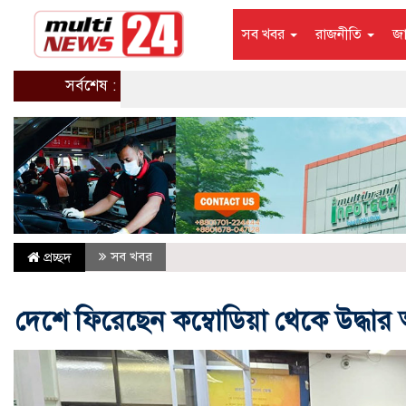
সব খবর
রাজনীতি
জ
সর্বশেষ :
সব খবর
প্রচ্ছদ
দেশে ফিরেছেন কম্বোডিয়া থেকে উদ্ধা