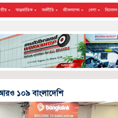
াতীয়
আন্তর্জাতিক
অর্থনীতি
জীবনযাপন
খেলা
বিনোদ
র আরও ১০৯ বাংলাদেশি