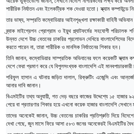
আরেক ভুক্তভোগী জানান, সেখানে বিদেশি নাগরিকদের লক্ষ্য করে অনলাইন প
শারীরিক নির্যাতন এবং ইলেকট্রিক শক দেওয়া হতো। স্ক্যাম কম্পাউন্ডে ন
তার ভাষ্য, সম্প্রতি কম্বোডিয়ার আইনশৃঙ্খলা রক্ষাকারী বাহিনী অভিযা
ব্র্যাক মাইগ্রেশন প্রোগ্রাম ও ইয়ুথ প্ল্যাটফর্মের সহযোগী পরিচাল
উন্নত দেশে উচ্চ বেতনের চাকরির প্রলোভন দেখিয়ে বাংলাদেশিদের বিদেশে
করতে পারেন না, তারা শারীরিক ও মানসিক নির্যাতনের শিকার হন।
তিনি জানান, কম্বোডিয়ার সাম্প্রতিক অভিযানের ফলে কয়েকটি স্ক্যাম
দেশে ফেরা প্রমাণ করে যে বিপুলসংখ্যক বাংলাদেশি এই মানবপাচারক
শরিফুল হাসান এ ঘটনায় জড়িত দালাল, রিক্রুটিং এজেন্সি এবং আন্তর্
আনার দাবি জানান।
বিএমইটির তথ্য অনুযায়ী, গত দেড় বছরে কাজের উদ্দেশ্যে ১৫ হাজার ৯
পেয়ে বা প্রতারণার শিকার হয়ে এখনো কয়েক হাজার বাংলাদেশি সেখান
তাদের অনেকেই জানান, উচ্চ বেতনের চাকরির প্রতিশ্রুতি দিয়ে বিদেশ
দেখা গেছে, জুন মাসে ফিরে আসা ৫৮৩ জনের অনেকেরই বিএমইটির বৈ