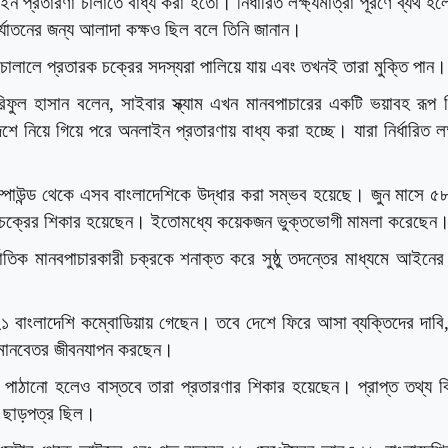
্রতারণা চালাতে বাধ্য করা হতো। নির্ধারিত লক্ষ্যমাত্রা পূরণে ব্যর্থ হল
ির্যাতনের জন্য আলাদা কক্ষও ছিল বলে তিনি জানান।
ন চালালে প্রতারক চক্রের সদস্যরা পালিয়ে যায় এবং তখনই তারা মুক্তি পান।
ক শরিফুল হাসান বলেন, সাইবার স্ক্যাম এখন মানবপাচারের একটি ভয়াবহ রূপ
 নিয়ে গিয়ে পরে অনলাইন প্রতারণায় বাধ্য করা হচ্ছে। যারা নির্ধারিত লক্
 কম্পাউন্ড থেকে এসব বাংলাদেশিকে উদ্ধার করা সম্ভব হয়েছে। জুন মাসে 
ারী চক্রের শিকার হয়েছেন। ইতোমধ্যে কয়েকজন ভুক্তভোগী মামলা করেছেন
জাতিক মানবপাচারকারী চক্রকে শনাক্ত করে সুষ্ঠু তদন্তের মাধ্যমে আইন
২১ বাংলাদেশি কম্বোডিয়ায় গেছেন। তবে দেশে ফিরে আসা ব্যক্তিদের দাবি
ে মানবেতর জীবনযাপন করছেন।
ে পাঠানো হলেও বাস্তবে তারা প্রতারণার শিকার হয়েছেন। প্রাপ্ত তথ্য ব
ধ ছাড়পত্র ছিল।