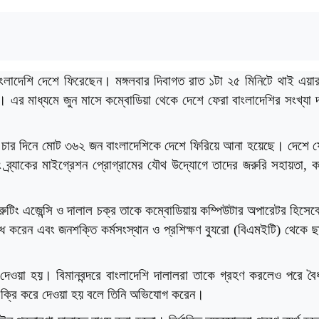
বাংলাদেশি দেশে ফিরেছেন। মঙ্গলবার দিবাগত রাত ১টা ২৫ মিনিটে থাই এয়
। এর মাধ্যমে জুন মাসে কম্বোডিয়া থেকে দেশে ফেরা বাংলাদেশির সংখ্যা দ
, গত চার দিনে মোট ৩৬২ জন বাংলাদেশিকে দেশে ফিরিয়ে আনা হয়েছে। দেশে 
 ব্র্যাকের মাইগ্রেশন প্রোগ্রামের যৌথ উদ্যোগে তাদের জরুরি সহায়তা, কা
্রুটিং এজেন্সি ও দালাল চক্র তাকে কম্বোডিয়ায় কম্পিউটার অপারেটর হিসেব
 করেন এবং জনশক্তি কর্মসংস্থান ও প্রশিক্ষণ ব্যুরো (বিএমইটি) থেকে 
েওয়া হয়। বিমানবন্দরে বাংলাদেশি দালালরা তাকে গ্রহণ করলেও পরে বৈ
ডে বিক্রি করে দেওয়া হয় বলে তিনি অভিযোগ করেন।