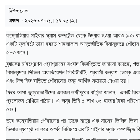
নিউজ ডেস্ক
প্রকাশ :- ২০২৬-০৭-০১, | ১৪:০৫:১২ |
কম্বোডিয়ার সাইবার স্ক্যাম কম্পাউন্ড থেকে উদ্ধার হওয়া আরও ১০৯ 
একটি ফ্লাইটে তারা হযরত শাহজালাল আন্তর্জাতিক বিমানবন্দরে পৌঁছান
৫৮৩ জনে।
ব্র্যাকের মাইগ্রেশন প্রোগ্রামের সংবাদ বিজ্ঞপ্তিতে জানানো হয়েছে
বিমানবন্দরে সিভিল অ্যাভিয়েশন সিকিউরিটি, প্রবাসী কল্যাণ ডেস্ক এবং
এবং নিজ নিজ বাড়িতে পৌঁছানোর জন্য আর্থিক সহায়তা দেওয়া হয়।
ফিরে আসা ভুক্তভোগীদের একজন লক্ষ্মীপুরের বাসিন্দা জানান, একটি রিক
প্রলোভন দেখিয়ে পাঠায়। এ জন্য তিনি ৫ লাখ ৩০ হাজার টাকা পরিশোধ
নেন।
তবে কম্বোডিয়ায় পৌঁছানোর পর তাকে মাত্র এক মাসের ভিজিট ভিসা দ
ভিসার ব্যবস্থা না করে অর্থের বিনিময়ে একটি সাইবার স্ক্যাম কম্পাউন্