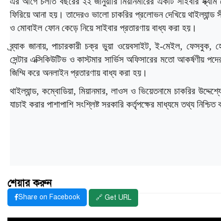
এর আগে চলতি বছরের ২২ জানুয়ারি মিয়ানমারের একটি সাইবার স্ক্যা
ফিরিয়ে আনা হয়। তাদেরও ভালো চাকরির প্রলোভন দেখিয়ে থাইল্যান্ড সী
ও মোবাইল ফোন কেড়ে নিয়ে সাইবার প্রতারণায় বাধ্য করা হয়।
ব্র্যাক জানায়, পাচারকারী চক্র ভুয়া ওয়েবসাইট, ই-মেইল, ফেসবুক, হ
সেন্টার এক্সিকিউটিভ ও কাস্টমার সার্ভিস অফিসারের মতো আকর্ষণীয় পদের ব
জিম্মি করে অনলাইন প্রতারণায় বাধ্য করা হয়।
থাইল্যান্ড, কম্বোডিয়া, মিয়ানমার, লাওস ও ভিয়েতনামে চাকরির উদ্দেশ
যাচাই করার পাশাপাশি সংশ্লিষ্ট সরকারি কর্তৃপক্ষের মাধ্যমে তথ্য নিশ্চিত
শেয়ার করুন
Share on Facebook
🔗 Get URL