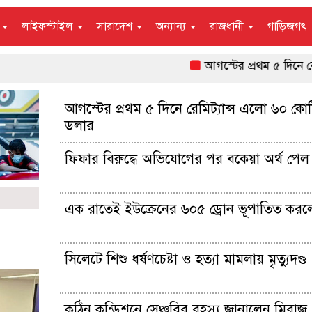
ন
লাইফস্টাইল
সারাদেশ
অন্যান্য
রাজধানী
গাড়িজগৎ
আগস্টের প্রথম ৫ দিনে রেমিট্
আগস্টের প্রথম ৫ দিনে রেমিট্যান্স এলো ৬০ কো
ডলার
ফিফার বিরুদ্ধে অভিযোগের পর বকেয়া অর্থ পেল 
এক রাতেই ইউক্রেনের ৬০৫ ড্রোন ভূপাতিত করল
সিলেটে শিশু ধর্ষণচেষ্টা ও হত্যা মামলায় মৃত্যুদণ্ড
কঠিন কন্ডিশনে সেঞ্চুরির রহস্য জানালেন মিরাজ