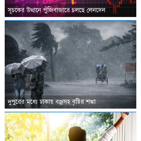
সূচকের উত্থানে পুঁজিবাজারে চলছে লেনদেন
দুপুরের মধ্যে ঢাকায় বজ্রসহ বৃষ্টির শঙ্কা