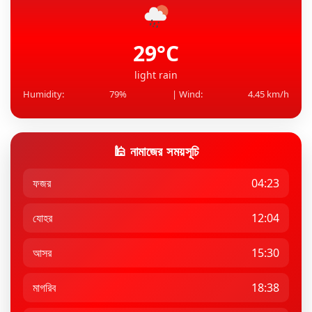
মার্কিন ক্ষেপণাস্ত্রের মজুদ কমে যাওয়ার খবর ‍উড়িয়ে দিল
যুক্তর...
29°C
light rain
Humidity:
79%
| Wind:
4.45 km/h
🕌 নামাজের সময়সূচি
ফজর
04:23
যোহর
12:04
আসর
15:30
মাগরিব
18:38