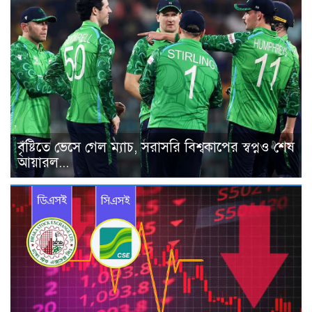
বৃষ্টিতে ভেসে গেল ম্যাচ, সরাসরি বিশ্বকাপের স্বপ্নও শেষ
আয়ারল...