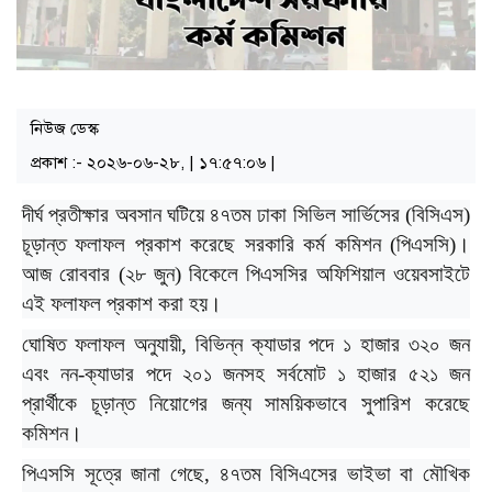
নিউজ ডেস্ক
প্রকাশ :- ২০২৬-০৬-২৮, | ১৭:৫৭:০৬ |
দীর্ঘ প্রতীক্ষার অবসান ঘটিয়ে ৪৭তম ঢাকা সিভিল সার্ভিসের (বিসিএস)
চূড়ান্ত ফলাফল প্রকাশ করেছে সরকারি কর্ম কমিশন (পিএসসি)।
আজ রোববার (২৮ জুন) বিকেলে পিএসসির অফিশিয়াল ওয়েবসাইটে
এই ফলাফল প্রকাশ করা হয়।
ঘোষিত ফলাফল অনুযায়ী, বিভিন্ন ক্যাডার পদে ১ হাজার ৩২০ জন
এবং নন-ক্যাডার পদে ২০১ জনসহ সর্বমোট ১ হাজার ৫২১ জন
প্রার্থীকে চূড়ান্ত নিয়োগের জন্য সাময়িকভাবে সুপারিশ করেছে
কমিশন।
পিএসসি সূত্রে জানা গেছে, ৪৭তম বিসিএসের ভাইভা বা মৌখিক