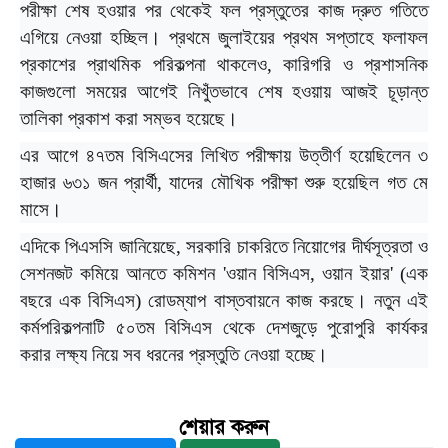
পরীক্ষা শেষ হওয়ার পর থেকেই ফল প্রস্তুতের কাজ দ্রুত গতিতে
এগিয়ে নেওয়া হচ্ছিল। প্রথমে জুলাইয়ের প্রথম সপ্তাহে ফলাফল
প্রকাশের প্রাথমিক পরিকল্পনা থাকলেও, কারিগরি ও প্রশাসনিক
কাজগুলো সময়ের আগেই নিখুঁতভাবে শেষ হওয়ায় আজই চূড়ান্ত
তালিকা প্রকাশ করা সম্ভব হয়েছে।
এর আগে ৪৭তম বিসিএসের লিখিত পরীক্ষায় উত্তীর্ণ হয়েছিলেন ৩
হাজার ৬৩১ জন প্রার্থী, যাদের মৌখিক পরীক্ষা শুরু হয়েছিল গত মে
মাসে।
এদিকে পিএসসি জানিয়েছে, সরকারি চাকরিতে নিয়োগের দীর্ঘসূত্রতা ও
সেশনজট কমিয়ে আনতে কমিশন 'ওয়ান বিসিএস, ওয়ান ইয়ার' (এক
বছরে এক বিসিএস) রোডম্যাপ বাস্তবায়নে কাজ করছে। নতুন এই
কর্মপরিকল্পনাটি ৫০তম বিসিএস থেকে দেশজুড়ে পুরোপুরি কার্যকর
করার লক্ষ্য নিয়ে সব ধরনের প্রস্তুতি নেওয়া হচ্ছে।
শেয়ার করুন