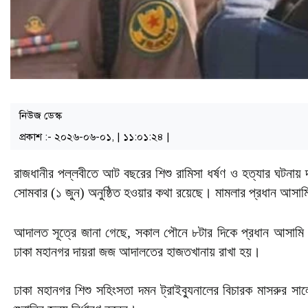
নিউজ ডেস্ক
প্রকাশ :- ২০২৬-০৬-০১, | ১১:০১:২৪ |
রাজধানীর পল্লবীতে আট বছরের শিশু রামিসা ধর্ষণ ও হত্যার ঘটনায়
সোমবার (১ জুন) অনুষ্ঠিত হওয়ার কথা রয়েছে। মামলার প্রধান আসা
আদালত সূত্রে জানা গেছে, সকাল পৌনে ৮টার দিকে প্রধান আসামি 
ঢাকা মহানগর দায়রা জজ আদালতের হাজতখানায় রাখা হয়।
ঢাকা মহানগর শিশু সহিংসতা দমন ট্রাইব্যুনালের বিচারক মাসরু