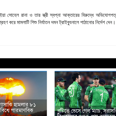
ঁইয়া সোহেল রানা ও তার স্ত্রী স্বপ্না আক্তারের বিরুদ্ধে অভিযোগপত
হণ করে মামলাটি শিশু নির্যাতন দমন ট্রাইব্যুনালে পাঠানোর নির্দেশ দেন।
গাসাকি হামলার ৮১
 বিশ্বে পারমাণবিক
বৃষ্টিতে ভেসে গেল ম্যাচ, সরাসর