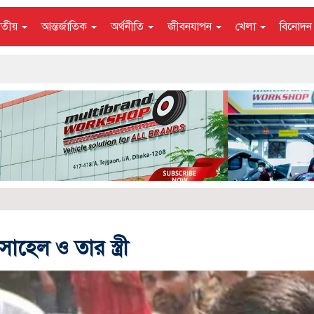
াতীয়
আন্তর্জাতিক
অর্থনীতি
জীবনযাপন
খেলা
বিনোদ
হেল ও তার স্ত্রী