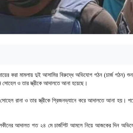
 দায়ের করা মামলায় দুই আসামির বিরুদ্ধে অভিযোগ গঠন (চার্জ গঠন) শ
মি সোহেল ও তার স্ত্রীকে আদালতে আনা হয়েছে।
সোহেল রানা ও তার স্ত্রীকে প্রিজনভ্যানে করে আদালতে আনা হয়। পর
র সালেকীনের আদালত গত ২৪ মে চার্জশিট আমলে নিয়ে আজকের দিন অভি