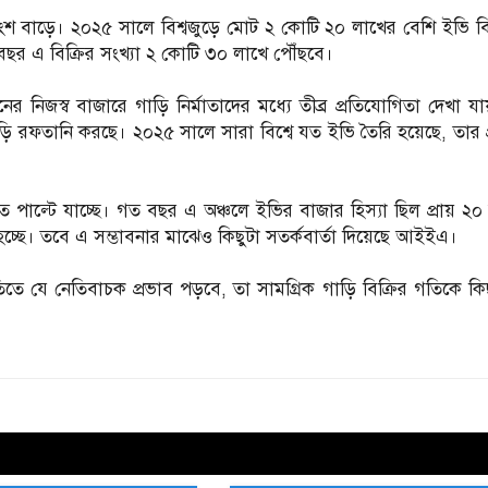
ংশ বাড়ে। ২০২৫ সালে বিশ্বজুড়ে মোট ২ কোটি ২০ লাখের বেশি ইভি বিক
র এ বিক্রির সংখ্যা ২ কোটি ৩০ লাখে পৌঁছবে।
নের নিজস্ব বাজারে গাড়ি নির্মাতাদের মধ্যে তীব্র প্রতিযোগিতা দেখা 
ি রফতানি করছে। ২০২৫ সালে সারা বিশ্বে যত ইভি তৈরি হয়েছে, তার প
ত পাল্টে যাচ্ছে। গত বছর এ অঞ্চলে ইভির বাজার হিস্যা ছিল প্রায় ২
্ছে। তবে এ সম্ভাবনার মাঝেও কিছুটা সতর্কবার্তা দিয়েছে আইইএ।
নীতিতে যে নেতিবাচক প্রভাব পড়বে, তা সামগ্রিক গাড়ি বিক্রির গতিকে কি