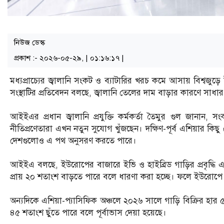
নিউজ ডেস্ক
প্রকাশ :- ২০২৬-০৫-২৯, | ০১:১৬:১৭ |
মধ্যপ্রাচ্যের জ্বালানি সংকট ও ব্যাটারির খরচ কমে আসায় বিশ্বজুড়ে
সংস্থাটির প্রতিবেদন বলছে, জ্বালানি তেলের দাম বাড়ার কারণে সাধ
আইইএর প্রধান জ্বালানি প্রযুক্তি কর্মকর্তা তৈমুর গুল জানান, 
নীতিপ্রণেতারা এখন নতুন সুযোগ খুঁজছেন। দক্ষিণ-পূর্ব এশিয়ার 
দেশগুলোও এ পথ অনুসরণ করতে পারে।
আইইএ বলছে, ইউরোপের বাজারে ইভি ও হাইব্রিড গাড়ির প্রবৃদ্ধি
প্রায় ২০ শতাংশ বাড়তে পারে বলে ধারণা করা হচ্ছে। ফলে ইউরোপে বিক্
অন্যদিকে এশিয়া-প্যাসিফিক অঞ্চলে ২০২৬ সালে গাড়ি বিক্রির হার 
৪৫ শতাংশ ছুঁতে পারে বলে পূর্বাভাস দেয়া হয়েছে।