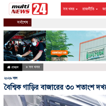
সব খবর
রাজনীতি
জ
সর্বশেষ :
সব খবর
প্রচ্ছদ
২০২৬ সাল
বৈশ্বিক গাড়ির বাজারের ৩০ শতাংশ দখল