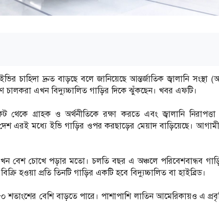
 ইভির চাহিদা দ্রুত বাড়ছে বলে জানিয়েছে আন্তর্জাতিক জ্বালানি সংস্থা
ারণ চালকরা এখন বিদ্যুচ্চালিত গাড়ির দিকে ঝুঁকছেন। খবর এফটি।
সংকট থেকে গ্রাহক ও অর্থনীতিকে রক্ষা করতে এবং জ্বালানি নিরাপত্ত
কিছু দেশ এরই মধ্যে ইভি গাড়ির ওপর করছাড়ের মেয়াদ বাড়িয়েছে। আগামী
 এখন বেশ চোখে পড়ার মতো। চলতি বছর এ অঞ্চলে পরিবেশবান্ধব গাড়ির
রি হওয়া প্রতি তিনটি গাড়ির একটি হবে বিদ্যুচ্চালিত বা হাইব্রিড।
৫০ শতাংশের বেশি বাড়তে পারে। পাশাপাশি লাতিন আমেরিকায়ও এ প্রবৃদ্