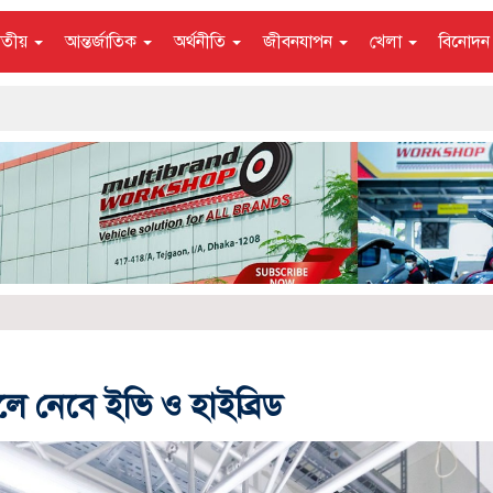
াতীয়
আন্তর্জাতিক
অর্থনীতি
জীবনযাপন
খেলা
বিনোদ
ে নেবে ইভি ও হাইব্রিড