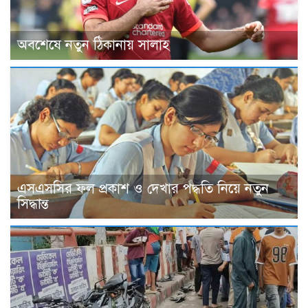
অবশেষে নতুন ঠিকানায় সালাহ
এসএসসির ফল প্রকাশ ও দেখার পদ্ধতি নিয়ে নতুন
সিদ্ধান্ত