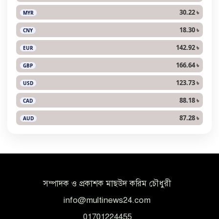
30.22 ৳
MYR
18.30 ৳
CNY
142.92 ৳
EUR
166.64 ৳
GBP
123.73 ৳
USD
88.18 ৳
CAD
87.28 ৳
AUD
সম্পাদক ও প্রকাশক মাছউদ করিম চৌধুরী
info@multinews24.com
01701224455