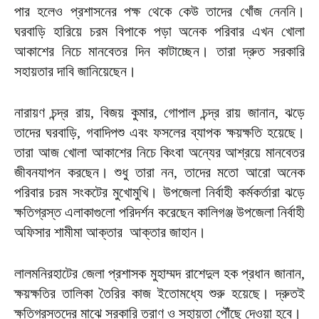
পার হলেও প্রশাসনের পক্ষ থেকে কেউ তাদের খোঁজ নেননি।
ঘরবাড়ি হারিয়ে চরম বিপাকে পড়া অনেক পরিবার এখন খোলা
আকাশের নিচে মানবেতর দিন কাটাচ্ছেন। তারা দ্রুত সরকারি
সহায়তার দাবি জানিয়েছেন।
নারায়ণ চন্দ্র রায়, বিজয় কুমার, গোপাল চন্দ্র রায় জানান, ঝড়ে
তাদের ঘরবাড়ি, গবাদিপশু এবং ফসলের ব্যাপক ক্ষয়ক্ষতি হয়েছে।
তারা আজ খোলা আকাশের নিচে কিংবা অন্যের আশ্রয়ে মানবেতর
জীবনযাপন করছেন। শুধু তারা নন, তাদের মতো আরো অনেক
পরিবার চরম সংকটের মুখোমুখি। উপজেলা নির্বাহী কর্মকর্তারা ঝড়ে
ক্ষতিগ্রস্ত এলাকাগুলো পরিদর্শন করেছেন কালিগঞ্জ উপজেলা নির্বাহী
অফিসার শামীমা আক্তার আক্তার জাহান।
লালমনিরহাটের জেলা প্রশাসক মুহাম্মদ রাশেদুল হক প্রধান জানান,
ক্ষয়ক্ষতির তালিকা তৈরির কাজ ইতোমধ্যে শুরু হয়েছে। দ্রুতই
ক্ষতিগ্রস্তদের মাঝে সরকারি ত্রাণ ও সহায়তা পৌঁছে দেওয়া হবে।