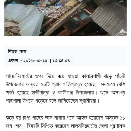
নিউজ ডেস্ক
প্রকাশ :- ২০২৬-০৫-১৯, | ১৩:৩৪:৫৪ |
লালমনিরহাটের ওপর দিয়ে বয়ে যাওয়া কালবৈশাখী ঝড়ে পাঁচটি
উপজেলার অন্তত ২০টি গ্রাম ক্ষতিগ্রস্ত হয়েছে। সবচেয়ে বেশি
ক্ষতি হয়েছে হাতীবান্ধা ও কালীগঞ্জ উপজেলায়। ঝড়ে অসংখ্য
গাছপালা উপড়ে পড়েছে বলে জানিয়েছেন স্থানীয়রা।
ঝড়ে ঘর চাপা গাছের ডাল মাথায় পড়ে আহত হয়েছেন অন্তত ১১
জন জন। বিষয়টি নিশ্চিত করেছেন লালমনিরহাটের জেলা প্রশাসক