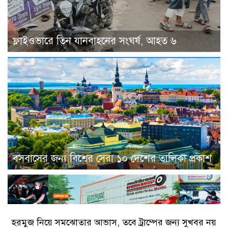
ফ্লাইওভারে তিন যানবাহনের সংঘর্ষ, আহত ৬
বসবাসের জন্য বিশ্বের সেরা ১০ দেশের তালিকা প্রকাশ
হরমুজ নিয়ে সমঝোতার আভাস, তবে ট্রাম্পের জন্য সুখবর নয়