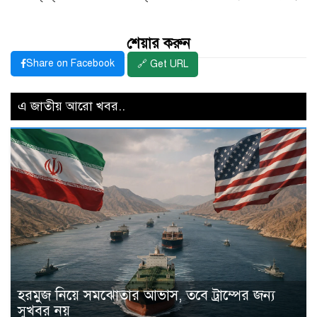
শেয়ার করুন
Share on Facebook
🔗 Get URL
এ জাতীয় আরো খবর..
হরমুজ নিয়ে সমঝোতার আভাস, তবে ট্রাম্পের জন্য
সুখবর নয়