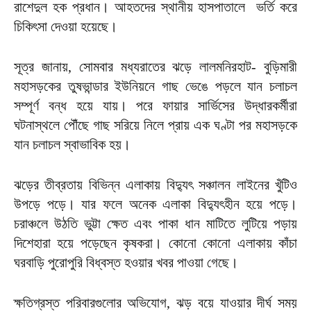
রাশেদুল হক প্রধান। আহতদের স্থানীয় হাসপাতালে ভর্তি করে
চিকিৎসা দেওয়া হয়েছে।
সূত্র জানায়, সোমবার মধ্যরাতের ঝড়ে লালমনিরহাট- বুড়িমারী
মহাসড়কের তুষভান্ডার ইউনিয়নে গাছ ভেঙে পড়লে যান চলাচল
সম্পূর্ণ বন্ধ হয়ে যায়। পরে ফায়ার সার্ভিসের উদ্ধারকর্মীরা
ঘটনাস্থলে পৌঁছে গাছ সরিয়ে নিলে প্রায় এক ঘণ্টা পর মহাসড়কে
যান চলাচল স্বাভাবিক হয়।
ঝড়ের তীব্রতায় বিভিন্ন এলাকায় বিদ্যুৎ সঞ্চালন লাইনের খুঁটিও
উপড়ে পড়ে। যার ফলে অনেক এলাকা বিদ্যুৎহীন হয়ে পড়ে।
চরাঞ্চলে উঠতি ভুট্টা ক্ষেত এবং পাকা ধান মাটিতে লুটিয়ে পড়ায়
দিশেহারা হয়ে পড়েছেন কৃষকরা। কোনো কোনো এলাকায় কাঁচা
ঘরবাড়ি পুরোপুরি বিধ্বস্ত হওয়ার খবর পাওয়া গেছে।
ক্ষতিগ্রস্ত পরিবারগুলোর অভিযোগ, ঝড় বয়ে যাওয়ার দীর্ঘ সময়