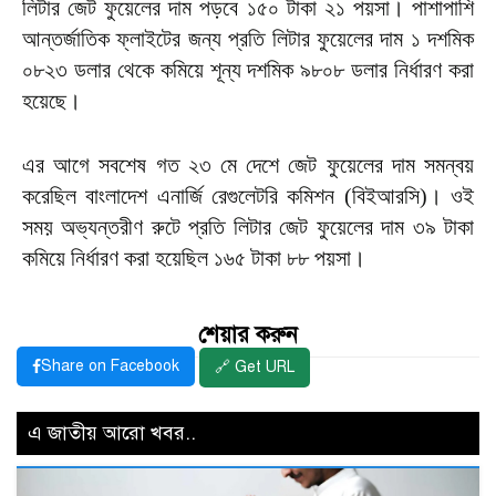
লিটার জেট ফুয়েলের দাম পড়বে ১৫০ টাকা ২১ পয়সা। পাশাপাশি
আন্তর্জাতিক ফ্লাইটের জন্য প্রতি লিটার ফুয়েলের দাম ১ দশমিক
০৮২৩ ডলার থেকে কমিয়ে শূন্য দশমিক ৯৮০৮ ডলার নির্ধারণ করা
হয়েছে।
এর আগে সবশেষ গত ২৩ মে দেশে জেট ফুয়েলের দাম সমন্বয়
করেছিল বাংলাদেশ এনার্জি রেগুলেটরি কমিশন (বিইআরসি)। ওই
সময় অভ্যন্তরীণ রুটে প্রতি লিটার জেট ফুয়েলের দাম ৩৯ টাকা
কমিয়ে নির্ধারণ করা হয়েছিল ১৬৫ টাকা ৮৮ পয়সা।
শেয়ার করুন
Share on Facebook
🔗 Get URL
এ জাতীয় আরো খবর..