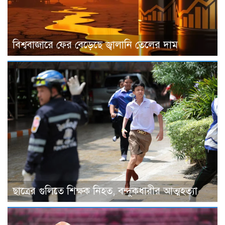
বিশ্ববাজারে ফের বেড়েছে জ্বালানি তেলের দাম
ছাত্রের গুলিতে শিক্ষক নিহত, বন্দুকধারীর আত্মহত্যা