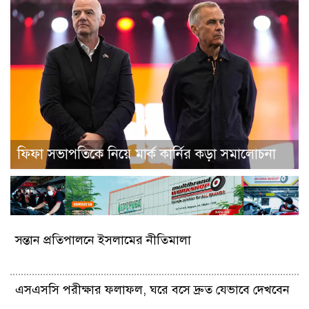
ফিফা সভাপতিকে নিয়ে মার্ক কার্নির কড়া সমালোচনা
সন্তান প্রতিপালনে ইসলামের নীতিমালা
এসএসসি পরীক্ষার ফলাফল, ঘরে বসে দ্রুত যেভাবে দেখবেন