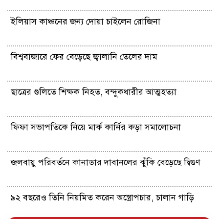
ইলিয়াস কাঞ্চনের জন্য দোয়া চাইলেন রোজিনা
বিশ্ববাজারে ফের বেড়েছে জ্বালানি তেলের দাম
ছাত্রের গুলিতে শিক্ষক নিহত, বন্দুকধারীর আত্মহত্যা
ফিফা সভাপতিকে নিয়ে মার্ক কার্নির কড়া সমালোচনা
জলবায়ু পরিবর্তনে কানাডার দাবানলের ঝুঁকি বেড়েছে দ্বিগুণ
৯২ বছরেও তিনি নিয়মিত করেন অস্ত্রোপচার, চালান গাড়ি