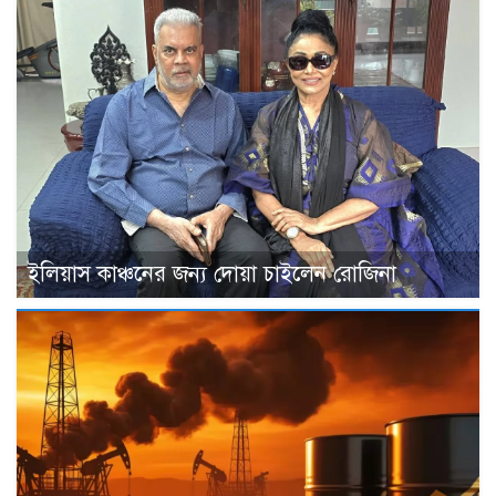
ইলিয়াস কাঞ্চনের জন্য দোয়া চাইলেন রোজিনা