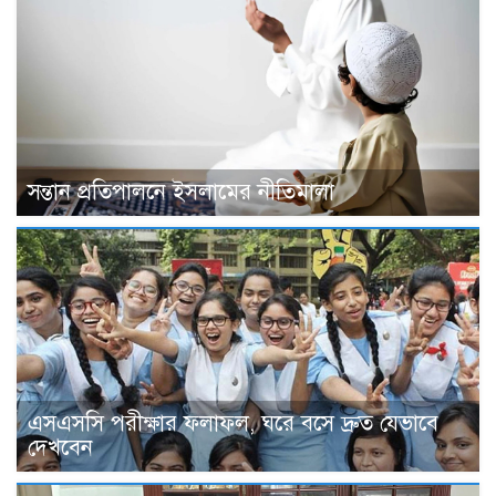
সন্তান প্রতিপালনে ইসলামের নীতিমালা
এসএসসি পরীক্ষার ফলাফল, ঘরে বসে দ্রুত যেভাবে
দেখবেন