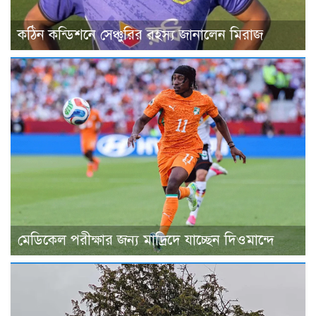
কঠিন কন্ডিশনে সেঞ্চুরির রহস্য জানালেন মিরাজ
মেডিকেল পরীক্ষার জন্য মাদ্রিদে যাচ্ছেন দিওমান্দে