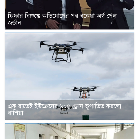
ফিফার বিরুদ্ধে অভিযোগের পর বকেয়া অর্থ পেল
জর্ডান
এক রাতেই ইউক্রেনের ৬০৫ ড্রোন ভূপাতিত করলো
রাশিয়া