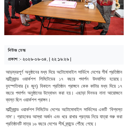
নিউজ ডেস্ক
প্রকাশ :- ২০২৬-০৬-০৪, | ২২:১৬:২৬ |
আড়ম্বরপূর্ণ অনুষ্ঠানের মধ্য দিয়ে অটোমোবাইল সার্ভিসে দেশের শীর্ষ প্রতিষ্ঠান
মাল্টিব্র্যান্ড
ওয়ার্কশপ
লিমিটেডের ১৭
বছরে পদার্পন উদযাপিত হয়েছে।
বৃহস্পতিবার (৪ জুন) বিকালে প্রতিষ্ঠান প্রাঙ্গনে কেক কাটার মধ্য দিয়ে ১৭
বছরে পদার্পন অনুষ্ঠানের উদ্বোধন করা হয়। এছাড়া দিনভর নানা আয়োজনে
ব্যস্ত ছিল ওয়ার্কশপ প্রাঙ্গন।
মাল্টিব্র্যান্ড
ওয়ার্কশপ
লিমিটেড
দেশের
অটোমোবাইল
সার্ভিসের
একটি
বিশ্বস্ত
'
নাম
। গ্রাহকের আস্থা অর্জন এবং ধরে রাখার প্রত্যয় নিয়ে যাত্রা শুরু করা
'
প্রতিষ্ঠানটি মাত্র ১৬ বছরে দেশের শীর্ষ ব্র্যান্ডে পৌঁছে গেছে।