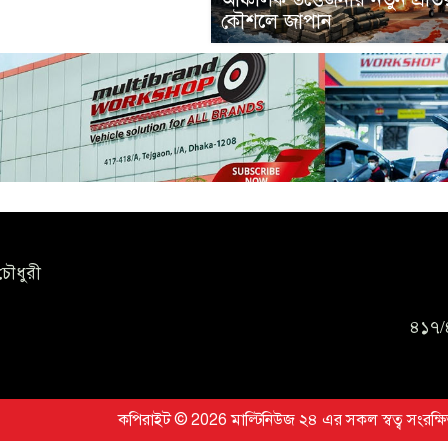
কৌশলে জাপান
চৌধুরী
৪১৭/
কপিরাইট © 2026 মাল্টিনিউজ ২৪ এর সকল স্বত্ব সংরক্ষ