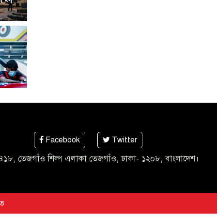
Facebook
Twitter
৪১৮, তেজগাঁও শিল্প এলাকা তেজগাঁও, ঢাকা- ১২০৮, বাংলাদেশ।
িত