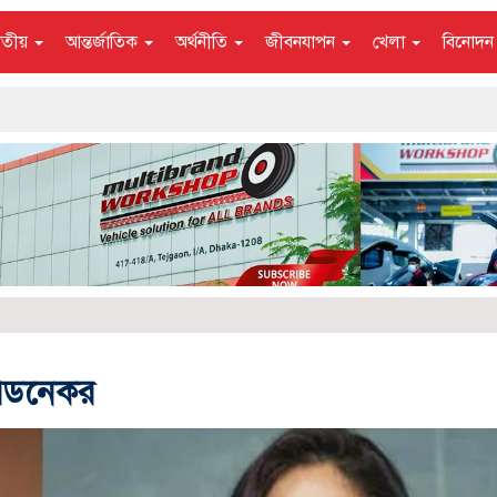
াতীয়
আন্তর্জাতিক
অর্থনীতি
জীবনযাপন
খেলা
বিনোদ
পেডনেকর