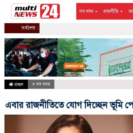
সব খবর
রাজনীতি
জ
সর্বশেষ :
সব খবর
প্রচ্ছদ
এবার রাজনীতিতে যোগ দিচ্ছেন ভূমি 