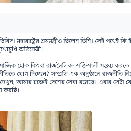
মহারাষ্ট্রের শ্রমমন্ত্রীও ছিলেন তিনি। সেই পথেই কি হ
মুখোমুখি অভিনেত্রী।
ামাজিক হোক কিংবা রাজনৈতিক- শক্তিশালী মন্তব্য করতে
ীতিতে যোগ দিচ্ছেন? সম্প্রতি এক অনুষ্ঠানে রাজনীতি নিয়ে
 দেখুন, আমার রক্তেই দেশের সেবা রয়েছে। এবার সেটা য
টা করছি।