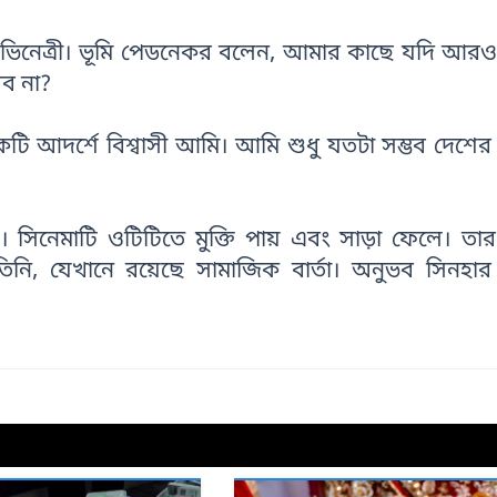
অভিনেত্রী। ভূমি পেডনেকর বলেন, আমার কাছে যদি আর
রব না?
কটি আদর্শে বিশ্বাসী আমি। আমি শুধু যতটা সম্ভব দেশের
দল’। সিনেমাটি ওটিটিতে মুক্তি পায় এবং সাড়া ফেলে। ত
ি, যেখানে রয়েছে সামাজিক বার্তা। অনুভব সিনহার 