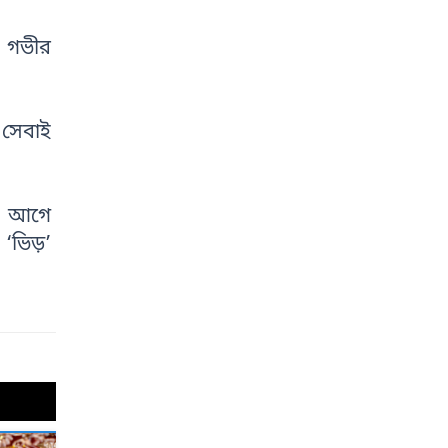
ও গভীর
 সেবাই
ার আগে
‘ভিড়’