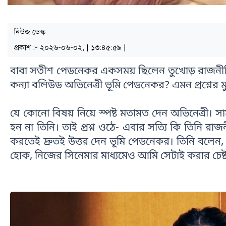
নিউজ ডেস্ক
প্রকাশ :- ২০২৬-০৬-০২, | ১৩:৪৫:৫৯ |
বাবা সতীশ পেডনেকর একসময় ছিলেন তুখোড় রাজনীতিবিদ। 
কন্যা বলিউড অভিনেত্রী ভূমি পেডনেকর?
এমন প্রশ্নের 
যে কোনো বিষয় নিয়ে স্পষ্ট মতামত দেন অভিনেত্রী। স
হন না তিনি। তাই প্রশ্ন ওঠে- এবার সত্যি কি তিনি রাজন
করতেই দ্রুতই উত্তর দেন ভূমি পেডনেকর। তিনি বলেন,
হোক, নিজের সিনেমার মাধ্যমেও আমি সেটাই করার চেষ্