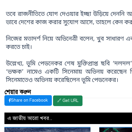
তবে রাজনীতিতে যোগ দেওয়ার ইচ্ছা উড়িয়ে দেননি 
ভাবে দেশের কাজ করার সুযোগ আসে, তাহলে কেন ক
নিজের মতাদর্শ নিয়ে অভিনেত্রী বলেন, খুব সাধারণ এ
করতে চাই।
উল্লেখ্য, ভূমি পেডনেকর শেষ মুক্তিপ্রাপ্ত ছবি ‘দল
‘ভক্ষক’ নামেও একটি সিনেমায় অভিনয় করেছেন তিন
সিনেমাতেও অভিনয় করেছিলেন ভূমি পেডনেকর।
শেয়ার করুন
Share on Facebook
🔗 Get URL
এ জাতীয় আরো খবর..