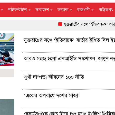
ন
লাইফস্টাইল
সারাদেশ
অন্যান্য
রাজধানী
গাড়িজগৎ
যুক্তরাষ্ট্রের সঙ্গে ‘ইতিবাচক’ বার্তার ইঙ্
যুক্তরাষ্ট্রের সঙ্গে ‘ইতিবাচক’ বার্তার ইঙ্গিত দিল ই
আরও সহজ হলো এনআইডি সংশোধন, জানুন নত
সুখী দাম্পত্য জীবনের ১০০ নীতি
‘একের অপরাধে দশের সাজা’
রেকর্ডসংখ্যক কোচ নিয়ে শুরু হচ্ছে ইংলিশ প্রিমি