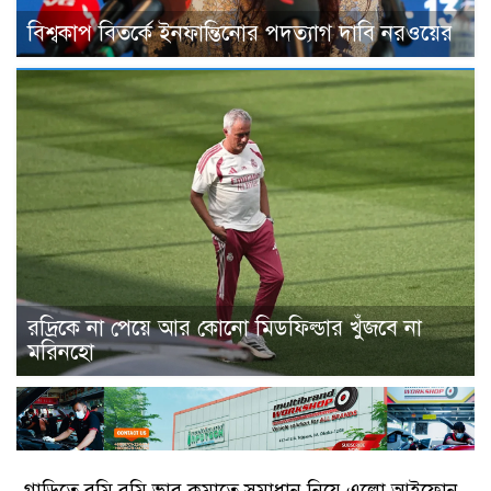
বিশ্বকাপ বিতর্কে ইনফান্তিনোর পদত্যাগ দাবি নরওয়ের
রদ্রিকে না পেয়ে আর কোনো মিডফিল্ডার খুঁজবে না
মরিনহো
গাড়িতে বমি বমি ভাব কমাতে সমাধান নিয়ে এলো আইফোন