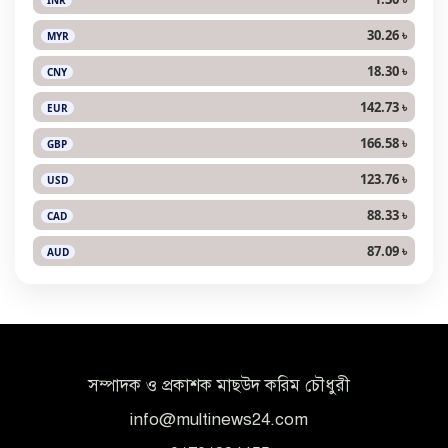
INR
30.26 ৳
MYR
18.30 ৳
CNY
142.73 ৳
EUR
166.58 ৳
GBP
123.76 ৳
USD
88.33 ৳
CAD
87.09 ৳
AUD
সম্পাদক ও প্রকাশক মাছউদ করিম চৌধুরী
info@multinews24.com