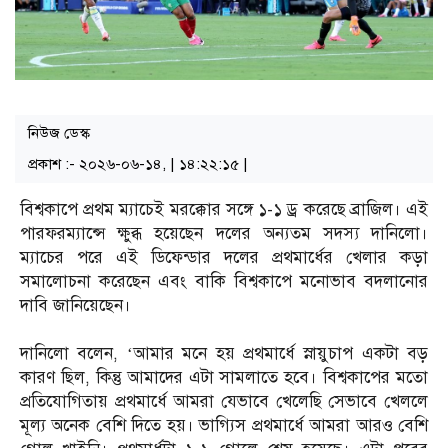
নিউজ ডেস্ক
প্রকাশ :- ২০২৬-০৬-১৪, | ১৪:২২:১৫ |
বিশ্বকাপে প্রথম ম্যাচেই মরক্কোর সঙ্গে ১-১ ড্র করেছে ব্রাজিল। এই
পারফরম্যান্সে ক্ষুব্ধ হয়েছেন দলের অন্যতম সদস্য দানিলো।
ম্যাচের পরে এই ডিফেন্ডার দলের প্রথমার্ধের খেলার কড়া
সমালোচনা করেছেন এবং বাকি বিশ্বকাপে মনোভাব বদলানোর
দাবি জানিয়েছেন।
দানিলো বলেন, ‘আমার মনে হয় প্রথমার্ধে স্নায়ুচাপ একটা বড়
কারণ ছিল, কিন্তু আমাদের এটা সামলাতে হবে। বিশ্বকাপের মতো
প্রতিযোগিতায় প্রথমার্ধে আমরা যেভাবে খেলেছি সেভাবে খেললে
মূল্য অনেক বেশি দিতে হয়। ভাগ্যিস প্রথমার্ধে আমরা আরও বেশি