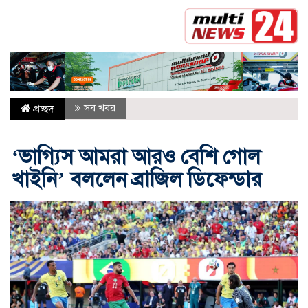
সর্বশেষ :
গাড়িতে বমি বমি ভাব কমাতে সমাধান নিয়ে 
সব খবর
প্রচ্ছদ
‘ভাগ্যিস আমরা আরও বেশি গোল
খাইনি’ বললেন ব্রাজিল ডিফেন্ডার