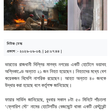
নিউজ ডেস্ক
প্রকাশ :- ২০২৬-০৬-০৩, | ১৫:০৭:৪৪ |
ভারতের রাজধানী দিল্লির মালব্য নগরের একটি হোটেলে ভয়াবহ
অগ্নিকাণ্ডে অন্তত ২১ জন নিহত হয়েছেন। নিহতদের মধ্যে বেশ
কয়েকজন বিদেশি নাগরিক রয়েছেন। আহত অন্তত ৪০ জনকে
উদ্ধার করা হয়েছে বলে কর্তৃপক্ষ জানিয়েছে।
ফায়ার সার্ভিস জানিয়েছে, বুধবার সকাল ৮টা ৫০ মিনিটে পাঁচতলা
‘ফ্লোরিশ স্টে’ নামের হোটেলটির বেজমেন্টে থাকা একটি রেস্টুরেন্ট