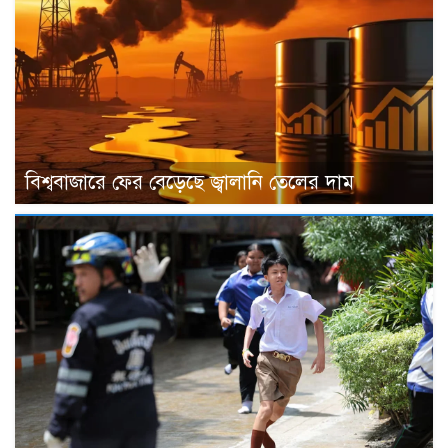
বিশ্ববাজারে ফের বেড়েছে জ্বালানি তেলের দাম