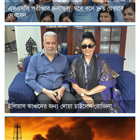
এসএসসি পরীক্ষার ফলাফল, ঘরে বসে দ্রুত যেভাবে
দেখবেন
ইলিয়াস কাঞ্চনের জন্য দোয়া চাইলেন রোজিনা