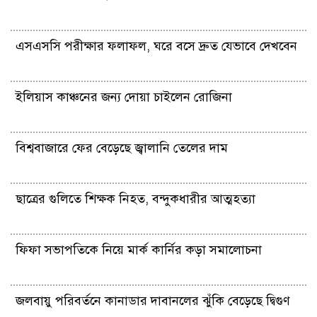
এসএসসি পরীক্ষার ফলাফল, ঘরে বসে দ্রুত যেভাবে দেখবেন
ইলিয়াস কাঞ্চনের জন্য দোয়া চাইলেন রোজিনা
বিশ্ববাজারে ফের বেড়েছে জ্বালানি তেলের দাম
ছাত্রের গুলিতে শিক্ষক নিহত, বন্দুকধারীর আত্মহত্যা
ফিফা সভাপতিকে নিয়ে মার্ক কার্নির কড়া সমালোচনা
জলবায়ু পরিবর্তনে কানাডার দাবানলের ঝুঁকি বেড়েছে দ্বিগুণ