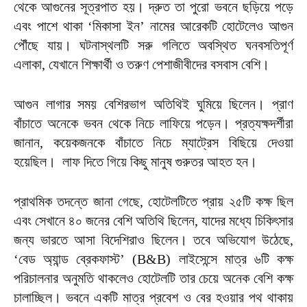
থেকে আগুনের সূত্রপাত হয়। দ্রুত তা পুরো ভবনে ছড়িয়ে পড়ে
এবং পাশে থাকা ‘মিকাসা ইন’ নামের আরেকটি হোটেলেও আগুন
পৌঁছে যায়। ঘটনাস্থলটি সরু গলিতে অবস্থিত ঘনবসতিপূর্ণ
এলাকা, যেখানে শিক্ষার্থী ও তরুণ পেশাজীবীদের বসবাস বেশি।
আগুন লাগার সময় বেশিরভাগ অতিথিই ঘুমিয়ে ছিলেন। প্রাণ
বাঁচাতে অনেকে ভবন থেকে নিচে লাফিয়ে পড়েন। প্রত্যক্ষদর্শীরা
জানান, কয়েকজনকে বাঁচাতে নিচে ম্যাট্রেস বিছিয়ে দেওয়া
হয়েছিল। লাফ দিতে গিয়ে কিছু মানুষ গুরুতর আহত হন।
প্রাথমিক তদন্তে জানা গেছে, হোটেলটিতে প্রায় ২৫টি কক্ষ ছিল
এবং সেখানে ৪০ জনের বেশি অতিথি ছিলেন, যাদের মধ্যে চিকিৎসার
জন্য ভারতে আসা বিদেশিরাও ছিলেন। তবে অভিযোগ উঠেছে,
‘বেড অ্যান্ড ব্রেকফাস্ট’ (B&B) লাইসেন্সে মাত্র ৬টি কক্ষ
পরিচালনার অনুমতি থাকলেও হোটেলটি তার চেয়ে অনেক বেশি কক্ষ
চালাচ্ছিল। ভবনে একটি মাত্র প্রবেশ ও বের হওয়ার পথ থাকায়