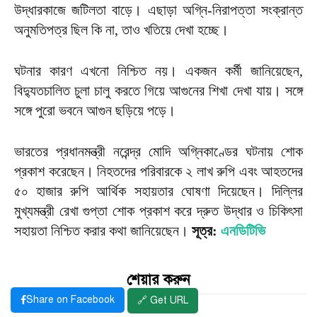
উদ্ধারকাজে জটিলতা বাড়ে। এছাড়া অগ্নি-নিরাপত্তা সংক্রান্ত
অনুমতিপত্র ছিল কি না, তাও খতিয়ে দেখা হচ্ছে।
ঘটনার কারণ এখনো নিশ্চিত নয়। একজন কর্মী জানিয়েছেন,
বিদ্যুতচালিত চুলা চালু করতে গিয়ে আগুনের শিখা দেখা যায়। সঙ্গে
সঙ্গে পুরো ভবনে আগুন ছড়িয়ে পড়ে।
ভারতের প্রধানমন্ত্রী নরেন্দ্র মোদি অগ্নিকাণ্ডের ঘটনায় শোক
প্রকাশ করেছেন। নিহতদের পরিবারকে ২ লাখ রুপি এবং আহতদের
৫০ হাজার রুপি আর্থিক সহায়তার ঘোষণা দিয়েছেন। দিল্লির
মুখ্যমন্ত্রী রেখা গুপ্তা শোক প্রকাশ করে দ্রুত উদ্ধার ও চিকিৎসা
সহায়তা নিশ্চিত করার কথা জানিয়েছেন।
সূত্র:
এনডিটিভি
শেয়ার করুন
Share on Facebook
🔗 Get URL