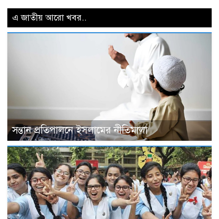
এ জাতীয় আরো খবর..
সন্তান প্রতিপালনে ইসলামের নীতিমালা