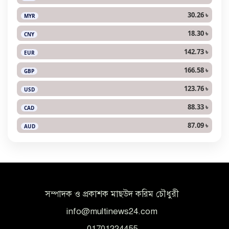
30.26 ৳
MYR
18.30 ৳
CNY
142.73 ৳
EUR
166.58 ৳
GBP
123.76 ৳
USD
88.33 ৳
CAD
87.09 ৳
AUD
সম্পাদক ও প্রকাশক মাছউদ করিম চৌধুরী
info@multinews24.com
01701224455