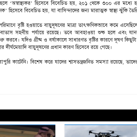
লে ‘অস্বাস্থ্যকর’ হিসেবে বিবেচিত হয়, ২০১ থেকে ৩০০ এর মধ্যে হ
 হিসেবে বিবেচিত হয়, যা বাসিন্দাদের জন্য মারাত্মক স্বাস্থ্য ঝুঁকি তৈ
মাণে বৃষ্টি হওয়াতে বায়ুদূষণের মাত্রা তাৎক্ষণিকভাবে কমে এসেছিল
 বাতাস সহনীয় পর্যায়ে রয়েছে। তবে আবহাওয়া শুষ্ক হলে এবং যা
করবে। যদিও গ্রীষ্ম ও বর্ষাকালে সাধারণত বৃষ্টির কারণে দূষণ কিছুটা নি
র দীর্ঘমেয়াদি বায়ুদূষণের প্রধান কারণ হিসেবে রয়ে গেছে।
ুরি কাটেনি। বিশেষ করে যাদের শ্বাসতন্ত্রজনিত সমস্যা রয়েছে, তাদে