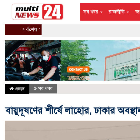
সব খবর
রাজনীতি
জ
সর্বশেষ :
সব খবর
প্রচ্ছদ
বায়ুদূষণের শীর্ষে লাহোর, ঢাকার অবস্