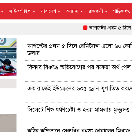
ন
লাইফস্টাইল
সারাদেশ
অন্যান্য
রাজধানী
গাড়িজগৎ
আগস্টের প্রথম ৫ দিনে রেমিট
আগস্টের প্রথম ৫ দিনে রেমিট্যান্স এলো ৬০ কো
ডলার
ফিফার বিরুদ্ধে অভিযোগের পর বকেয়া অর্থ পেল 
এক রাতেই ইউক্রেনের ৬০৫ ড্রোন ভূপাতিত করল
সিলেটে শিশু ধর্ষণচেষ্টা ও হত্যা মামলায় মৃত্যুদণ্ড
কঠিন কন্ডিশনে সেঞ্চুরির রহস্য জানালেন মিরাজ