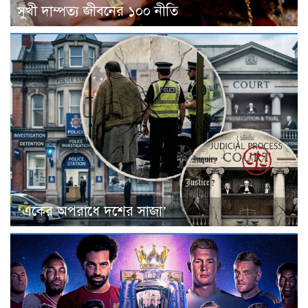
সুখী দাম্পত্য জীবনের ১০০ নীতি
‘একের অপরাধে দশের সাজা’