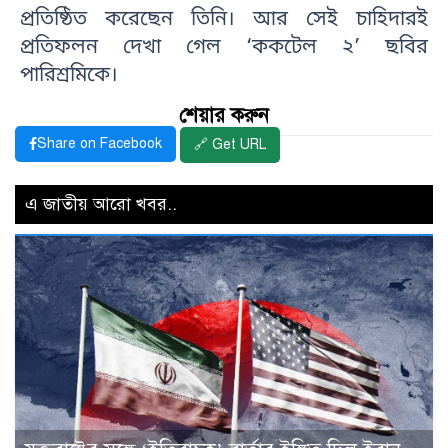
প্রতিষ্ঠিত করেছেন তিনি। আর সেই চাহিদারই
প্রতিফলন দেখা গেল ‘ককটেল ২’ ছবির
পারিশ্রমিকে।
শেয়ার করুন
Share on Facebook
🔗 Get URL
এ জাতীয় আরো খবর..