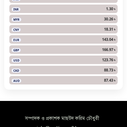
1.30 ৳
INR
30.26 ৳
MYR
18.31 ৳
CNY
143.04 ৳
EUR
166.97 ৳
GBP
123.76 ৳
USD
88.73 ৳
CAD
87.43 ৳
AUD
সম্পাদক ও প্রকাশক মাছউদ করিম চৌধুরী