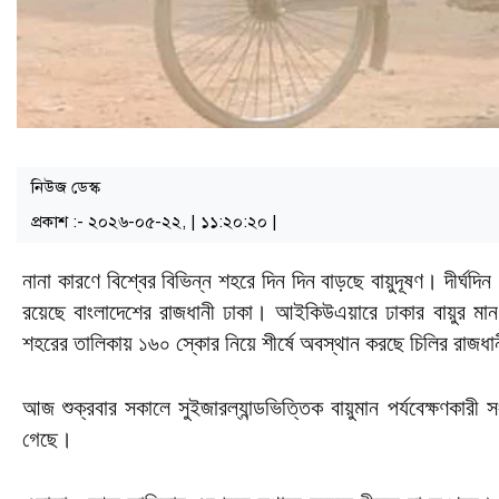
নিউজ ডেস্ক
প্রকাশ :- ২০২৬-০৫-২২, | ১১:২০:২০ |
নানা কারণে বিশ্বের বিভিন্ন শহরে দিন দিন বাড়ছে বায়ুদূষণ। দীর্ঘদ
রয়েছে বাংলাদেশের রাজধানী ঢাকা। আইকিউএয়ারে ঢাকার বায়ুর মান 
শহরের তালিকায় ১৬০ স্কোর নিয়ে শীর্ষে অবস্থান করছে চিলির রাজধ
আজ শুক্রবার সকালে সুইজারল্যান্ডভিত্তিক বায়ুমান পর্যবেক্ষণকা
গেছে।