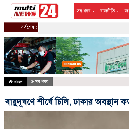
সব খবর
রাজনীতি
জ
সর্বশেষ :
সব খবর
প্রচ্ছদ
বায়ুদূষণে শীর্ষে চিলি, ঢাকার অবস্থান 