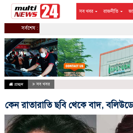
সব খবর
রাজনীতি
জ
সর্বশেষ :
সব খবর
প্রচ্ছদ
কেন রাতারাতি ছবি থেকে বাদ, বলিউডে