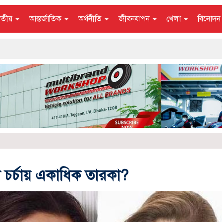
াতীয়
আন্তর্জাতিক
অর্থনীতি
জীবনযাপন
খেলা
বিনোদ
 চর্চায় একাধিক তারকা?