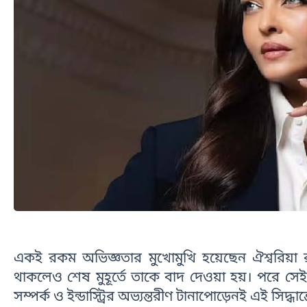
একই রকম অভিজ্ঞতার মুখোমুখি হয়েছেন ঐশ্বরিয়া র
থাকলেও শেষ মুহূর্তে তাকে বাদ দেওয়া হয়। পরে সেই 
সম্পর্ক ও ইন্ডাস্ট্রির অভ্যন্তরীণ টানাপোড়েনই এই সিদ্ধা