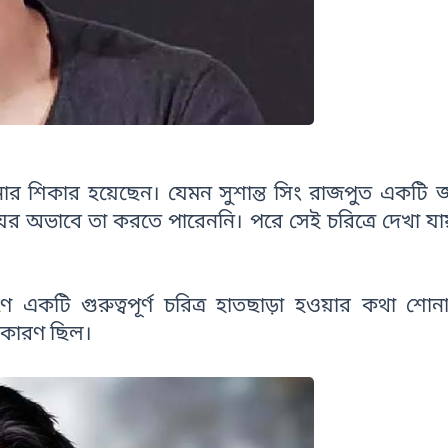
নার শিকার হয়েছেন। যেমন সুশান্ত সিং রাজপুত একটি জ
য়ের অভাবে তা করতে পারেননি। পরে সেই চরিত্রে দেখা যা
একটি গুরুত্বপূর্ণ চরিত্র হাতছাড়া হওয়ার কথা শোন
ল কারণ ছিল।