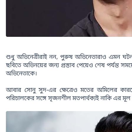
শুধু অভিনেত্রীরাই নন, পুরুষ অভিনেতারাও এমন ঘট
ছবিতে অভিনয়ের জন্য প্রস্তাব পেয়েও শেষ পর্যন্ত সম
অভিনেতাকে।
আবার সোনু সুদ-এর ক্ষেত্রেও মতের অমিলের কারণে 
পরিচালকের সঙ্গে সৃজনশীল মতপার্থক্যই নাকি এর মূ