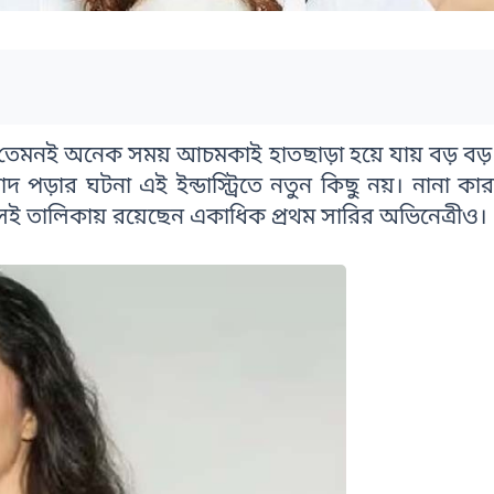
তেমনই অনেক সময় আচমকাই হাতছাড়া হয়ে যায় বড় বড
াদ পড়ার ঘটনা এই ইন্ডাস্ট্রিতে নতুন কিছু নয়। নানা কার
েই তালিকায় রয়েছেন একাধিক প্রথম সারির অভিনেত্রীও।