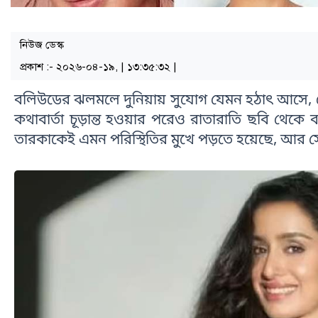
নিউজ ডেস্ক
প্রকাশ :- ২০২৬-০৪-১৯, | ১৩:৩৫:৩২ |
বলিউডের ঝলমলে দুনিয়ায় সুযোগ যেমন হঠাৎ আসে, 
কথাবার্তা চূড়ান্ত হওয়ার পরেও রাতারাতি ছবি থেকে ব
তারকাকেই এমন পরিস্থিতির মুখে পড়তে হয়েছে, আর স