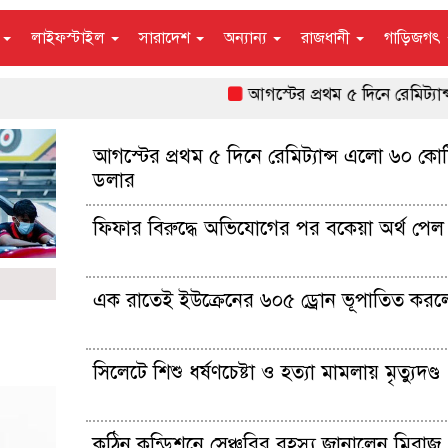
ন
লাইফস্টাইল
সারাদেশ
অন্যান্য
রাজধানী
গাড়িজগৎ
আগস্টের প্রথম ৫ দিনে রেমিট্যান্স এলো ৬
আগস্টের প্রথম ৫ দিনে রেমিট্যান্স এলো ৬০ কো
ডলার
ফিফার বিরুদ্ধে অভিযোগের পর বকেয়া অর্থ পেল 
এক রাতেই ইউক্রেনের ৬০৫ ড্রোন ভূপাতিত করল
সিলেটে শিশু ধর্ষণচেষ্টা ও হত্যা মামলায় মৃত্যুদণ্ড
কঠিন কন্ডিশনে সেঞ্চুরির রহস্য জানালেন মিরাজ