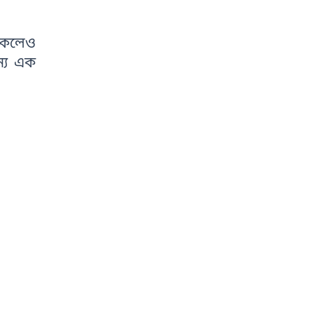
থাকলেও
ন্য এক