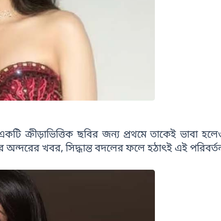
একটি ক্রীড়াভিত্তিক ছবির জন্য প্রথমে তাকেই ভাবা হল
্ট্রির অন্দরের খবর, সিদ্ধান্ত বদলের ফলে হঠাৎই এই পরিবর্