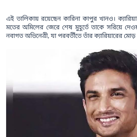
এই তালিকায় রয়েছেন কারিনা কাপুর খানও। ক্যারি
মতের অমিলের জেরে শেষ মুহূর্তে তাকে সরিয়ে দে
নবাগত অভিনেত্রী, যা পরবর্তীতে তাঁর ক্যারিয়ারের মোড়